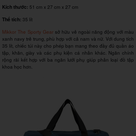
51 cm x 27 cm x 27 cm
Kích thước:
35 lít
Thể tích:
Mikkor The Sporty Gear
sở hữu vẻ ngoài năng động với màu
xanh navy trẻ trung, phù hợp với cả nam và nữ. Với dung tích
35 lít, chiếc túi này cho phép bạn mang theo đầy đủ quần áo
tập, khăn, giày và các phụ kiện cá nhân khác. Ngăn chính
rộng rãi kết hợp với ba ngăn lưới phụ giúp phân loại đồ tập
khoa học hơn.