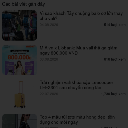
Các bài viết gần đây
Vì sao khách Tây chuộng balo cỡ lớn thay
cho vali?
04.08.2026
514 lượt xem
MIA.vn x Liobank: Mua vali thả ga giảm
ngay 800.000 VND
03.08.2026
616 lượt xem
Trải nghiệm vali khóa sập Leecooper
LEE2301 sau chuyến công tác
22.07.2026
1,730 lượt xem
Top 4 mẫu túi tote màu hồng đẹp, tiện
dụng cho mỗi ngày