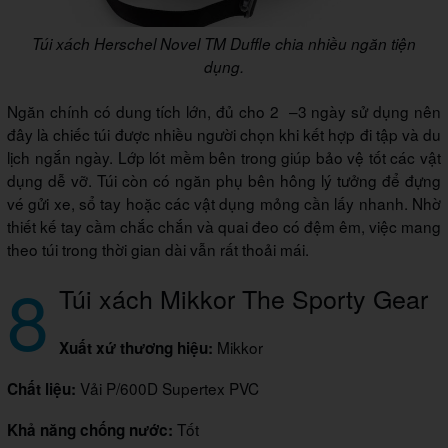
Túi xách Herschel Novel TM Duffle chia nhiều ngăn tiện
dụng.
Ngăn chính có dung tích lớn, đủ cho 2 –3 ngày sử dụng nên
đây là chiếc túi được nhiều người chọn khi kết hợp đi tập và du
lịch ngắn ngày. Lớp lót mềm bên trong giúp bảo vệ tốt các vật
dụng dễ vỡ. Túi còn có ngăn phụ bên hông lý tưởng để đựng
vé gửi xe, sổ tay hoặc các vật dụng mỏng cần lấy nhanh. Nhờ
thiết kế tay cầm chắc chắn và quai đeo có đệm êm, việc mang
theo túi trong thời gian dài vẫn rất thoải mái.
8
Túi xách Mikkor The Sporty Gear
Mikkor
Xuất xứ thương hiệu:
Vải P/600D Supertex PVC
Chất liệu:
Tốt
Khả năng chống nước: