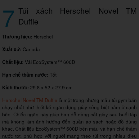
7
Túi xách Herschel Novel TM
Duffle
Herschel
Thương hiệu:
Canada
Xuất xứ:
Vải EcoSystem™ 600D
Chất liệu:
Tốt
Hạn chế thấm nước:
29.8 x 52 x 27.9 cm
Kích thước:
Herschel Novel TM Duffle
là một trong những mẫu túi gym bán
chạy nhất nhờ thiết kế ngăn đựng giày riêng biệt nằm ở cạnh
bên. Chiếc ngăn này giúp bạn dễ dàng cất giày sau buổi tập
mà không làm ảnh hưởng đến quần áo sạch hoặc đồ dùng
khác. Chất liệu EcoSystem™ 600D bền màu và hạn chế thấm
nước tốt, phù hợp với người mang theo túi trong nhiều điều