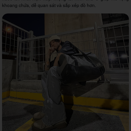
khoang chứa, dễ quan sát và sắp xếp đồ hơn.