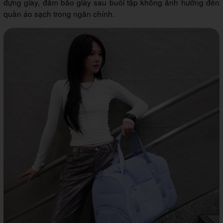
đựng giày, đảm bảo giày sau buổi tập không ảnh hưởng đến
quần áo sạch trong ngăn chính.