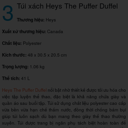
3
Túi xách Heys The Puffer Duffel
Heys
Thương hiệu:
Canada
Xuất xứ thương hiệu:
Polyester
Chất liệu:
48 x 30.5 x 20.5 cm
Kích thước:
1.06 kg
Trọng lượng:
41 L
Thể tích:
Heys The Puffer Duffel
nổi bật nhờ thiết kế được tối ưu hóa cho
việc tập luyện thể thao, đặc biệt là khả năng chứa giày và
quần áo sau buổi tập. Túi sử dụng chất liệu polyester cao cấp
vừa bền vừa hạn chế thấm nước, đồng thời chống bám bụi
giúp túi luôn sạch dù bạn mang theo giày thể thao thường
xuyên. Túi được trang bị ngăn phụ tách biệt hoàn toàn để