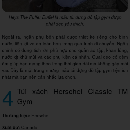
Heys The Puffer Duffel là mẫu túi đựng đồ tập gym được
phái đẹp yêu thích.
Ngoài ra, ngăn phụ bên phải được thiết kế riêng cho bình
nước, tiện lợi và an toàn hơn trong quá trình di chuyển. Ngăn
chính có dung tích lớn phù hợp cho quần áo tập, khăn lông,
nước xịt khử mùi và các phụ kiện cá nhân. Quai đeo có đệm
êm giúp bạn mang theo trong thời gian dài mà không gây mỏi
vai. Đây là một trong những mẫu túi đựng đồ tập gym tiện ích
nhất mà bạn nên cân nhắc lựa chọn.
4
Túi xách Herschel Classic TM
Gym
Herschel
Thương hiệu:
Canada
Xuất xứ: