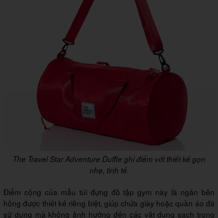
The Travel Star Adventure Duffle ghi điểm với thiết kế gọn
nhẹ, tinh tế.
Điểm cộng của mẫu túi đựng đồ tập gym này là ngăn bên
hông được thiết kế riêng biệt, giúp chứa giày hoặc quần áo đã
sử dụng mà không ảnh hưởng đến các vật dụng sạch trong