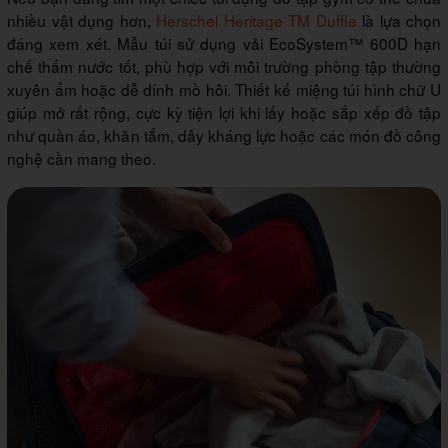
nhiều vật dụng hơn,
Herschel Heritage TM Duffle
là lựa chọn
đáng xem xét. Mẫu túi sử dụng vải EcoSystem™ 600D hạn
chế thấm nước tốt, phù hợp với môi trường phòng tập thường
xuyên ẩm hoặc dễ dính mồ hôi. Thiết kế miệng túi hình chữ U
giúp mở rất rộng, cực kỳ tiện lợi khi lấy hoặc sắp xếp đồ tập
như quần áo, khăn tắm, dây kháng lực hoặc các món đồ công
nghệ cần mang theo.