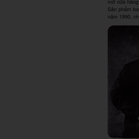
mở cửa hàng 
Sản phẩm ban
năm 1990, chi