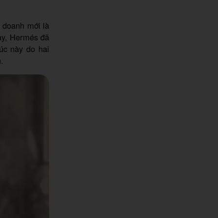
 doanh mới là
này, Hermés đã
úc này do hai
.