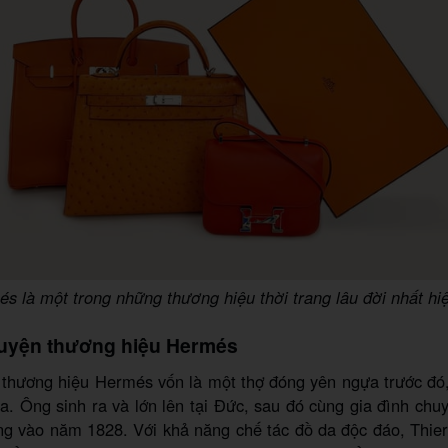
s là một trong những thương hiệu thời trang lâu đời nhất hi
huyện thương hiệu Hermés
 thương hiệu Hermés vốn là một thợ đóng yên ngựa trước đó
. Ông sinh ra và lớn lên tại Đức, sau đó cùng gia đình ch
ng vào năm 1828. Với khả năng chế tác đồ da độc đáo, Thie