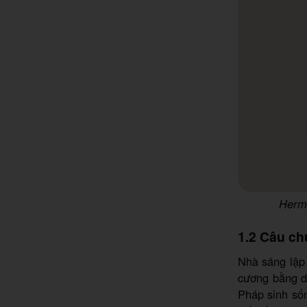
Hermé
1.2 Câu c
Nhà sáng lập
cương bằng da
Pháp sinh số