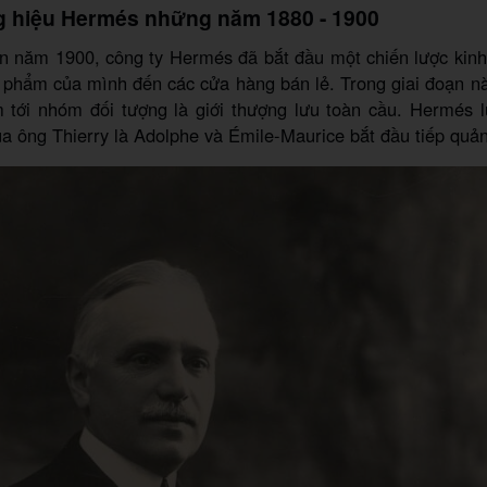
g hiệu Hermés những năm 1880 - 1900
 năm 1900, công ty Hermés đã bắt đầu một chiến lược kinh
n phẩm của mình đến các cửa hàng bán lẻ. Trong giai đoạn 
 tới nhóm đối tượng là giới thượng lưu toàn cầu. Hermés l
a ông Thierry là Adolphe và Émile-Maurice bắt đầu tiếp quản