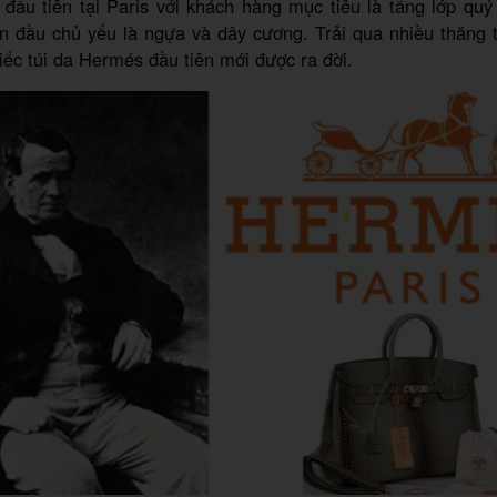
đầu tiên tại Paris với khách hàng mục tiêu là tầng lớp quý
 đầu chủ yếu là ngựa và dây cương. Trải qua nhiều thăng 
ếc túi da Hermés đầu tiên mới được ra đời.