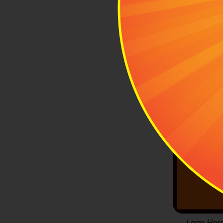
Logo Herm