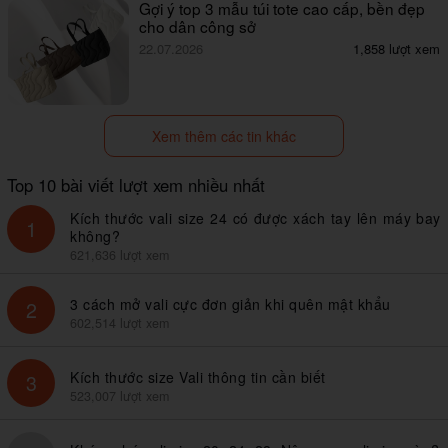
Gợi ý top 3 mẫu túi tote cao cấp, bền đẹp
cho dân công sở
22.07.2026
1,858 lượt xem
Xem thêm các tin khác
Top 10 bài viết lượt xem nhiều nhất
Kích thước vali size 24 có được xách tay lên máy bay
1
không?
621,636 lượt xem
3 cách mở vali cực đơn giản khi quên mật khẩu
2
602,514 lượt xem
Kích thước size Vali thông tin cần biết
3
523,007 lượt xem