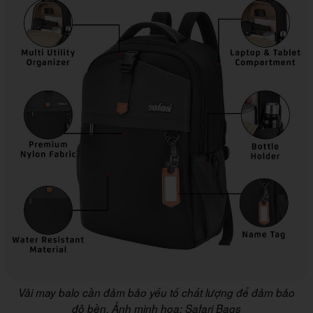
Vải may balo cần đảm bảo yếu tố chất lượng để đảm bảo
độ bền. Ảnh minh họa: Safari Bags