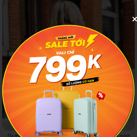
Da thật là loại chất liệu tương đối khó bảo quản. Ảnh minh