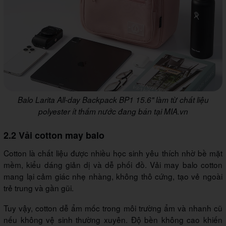
Balo Larita All-day Backpack BP1 15.6" làm từ chất liệu
polyester ít thấm nước đang bán tại MIA.vn
2.2 Vải cotton may balo
Cotton là chất liệu được nhiều học sinh yêu thích nhờ bề mặt
mềm, kiểu dáng giản dị và dễ phối đồ. Vải may balo cotton
mang lại cảm giác nhẹ nhàng, không thô cứng, tạo vẻ ngoài
trẻ trung và gần gũi.
Tuy vậy, cotton dễ ẩm mốc trong môi trường ẩm và nhanh cũ
nếu không vệ sinh thường xuyên. Độ bền không cao khiến