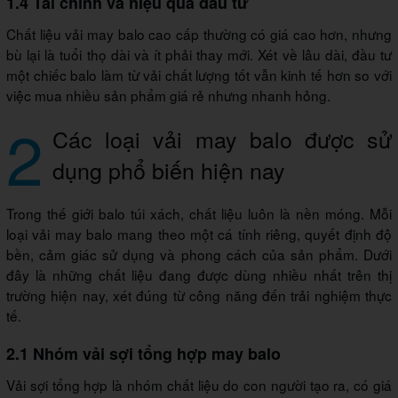
1.4 Tài chính và hiệu quả đầu tư
Chất liệu vải may balo cao cấp thường có giá cao hơn, nhưng
bù lại là tuổi thọ dài và ít phải thay mới. Xét về lâu dài, đầu tư
một chiếc balo làm từ vải chất lượng tốt vẫn kinh tế hơn so với
việc mua nhiều sản phẩm giá rẻ nhưng nhanh hỏng.
2
Các loại vải may balo được sử
dụng phổ biến hiện nay
Trong thế giới balo túi xách, chất liệu luôn là nền móng. Mỗi
loại vải may balo mang theo một cá tính riêng, quyết định độ
bền, cảm giác sử dụng và phong cách của sản phẩm. Dưới
đây là những chất liệu đang được dùng nhiều nhất trên thị
trường hiện nay, xét đúng từ công năng đến trải nghiệm thực
tế.
2.1 Nhóm vải sợi tổng hợp may balo
Vải sợi tổng hợp là nhóm chất liệu do con người tạo ra, có giá