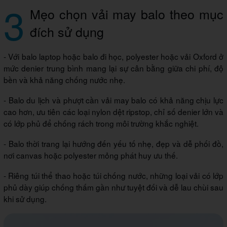
3
Mẹo chọn vải may balo theo mục
đích sử dụng
- Với balo laptop hoặc balo đi học, polyester hoặc vải Oxford ở
mức denier trung bình mang lại sự cân bằng giữa chi phí, độ
bền và khả năng chống nước nhẹ.
- Balo du lịch và phượt cần vải may balo có khả năng chịu lực
cao hơn, ưu tiên các loại nylon dệt ripstop, chỉ số denier lớn và
có lớp phủ để chống rách trong môi trường khắc nghiệt.
- Balo thời trang lại hướng đến yếu tố nhẹ, đẹp và dễ phối đồ,
nơi canvas hoặc polyester mỏng phát huy ưu thế.
- Riêng túi thể thao hoặc túi chống nước, những loại vải có lớp
phủ dày giúp chống thấm gần như tuyệt đối và dễ lau chùi sau
khi sử dụng.