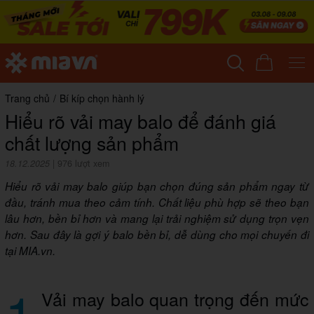
Trang chủ
/
Bí kíp chọn hành lý
Hiểu rõ vải may balo để đánh giá
chất lượng sản phẩm
18.12.2025
|
976 lượt xem
Hiểu rõ vải may balo giúp bạn chọn đúng sản phẩm ngay từ
đầu, tránh mua theo cảm tính. Chất liệu phù hợp sẽ theo bạn
lâu hơn, bền bỉ hơn và mang lại trải nghiệm sử dụng trọn vẹn
hơn. Sau đây là gợi ý balo bền bỉ, dễ dùng cho mọi chuyến đi
tại MIA.vn.
1
Vải may balo quan trọng đến mức