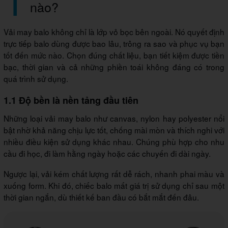
nào?
Vải may balo không chỉ là lớp vỏ bọc bên ngoài. Nó quyết định
trực tiếp balo dùng được bao lâu, trông ra sao và phục vụ bạn
tốt đến mức nào. Chọn đúng chất liệu, bạn tiết kiệm được tiền
bạc, thời gian và cả những phiền toái không đáng có trong
quá trình sử dụng.
1.1 Độ bền là nền tảng đầu tiên
Những loại vải may balo như canvas, nylon hay polyester nổi
bật nhờ khả năng chịu lực tốt, chống mài mòn và thích nghi với
nhiều điều kiện sử dụng khác nhau. Chúng phù hợp cho nhu
cầu đi học, đi làm hằng ngày hoặc các chuyến đi dài ngày.
Ngược lại, vải kém chất lượng rất dễ rách, nhanh phai màu và
xuống form. Khi đó, chiếc balo mất giá trị sử dụng chỉ sau một
thời gian ngắn, dù thiết kế ban đầu có bắt mắt đến đâu.