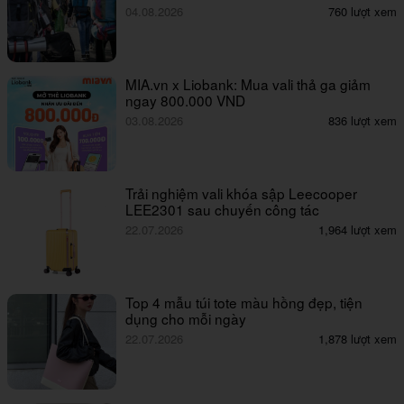
04.08.2026
760 lượt xem
MIA.vn x Liobank: Mua vali thả ga giảm
ngay 800.000 VND
03.08.2026
836 lượt xem
Trải nghiệm vali khóa sập Leecooper
LEE2301 sau chuyến công tác
22.07.2026
1,964 lượt xem
Top 4 mẫu túi tote màu hồng đẹp, tiện
dụng cho mỗi ngày
22.07.2026
1,878 lượt xem