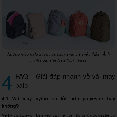
Những mẫu balo được học sinh, sinh viên yêu thích. Ảnh
minh họa: The New York Times
4
FAQ – Giải đáp nhanh về vải may
balo
4.1 Vải may nylon có tốt hơn polyester hay
không?
Về kỹ thuật, nylon bền kéo và nhẹ hơn, trong khi polyester có