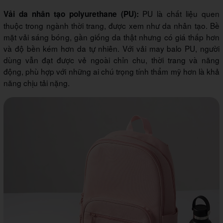
PU là chất liệu quen
Vải da nhân tạo polyurethane (PU):
thuộc trong ngành thời trang, được xem như da nhân tạo. Bề
mặt vải sáng bóng, gần giống da thật nhưng có giá thấp hơn
và độ bền kém hơn da tự nhiên. Với vải may balo PU, người
dùng vẫn đạt được vẻ ngoài chỉn chu, thời trang và năng
động, phù hợp với những ai chú trọng tính thẩm mỹ hơn là khả
năng chịu tải nặng.