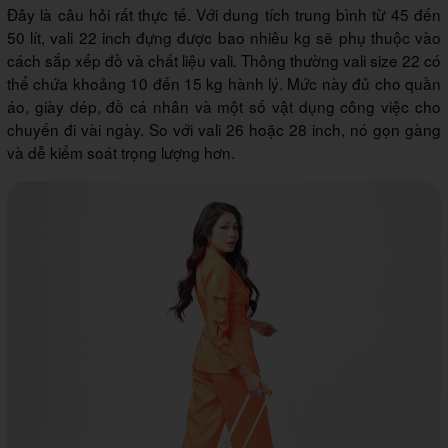
Đây là câu hỏi rất thực tế. Với dung tích trung bình từ 45 đến
50 lít, vali 22 inch đựng được bao nhiêu kg sẽ phụ thuộc vào
cách sắp xếp đồ và chất liệu vali. Thông thường vali size 22 có
thể chứa khoảng 10 đến 15 kg hành lý. Mức này đủ cho quần
áo, giày dép, đồ cá nhân và một số vật dụng công việc cho
chuyến đi vài ngày. So với vali 26 hoặc 28 inch, nó gọn gàng
và dễ kiểm soát trọng lượng hơn.