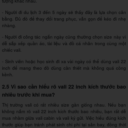
tượng khác nhau.
- Người đi du lịch 3 đến 5 ngày sẽ thấy đây là lựa chọn cân
bằng. Đủ đồ để thay đổi trang phục, vẫn gọn để kéo đi nhẹ
nhàng.
- Người đi công tác ngắn ngày cũng thường chọn size này vì
dễ sắp xếp quần áo, tài liệu và đồ cá nhân trong cùng một
chiếc vali.
- Sinh viên hoặc học sinh đi xa vài ngày có thể dùng vali 22
inch để mang theo đồ dùng cần thiết mà không quá cồng
kềnh.
2.5 Vì sao cần hiểu rõ vali 22 inch kích thước bao
nhiêu trước khi mua?
Thị trường vali có rất nhiều size gần giống nhau. Nếu bạn
không nắm rõ vali 22 inch kích thước bao nhiêu, bạn rất dễ
mua nhầm giữa vali cabin và vali ký gửi. Việc hiểu đúng kích
thước giúp bạn tránh phát sinh chi phí tại sân bay, đồng thời