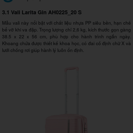
3.1 Vali Larita Gin AH0225_20 S
Mẫu vali này nổi bật với chất liệu nhựa PP siêu bền, hạn chế
bể vỡ khi va đập. Trọng lượng chỉ 2,6 kg, kích thước gọn gàng
38.5 x 22 x 56 cm, phù hợp cho hành trình ngắn ngày.
Khoang chứa được thiết kế khoa học, có đai cố định chữ X và
lưới chống rơi giúp hành lý luôn ổn định.