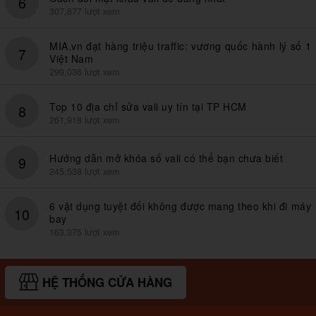
6
307,877 lượt xem
MIA.vn đạt hàng triệu traffic: vương quốc hành lý số 1
7
Việt Nam
299,036 lượt xem
Top 10 địa chỉ sửa vali uy tín tại TP HCM
8
261,918 lượt xem
Hướng dẫn mở khóa số vali có thể bạn chưa biết
9
245,538 lượt xem
6 vật dụng tuyệt đối không được mang theo khi đi máy
10
bay
163,375 lượt xem
HỆ THỐNG CỬA HÀNG