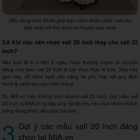
Hiểu đúng kích thước giúp bạn chọn được chiếc vali phù
hợp nhất với thói quen di chuyển của mình
2.6 Khi nào nên chọn vali 20 inch thay cho vali 22
inch?
Nếu bạn đi từ 3 đến 5 ngày, hoặc thường xuyên di chuyển
bằng máy bay, vali 20 inch là lựa chọn thực tế hơn. Size này
gọn nhẹ, dễ kiểm soát cân nặng và phù hợp với quy định
hành lý xách tay của nhiều hãng.
Dù MIA.vn hiện không kinh doanh vali 22 inch, các mẫu vali
20 inch tại MIA.vn lại đáp ứng rất tốt nhu cầu của nhóm khách
hàng đang phân vân giữa hai size.
3
Gợi ý các mẫu vali 20 inch đáng
chọn tại MIA.vn