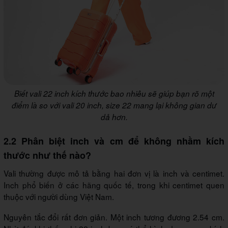
Biết vali 22 inch kích thước bao nhiêu sẽ giúp bạn rõ một
điểm là so với vali 20 inch, size 22 mang lại không gian dư
dả hơn.
2.2 Phân biệt inch và cm để không nhầm kích
thước như thế nào?
Vali thường được mô tả bằng hai đơn vị là inch và centimet.
Inch phổ biến ở các hãng quốc tế, trong khi centimet quen
thuộc với người dùng Việt Nam.
Nguyên tắc đổi rất đơn giản. Một inch tương đương 2.54 cm.