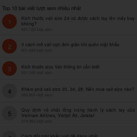
Top 10 bài viết lượt xem nhiều nhất
Kích thước vali size 24 có được xách tay lên máy bay
1
không?
621,120 lượt xem
3 cách mở vali cực đơn giản khi quên mật khẩu
2
601,663 lượt xem
Kích thước size Vali thông tin cần biết
3
521,165 lượt xem
Khám phá vali size 20, 24, 28: Nên mua vali size nào?
4
500,603 lượt xem
Quy định về chất lỏng trong hành lý xách tay của
5
Vietnam Airlines, Vietjet Air, Jetstar
374,353 lượt xem
Cách đổi mật khẩu vali dễ dàng nhất