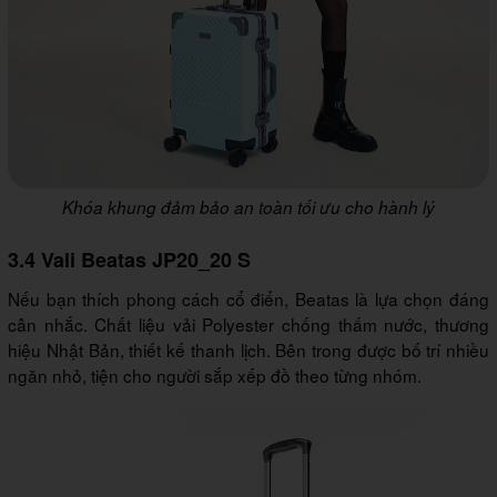
Khóa khung đảm bảo an toàn tối ưu cho hành lý
3.4 Vali Beatas JP20_20 S
Nếu bạn thích phong cách cổ điển, Beatas là lựa chọn đáng
cân nhắc. Chất liệu vải Polyester chống thấm nước, thương
hiệu Nhật Bản, thiết kế thanh lịch. Bên trong được bố trí nhiều
ngăn nhỏ, tiện cho người sắp xếp đồ theo từng nhóm.