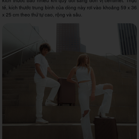
kích thước bao nhiêu khi quy đổi sang đơn vị centimet. Thực
tế, kích thước trung bình của dòng này rơi vào khoảng 59 x 36
x 25 cm theo thứ tự cao, rộng và sâu.