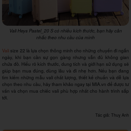
Vali Heys Pastel_20 S có nhiều kích thước, bạn hãy cân
nhắc theo nhu cầu của mình
Vali
size 22 là lựa chọn thông minh cho những chuyến đi ngắn
ngày, khi bạn cần sự gọn gàng nhưng vẫn đủ không gian
chứa đồ. Hiểu rõ kích thước, dung tích và giới hạn sử dụng sẽ
giúp bạn mua đúng, dùng lâu và đi nhẹ hơn. Nếu bạn đang
tìm kiếm những mẫu vali chất lượng, thiết kế chuẩn và dễ lựa
chọn theo nhu cầu, hãy tham khảo ngay tại MIA.vn để được tư
vấn và chọn mua chiếc vali phù hợp nhất cho hành trình sắp
tới.
Tác giả:
Thuỵ Anh