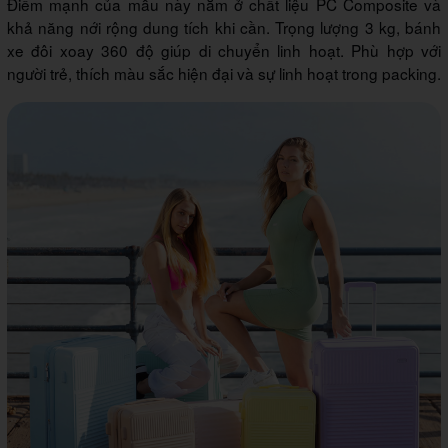
Điểm mạnh của mẫu này nằm ở chất liệu PC Composite và
khả năng nới rộng dung tích khi cần. Trọng lượng 3 kg, bánh
xe đôi xoay 360 độ giúp di chuyển linh hoạt. Phù hợp với
người trẻ, thích màu sắc hiện đại và sự linh hoạt trong packing.