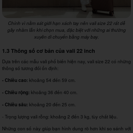
Chính vì nằm sát giới hạn xách tay nên vali size 22 rất dễ
gây nhầm lẫn khi chọn mua, đặc biệt với những ai thường
xuyên di chuyển bằng máy bay.
1.3 Thông số cơ bản của vali 22 inch
Dựa trên các mẫu vali phổ biến hiện nay, vali size 22 có những
thông số tương đối ổn định:
khoảng 54 đến 59 cm.
- Chiều cao:
khoảng 36 đến 40 cm.
- Chiều rộng:
khoảng 20 đến 25 cm.
- Chiều sâu:
- Trọng lượng vali rỗng: khoảng 2 đến 3 kg, tùy chất liệu.
Những con số này giúp bạn hình dung rõ hơn khi so sánh với