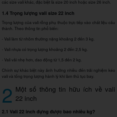
các size vali khác, đặc biệt là size 20 inch hoặc size 26 inch.
1.4 Trọng lượng vali size 22 inch
Trọng lượng của vali rỗng phụ thuộc trực tiếp vào chất liệu cấu
thành. Theo thông tin phổ biến:
- Vali làm từ nhôm thường nặng khoảng 2 đến 3 kg.
- Vali nhựa có trọng lượng khoảng 2 đến 2,5 kg.
- Vali vải nhẹ hơn, dao động từ 1,5 đến 2 kg.
Chính sự khác biệt này ảnh hưởng nhiều đến trải nghiệm kéo
vali và tổng trọng lượng hành lý khi làm thủ tục bay.
2
Một số thông tin hữu ích về vali
22 inch
2.1 Vali 22 inch đựng được bao nhiêu kg?