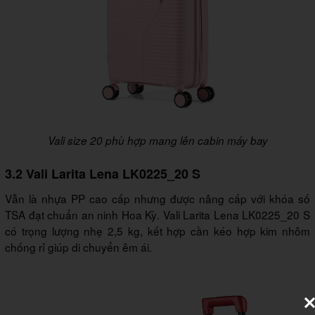
Vali size 20 phù hợp mang lên cabin máy bay
3.2 Vali Larita Lena LK0225_20 S
Vẫn là nhựa PP cao cấp nhưng được nâng cấp với khóa số
TSA đạt chuẩn an ninh Hoa Kỳ. Vali Larita Lena LK0225_20 S
có trọng lượng nhẹ 2,5 kg, kết hợp cần kéo hợp kim nhôm
chống rỉ giúp di chuyển êm ái.