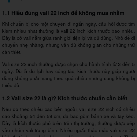
1.1 Hiểu đúng vali 22 inch để không mua nhầm
Khi chuẩn bị cho một chuyến đi ngắn ngày, câu hỏi được tìm
kiếm nhiều nhất thường là vali 22 inch kích thước bao nhiêu.
Đây là cỡ vali nằm giữa ranh giới tiện lợi và đủ dùng. Nhỏ để di
chuyển nhẹ nhàng, nhưng vẫn đủ không gian cho những thứ
cần thiết.
Vali size 22 inch thường được chọn cho hành trình từ 3 đến 5
ngày. Dù là du lịch hay công tác, kích thước này giúp người
dùng không phải mang theo quá nhiều nhưng cũng không bị
thiếu đồ.
1.2 Vali size 22 là gì? Kích thước chuẩn cần biết
Nếu đo theo chiều cao bên ngoài, vali size 22 inch có chiều
cao khoảng 54 đến 59 cm, đã bao gồm bánh xe và tay kéo.
Đây là kích thước phổ biến trên thị trường, thường được xếp
vào nhóm vali trung bình. Nhiều người thắc mắc vali size 22