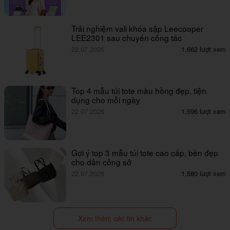
Trải nghiệm vali khóa sập Leecooper
LEE2301 sau chuyến công tác
22.07.2026
1,662 lượt xem
Top 4 mẫu túi tote màu hồng đẹp, tiện
dụng cho mỗi ngày
22.07.2026
1,596 lượt xem
Gợi ý top 3 mẫu túi tote cao cấp, bền đẹp
cho dân công sở
22.07.2026
1,580 lượt xem
Xem thêm các tin khác