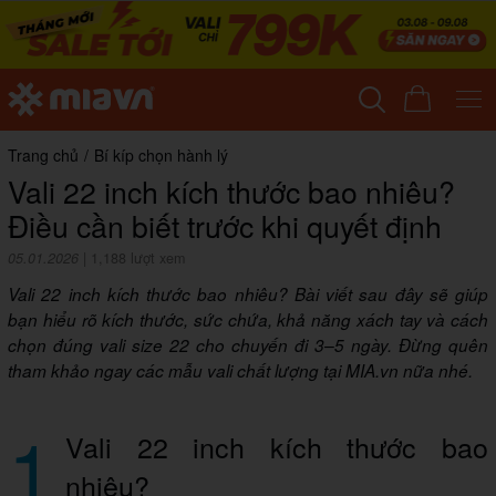
Trang chủ
/
Bí kíp chọn hành lý
Vali 22 inch kích thước bao nhiêu?
Điều cần biết trước khi quyết định
05.01.2026
|
1,188 lượt xem
Vali 22 inch kích thước bao nhiêu? Bài viết sau đây sẽ giúp
bạn hiểu rõ kích thước, sức chứa, khả năng xách tay và cách
chọn đúng vali size 22 cho chuyến đi 3–5 ngày. Đừng quên
tham khảo ngay các mẫu vali chất lượng tại MIA.vn nữa nhé.
1
Vali 22 inch kích thước bao
nhiêu?