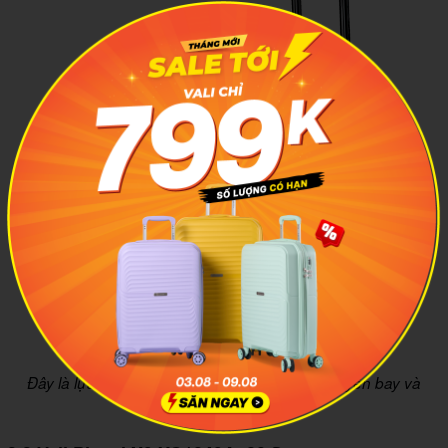
Đây là lựa chọn phù hợp cho người thường xuyên bay và
ưu tiên sự an tâm