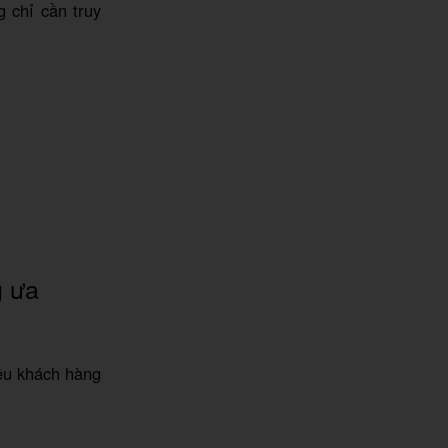
g chỉ cần truy
g ưa
iều khách hàng