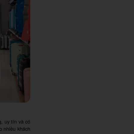
, uy tín và có
do nhiều khách