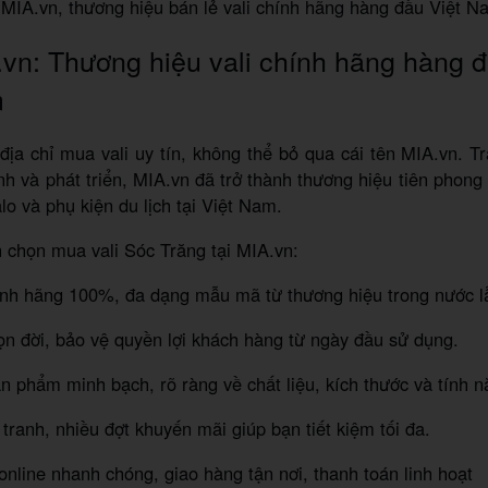
MIA.vn, thương hiệu bán lẻ vali chính hãng hàng đầu Việt N
vn: Thương hiệu vali chính hãng hàng đ
m
địa chỉ mua vali uy tín, không thể bỏ qua cái tên MIA.vn. T
h và phát triển, MIA.vn đã trở thành thương hiệu tiên phong 
alo và phụ kiện du lịch tại Việt Nam.
 chọn mua vali Sóc Trăng tại MIA.vn:
ính hãng 100%, đa dạng mẫu mã từ thương hiệu trong nước lẫ
ọn đời, bảo vệ quyền lợi khách hàng từ ngày đầu sử dụng.
ản phẩm minh bạch, rõ ràng về chất liệu, kích thước và tính n
 tranh, nhiều đợt khuyến mãi giúp bạn tiết kiệm tối đa.
online nhanh chóng, giao hàng tận nơi, thanh toán linh hoạt