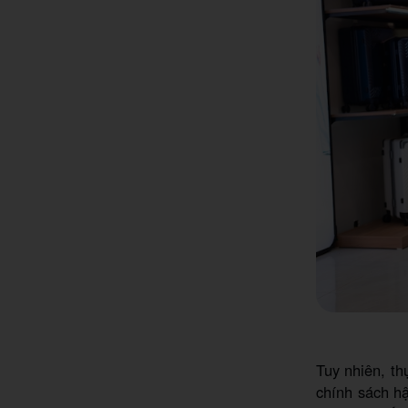
Tuy nhiên, th
chính sách hậ