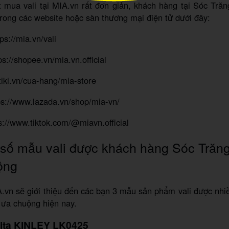
 mua vali tại MIA.vn rất đơn giản, khách hàng tại Sóc Trăn
rong các website hoặc sàn thương mại điện tử dưới đây:
ps://mia.vn/vali
s://shopee.vn/mia.vn.official
//tiki.vn/cua-hang/mia-store
ps://www.lazada.vn/shop/mia-vn/
ps://www.tiktok.com/@miavn.official
số mẫu vali được khách hàng Sóc Trăn
ộng
.vn sẽ giới thiệu đến các bạn 3 mẫu sản phẩm vali được nh
 ưa chuộng hiện nay.
arita KINLEY LK0425