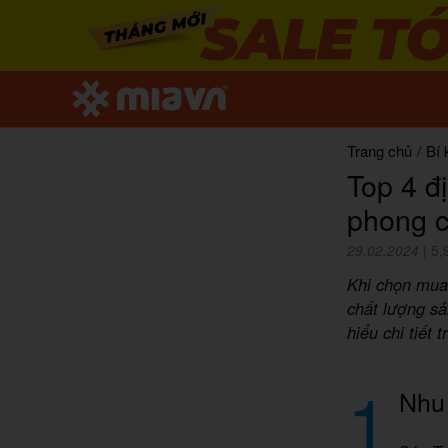
Trang chủ
/
Bí 
Top 4 đ
phong 
29.02.2024
|
5,
Khi chọn mua 
chất lượng sả
hiểu chi tiết 
1
Nhu 