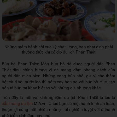
Những mâm bánh hỏi cực kỳ chất lượng, bạn nhất định phải
thưởng thức khi có dịp du lịch Phan Thiết
Bún bò Phan Thiết: Món bún bò đã được người dân Phan
Thiết điều chỉnh hương vị để mang đậm phong cách của
người dân miền biển. Những cọng bún nhỏ, gia vị cho thêm
bột cà ri bò, nước lèo thì nêm cay hơn so với bún bò Huế, tạo
nên tô bún rất khác biệt so với những địa phương khác.
Trên đây là một vài kinh nghiệm du lịch Phan Thiết tự túc từ
cẩm nang du lịch
MIA.vn. Chúc bạn có một hành trình an toàn,
thuận lợi cùng thật nhiều những trải nghiệm tuyệt vời ở thành
phố biển xinh đẹp này nhé.