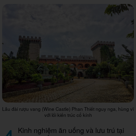
Lâu đài rượu vang (Wine Castle) Phan Thiết nguy nga, hùng vĩ
với lối kiến trúc cổ kính
Kinh nghiệm ăn uống và lưu trú tại