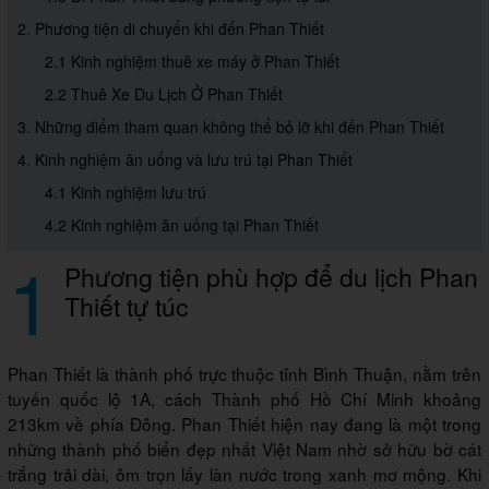
2. Phương tiện di chuyển khi đến Phan Thiết
2.1 Kinh nghiệm thuê xe máy ở Phan Thiết
2.2 Thuê Xe Du Lịch Ở Phan Thiết
3. Những điểm tham quan không thể bỏ lỡ khi đến Phan Thiết
4. Kinh nghiệm ăn uống và lưu trú tại Phan Thiết
4.1 Kinh nghiệm lưu trú
4.2 Kinh nghiệm ăn uống tại Phan Thiết
1
Phương tiện phù hợp để du lịch Phan
Thiết tự túc
Phan Thiết là thành phố trực thuộc tỉnh Bình Thuận, nằm trên
tuyến quốc lộ 1A, cách Thành phố Hồ Chí Minh khoảng
213km về phía Đông. Phan Thiết hiện nay đang là một trong
những thành phố biển đẹp nhất Việt Nam nhờ sở hữu bờ cát
trắng trải dài, ôm trọn lấy làn nước trong xanh mơ mộng. Khi