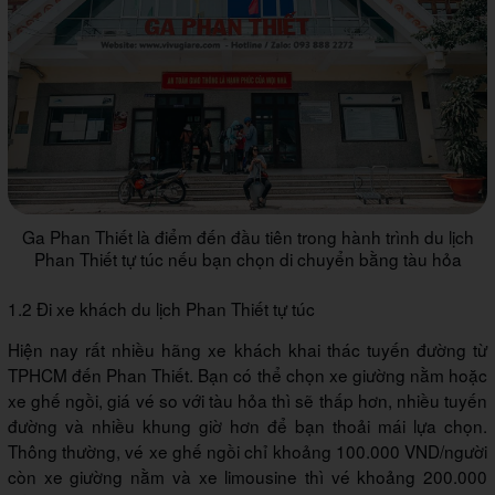
Ga Phan Thiết là điểm đến đầu tiên trong hành trình du lịch
Phan Thiết tự túc nếu bạn chọn di chuyển bằng tàu hỏa
1.2 Đi xe khách du lịch Phan Thiết tự túc
Hiện nay rất nhiều hãng xe khách khai thác tuyến đường từ
TPHCM đến Phan Thiết. Bạn có thể chọn xe giường nằm hoặc
xe ghế ngồi, giá vé so với tàu hỏa thì sẽ thấp hơn, nhiều tuyến
đường và nhiều khung giờ hơn để bạn thoải mái lựa chọn.
Thông thường, vé xe ghế ngồi chỉ khoảng 100.000 VND/người
còn xe giường nằm và xe limousine thì vé khoảng 200.000