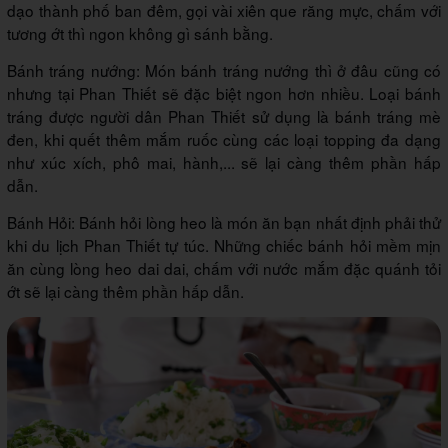
dạo thành phố ban đêm, gọi vài xiên que răng mực, chấm với
tương ớt thì ngon không gì sánh bằng.
Bánh tráng nướng: Món bánh tráng nướng thì ở đâu cũng có
nhưng tại Phan Thiết sẽ đặc biệt ngon hơn nhiều. Loại bánh
tráng được người dân Phan Thiết sử dụng là bánh tráng mè
đen, khi quết thêm mắm ruốc cùng các loại topping đa dạng
như xúc xích, phô mai, hành,... sẽ lại càng thêm phần hấp
dẫn.
Bánh Hỏi: Bánh hỏi lòng heo là món ăn bạn nhất định phải thử
khi du lịch Phan Thiết tự túc. Những chiếc bánh hỏi mềm mịn
ăn cùng lòng heo dai dai, chấm với nước mắm đặc quánh tỏi
ớt sẽ lại càng thêm phần hấp dẫn.