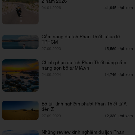
Z năm 2026
04.01.2026
41,945 lượt xem
Cẩm nang du lịch Phan Thiết tự túc từ
TPHCM
27.09.2023
15,569 lượt xem
Chinh phục du lịch Phan Thiết cùng cẩm
nang trọn bộ từ MIA.vn
24.09.2024
14,746 lượt xem
Bỏ túi kinh nghiệm phượt Phan Thiết từ A
đến Z
27.09.2023
12,330 lượt xem
Những review kinh nghiệm du lịch Phan