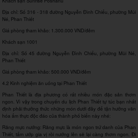
Khách sạn Sunrise Poshanu
Địa chỉ: Số 316 - 318 đường Nguyễn Đình Chiểu, phường Mũi
Né, Phan Thiết
Giá phòng tham khảo: 1.300.000 VND/đêm
Khách sạn 1001
Địa chỉ: Số 45 đường Nguyễn Đình Chiểu, phường Mũi Né,
Phan Thiết
Giá phòng tham khảo: 500.000 VND/đêm
4.2 Kinh nghiệm ăn uống tại Phan Thiết
Phan Thiết là địa phương có rất nhiều món đặc sản thơm
ngon. Vì vậy trong chuyến du lịch Phan Thiết tự túc bạn nhất
định phải thưởng thức những món dưới đây để tận hưởng văn
hóa ẩm thực độc đáo của thành phố biển này nhé:
Răng mực nướng: Răng mực là món ngon trứ danh của Phan
Thiết, tẩm ướp gia vị rồi nướng lên sẽ lại càng thơm ngon. Đi