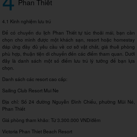
4
Phan Thiết
4.1 Kinh nghiệm lưu trú
Để có chuyến du lịch Phan Thiết tự túc thoải mái, bạn cần
chọn cho mình được một khách sạn, resort hoặc homestay
đáp ứng đầy đủ yêu cầu về cơ sở vật chất, giá thuê phòng
phù hợp, thuận tiện di chuyển đến các điểm tham quan. Dưới
đây là danh sách một số điểm lưu trú lý tưởng để bạn lựa
chọn.
Danh sách các resort cao cấp:
Sailing Club Resort Mui Ne
Địa chỉ: Số 24 đường Nguyễn Đình Chiểu, phường Mũi Né,
Phan Thiết
Giá phòng tham khảo: Từ 3.300.000 VND/đêm
Victoria Phan Thiet Beach Resort