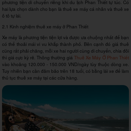
phương tiện di chuyển riêng khi du lịch Phan Thiết tự túc. Có
hai lựa chọn dành cho bạn là thuê xe máy cá nhân và thuê xe
ô tô tự lái.
2.1 Kinh nghiệm thuê xe máy ở Phan Thiết
Xe máy là phương tiện tiện lợi và được ưa chuộng nhất để bạn
có thể thoải mái vi vu khắp thành phố. Bên cạnh đó giá thuê
cũng rất phải chăng, mỗi xe hai người cùng di chuyển, chia đôi
thì giá cực kỳ rẻ. Thông thường giá
Thuê Xe Máy Ở Phan Thiết
vào khoảng 120.000 - 150.000 VND/ngày tùy thuộc dòng xe.
Tuy nhiên bạn cần đảm bảo trên 18 tuổi, có bằng lái xe để làm
thủ tục thuê xe máy tại các cửa hàng.