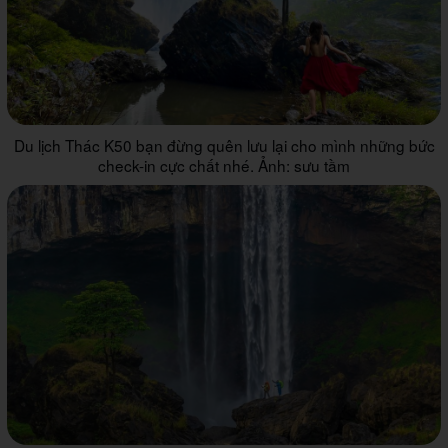
Du lịch Thác K50 bạn đừng quên lưu lại cho mình những bức
check-in cực chất nhé. Ảnh: sưu tầm