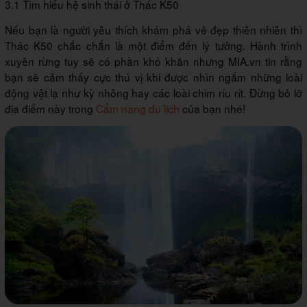
3.1 Tìm hiểu hệ sinh thái ở Thác K50
Nếu bạn là người yêu thích khám phá vẻ đẹp thiên nhiên thì
Thác K50 chắc chắn là một điểm đến lý tưởng. Hành trình
xuyên rừng tuy sẽ có phần khó khăn nhưng MIA.vn tin rằng
bạn sẽ cảm thấy cực thú vị khi được nhìn ngắm những loài
động vật lạ như kỳ nhông hay các loài chim ríu rít. Đừng bỏ lỡ
địa điểm này trong
Cẩm nang du lịch
của bạn nhé!