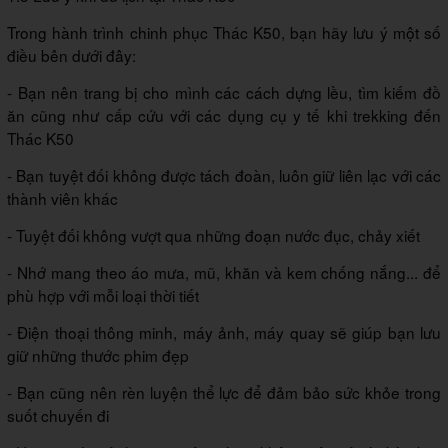
Trong hành trình chinh phục Thác K50, bạn hãy lưu ý một số
điều bên dưới đây:
- Bạn nên trang bị cho mình các cách dựng lều, tìm kiếm đồ
ăn cũng như cấp cứu với các dụng cụ y tế khi trekking đến
Thác K50
- Bạn tuyệt đối không được tách đoàn, luôn giữ liên lạc với các
thành viên khác
- Tuyệt đối không vượt qua những đoạn nước đục, chảy xiết
- Nhớ mang theo áo mưa, mũ, khăn và kem chống nắng... để
phù hợp với mỗi loại thời tiết
- Điện thoại thông minh, máy ảnh, máy quay sẽ giúp bạn lưu
giữ những thước phim đẹp
- Bạn cũng nên rèn luyện thể lực để đảm bảo sức khỏe trong
suốt chuyến đi