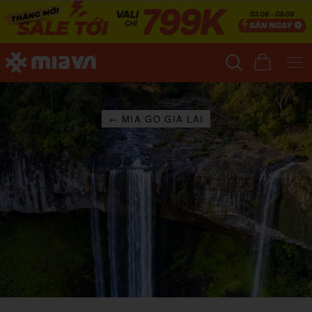
← MIA GO GIA LAI