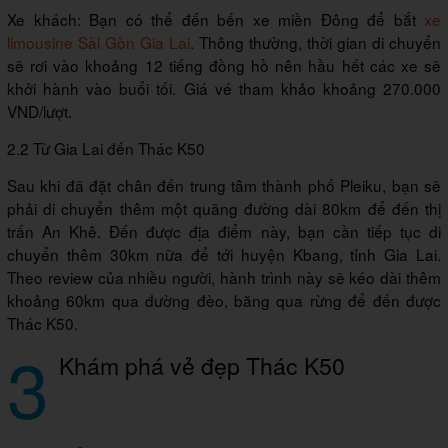
Xe khách: Bạn có thể đến bến xe miền Đông để bắt
xe
limousine Sài Gòn Gia Lai
. Thông thường, thời gian di chuyển
sẽ rơi vào khoảng 12 tiếng đồng hồ nên hầu hết các xe sẽ
khởi hành vào buổi tối. Giá vé tham khảo khoảng 270.000
VND/lượt.
2.2 Từ Gia Lai đến Thác K50
Sau khi đã đặt chân đến trung tâm thành phố Pleiku, bạn sẽ
phải di chuyển thêm một quãng đường dài 80km để đến thị
trấn An Khê. Đến được địa điểm này, bạn cần tiếp tục di
chuyển thêm 30km nữa để tới huyện Kbang, tỉnh Gia Lai.
Theo review của nhiều người, hành trình này sẽ kéo dài thêm
khoảng 60km qua đường đèo, băng qua rừng để đến được
Thác K50.
3
Khám phá vẻ đẹp Thác K50