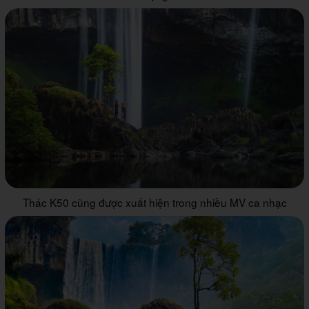
Thác K50 cũng được xuất hiện trong nhiều MV ca nhạc