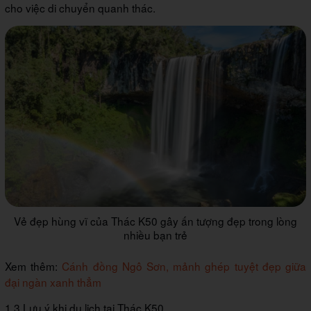
cho việc di chuyển quanh thác.
Vẻ đẹp hùng vĩ của Thác K50 gây ấn tượng đẹp trong lòng
nhiều bạn trẻ
Xem thêm:
Cánh đồng Ngô Sơn, mảnh ghép tuyệt đẹp giữa
đại ngàn xanh thẳm
1.3 Lưu ý khi du lịch tại Thác K50