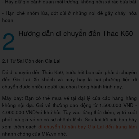
- Hãy giữ gìn cảnh quan môi trường, không nên xả rác bừa bãi
- Hạn chế nhóm lửa, đốt củi ở những nơi dễ gây cháy, hỏa
hoạn
2
Hướng dẫn di chuyển đến Thác K50
2.1 Từ Sài Gòn đến Gia Lai
Để di chuyển đến Thác K50, trước hết bạn cần phải di chuyển
đến Gia Lai. Xe khách và máy bay là hai phương tiện di
chuyển được nhiều người lựa chọn trong hành trình này.
Máy bay: Bạn có thể mua vé tại đại lý của các hãng hàng
không nội địa. Giá vé thường dao động từ 1.500.000 VND -
4.000.000 VND/vé khứ hồi. Tùy vào từng thời điểm, vị trí xuất
phát mà giá vé sẽ có sự chênh lệch. Sau khi tới nơi, bạn hãy
xem thêm cách
di chuyển từ sân bay Gia Lai đến trung tâm
nhanh chóng của MIA.vn nhé.