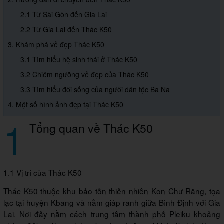
2.1 Từ Sài Gòn đến Gia Lai
2.2 Từ Gia Lai đến Thác K50
3. Khám phá vẻ đẹp Thác K50
3.1 Tìm hiểu hệ sinh thái ở Thác K50
3.2 Chiêm ngưỡng vẻ đẹp của Thác K50
3.3 Tìm hiểu đời sống của người dân tộc Ba Na
4. Một số hình ảnh đẹp tại Thác K50
1
Tổng quan về Thác K50
1.1 Vị trí của Thác K50
Thác K50 thuộc khu bảo tồn thiên nhiên Kon Chư Răng, tọa
lạc tại huyện Kbang và nằm giáp ranh giữa Bình Định với Gia
Lai. Nơi đây nằm cách trung tâm thành phố Pleiku khoảng