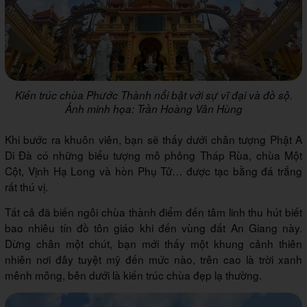
Kiến trúc chùa Phước Thành nổi bật với sự vĩ đại và đồ sộ.
Ảnh minh họa: Trần Hoàng Vân Hùng
Khi bước ra khuôn viên, bạn sẽ thấy dưới chân tượng Phật A
Di Đà có những biểu tượng mô phỏng Tháp Rùa, chùa Một
Cột, Vịnh Hạ Long và hòn Phụ Tử… được tạc bằng đá trắng
rất thú vị.
Tất cả đã biến ngôi chùa thành điểm đến tâm linh thu hút biết
bao nhiêu tín đồ tôn giáo khi đến vùng đất An Giang này.
Dừng chân một chút, bạn mới thấy một khung cảnh thiên
nhiên nơi đây tuyệt mỹ đến mức nào, trên cao là trời xanh
mênh mông, bên dưới là kiến trúc chùa đẹp lạ thường.