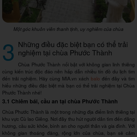
Một góc khuôn viên thanh tịnh, uy nghiêm của chùa
3
Những điều đặc biệt bạn có thể trải
nghiệm tại chùa Phước Thành
Chùa Phước Thành nổi bật với không gian linh thiêng
cùng kiến trúc độc đáo nên hấp dẫn nhiều tín đồ du lịch tìm
đến trải nghiệm. Hãy cùng MIA.vn xách
balo
đến đây và tìm
hiểu những điều đặc biệt mà bạn có thể trải nghiệm tại Chùa
Phước Thành nhé!
3.1 Chiêm bái, cầu an tại chùa Phước Thành
Chùa Phước Thành là một trong những địa điểm linh thiêng tại
khu vực Cù lao Giêng. Nơi đây thu hút người dân tìm đến dâng
hương, cầu sức khỏe, bình an cho người thân và gia đình. Với
không gian thoáng đãng, rộng lớn của chùa, bạn sẽ cảm