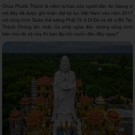
Chùa Phước Thành là niềm tự hào của người dân An Giang vì
nơi đây đã được ghi nhận đạt kỷ lục Việt Nam vào năm 2017
với công trình Quần thể tượng Phật Tổ A Di Đà và 48 vị Bồ Tát,
Thánh Chúng lớn nhất. Có phải nghe đến những công trình
kiến trúc đồ sộ này thì bạn lập tức muốn đến đây ngay?