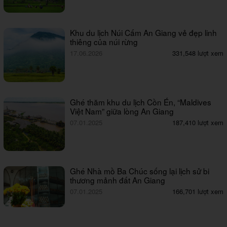
Khu du lịch Núi Cấm An Giang vẻ đẹp linh
thiêng của núi rừng
17.06.2026
331,548 lượt xem
Ghé thăm khu du lịch Cồn Én, “Maldives
Việt Nam” giữa lòng An Giang
07.01.2025
187,410 lượt xem
Ghé Nhà mồ Ba Chúc sống lại lịch sử bi
thương mảnh đất An Giang
07.01.2025
166,701 lượt xem