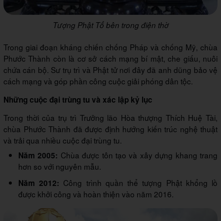
Tượng Phật Tổ bên trong điện thờ
Trong giai đoạn kháng chiến chống Pháp và chống Mỹ, chùa
Phước Thành còn là cơ sở cách mạng bí mật, che giấu, nuôi
chứa cán bộ. Sư trụ trì và Phật tử nơi đây đã anh dũng bảo vệ
cách mạng và góp phần công cuộc giải phóng dân tộc.
Những cuộc đại trùng tu và xác lập kỷ lục
Trong thời của trụ trì Trưởng lão Hòa thượng Thích Huệ Tài,
chùa Phước Thành đã được định hướng kiến trúc nghệ thuật
và trải qua nhiều cuộc đại trùng tu.
Chùa được tôn tạo và xây dựng khang trang
Năm 2005:
hơn so với nguyên mẫu.
Công trình quần thể tượng Phật khổng lồ
Năm 2012:
được khởi công và hoàn thiện vào năm 2016.