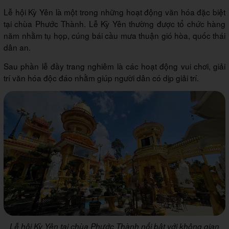
Lễ hội Kỳ Yên là một trong những hoạt động văn hóa đặc biệt
tại chùa Phước Thành. Lễ Kỳ Yên thường được tổ chức hàng
năm nhằm tụ họp, cúng bái cầu mưa thuận gió hòa, quốc thái
dân an.
Sau phần lễ đầy trang nghiêm là các hoạt động vui chơi, giải
trí văn hóa độc đáo nhằm giúp người dân có dịp giải trí.
Lễ hội Kỳ Yên tại chùa Phước Thành nổi bật với không gian