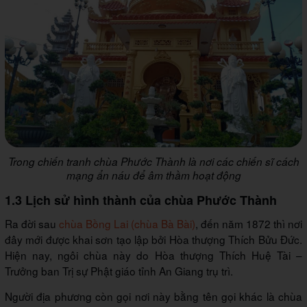
Trong chiến tranh chùa Phước Thành là nơi các chiến sĩ cách
mạng ẩn náu để âm thầm hoạt động
1.3 Lịch sử hình thành của chùa Phước Thành
Ra đời sau
chùa Bồng Lai (chùa Bà Bài)
, đến năm 1872 thì nơi
đây mới được khai sơn tạo lập bởi Hòa thượng Thích Bửu Đức.
Hiện nay, ngôi chùa này do Hòa thượng Thích Huệ Tài –
Trưởng ban Trị sự Phật giáo tỉnh An Giang trụ trì.
Người địa phương còn gọi nơi này bằng tên gọi khác là chùa