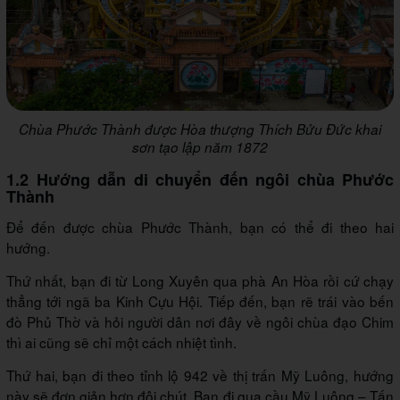
Chùa Phước Thành được Hòa thượng Thích Bửu Đức khai
sơn tạo lập năm 1872
1.2 Hướng dẫn di chuyển đến ngôi chùa Phước
Thành
Để đến được chùa Phước Thành, bạn có thể đi theo hai
hướng.
Thứ nhất, bạn đi từ Long Xuyên qua phà An Hòa rồi cứ chạy
thẳng tới ngã ba Kinh Cựu Hội. Tiếp đến, bạn rẽ trái vào bến
đò Phủ Thờ và hỏi người dân nơi đây về ngôi chùa đạo Chim
thì ai cũng sẽ chỉ một cách nhiệt tình.
Thứ hai, bạn đi theo tỉnh lộ 942 về thị trấn Mỹ Luông, hướng
này sẽ đơn giản hơn đôi chút. Bạn đi qua cầu Mỹ Luông – Tấn