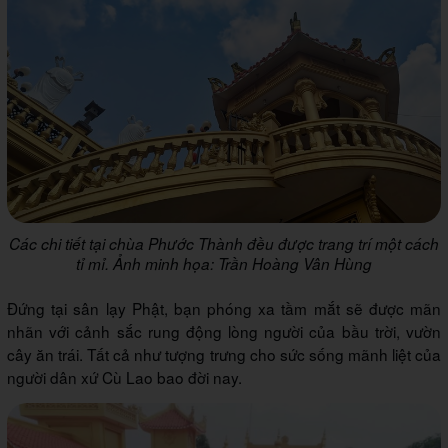
Các chi tiết tại chùa Phước Thành đều được trang trí một cách
tỉ mỉ. Ảnh minh họa: Trần Hoàng Vân Hùng
Đứng tại sân lạy Phật, bạn phóng xa tầm mắt sẽ được mãn
nhãn với cảnh sắc rung động lòng người của bầu trời, vườn
cây ăn trái. Tất cả như tượng trưng cho sức sống mãnh liệt của
người dân xứ Cù Lao bao đời nay.