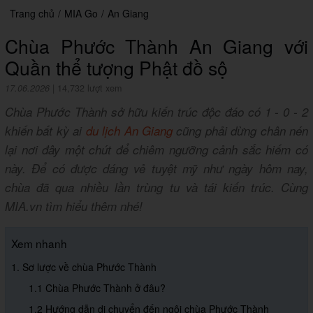
Trang chủ
/
MIA Go
/
An Giang
Chùa Phước Thành An Giang với
Quần thể tượng Phật đồ sộ
17.06.2026
|
14,732 lượt xem
Chùa Phước Thành sở hữu kiến trúc độc đáo có 1 - 0 - 2
khiến bất kỳ ai
du lịch An Giang
cũng phải dừng chân nén
lại nơi đây một chút để chiêm ngưỡng cảnh sắc hiếm có
này. Để có được dáng vẻ tuyệt mỹ như ngày hôm nay,
chùa đã qua nhiều lần trùng tu và tái kiến trúc. Cùng
MIA.vn tìm hiểu thêm nhé!
Xem nhanh
1. Sơ lược về chùa Phước Thành
1.1 Chùa Phước Thành ở đâu?
1.2 Hướng dẫn di chuyển đến ngôi chùa Phước Thành