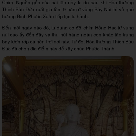
Chim. Nguồn gốc của cái tên này là do sau khi Hòa thượng
Thích Bửu Đức xuất gia tầm 9 năm ở vùng Bảy Núi thì về quê
hương Bình Phước Xuân tiếp tục tu hành.
Đến một ngày nào đó, tự dưng có đôi chim Hồng Hạc từ vùng
núi cao ấy đến đây và thu hút hàng ngàn con khác tập trung
bay lượn rợp cả nền trời nơi này. Từ đó, Hòa thượng Thích Bửu
Đức đã chọn địa điểm này để xây chùa Phước Thành.