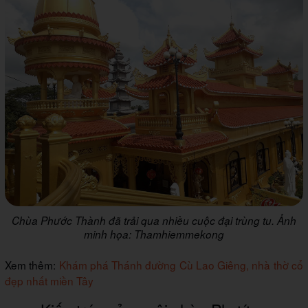
Chùa Phước Thành đã trải qua nhiều cuộc đại trùng tu. Ảnh
minh họa: Thamhiemmekong
Xem thêm:
Khám phá Thánh đường Cù Lao Giêng, nhà thờ cổ
đẹp nhất miền Tây