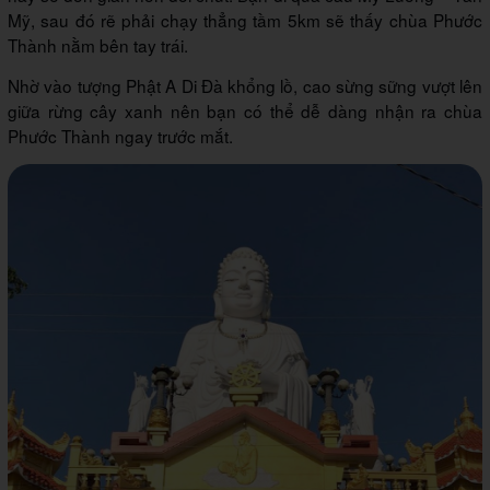
Mỹ, sau đó rẽ phải chạy thẳng tầm 5km sẽ thấy chùa Phước
Thành nằm bên tay trái.
Nhờ vào tượng Phật A Di Đà khổng lồ, cao sừng sững vượt lên
giữa rừng cây xanh nên bạn có thể dễ dàng nhận ra chùa
Phước Thành ngay trước mắt.