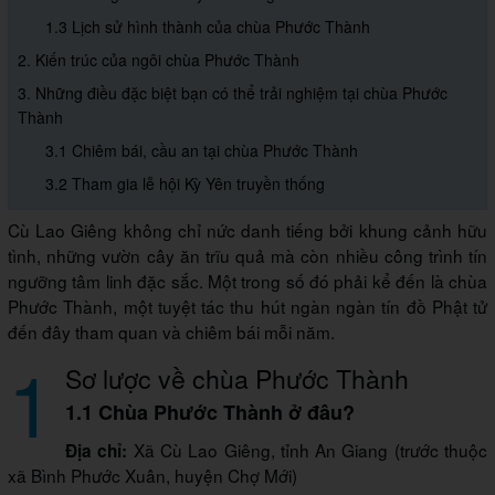
1.3 Lịch sử hình thành của chùa Phước Thành
2. Kiến trúc của ngôi chùa Phước Thành
3. Những điều đặc biệt bạn có thể trải nghiệm tại chùa Phước
Thành
3.1 Chiêm bái, cầu an tại chùa Phước Thành
3.2 Tham gia lễ hội Kỳ Yên truyền thống
Cù Lao Giêng không chỉ nức danh tiếng bởi khung cảnh hữu
tình, những vườn cây ăn trĩu quả mà còn nhiều công trình tín
ngưỡng tâm linh đặc sắc. Một trong số đó phải kể đến là chùa
Phước Thành, một tuyệt tác thu hút ngàn ngàn tín đồ Phật tử
đến đây tham quan và chiêm bái mỗi năm.
1
Sơ lược về chùa Phước Thành
1.1 Chùa Phước Thành ở đâu?
Xã Cù Lao Giêng, tỉnh An Giang (trước thuộc
Địa chỉ:
xã Bình Phước Xuân, huyện Chợ Mới)