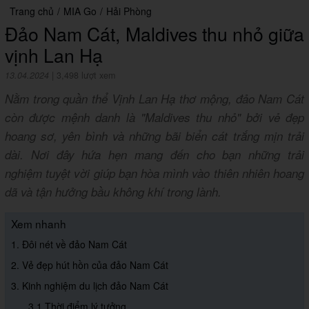
Trang chủ
/
MIA Go
/
Hải Phòng
Đảo Nam Cát, Maldives thu nhỏ giữa
vịnh Lan Hạ
13.04.2024
|
3,498 lượt xem
Nằm trong quần thể Vịnh Lan Hạ thơ mộng, đảo Nam Cát
còn được mệnh danh là "Maldives thu nhỏ" bởi vẻ đẹp
hoang sơ, yên bình và những bãi biển cát trắng mịn trải
dài. Nơi đây hứa hẹn mang đến cho bạn những trải
nghiệm tuyệt vời giúp bạn hòa mình vào thiên nhiên hoang
dã và tận hưởng bầu không khí trong lành.
Xem nhanh
1. Đôi nét về đảo Nam Cát
2. Vẻ đẹp hút hồn của đảo Nam Cát
3. Kinh nghiệm du lịch đảo Nam Cát
3.1 Thời điểm lý tưởng