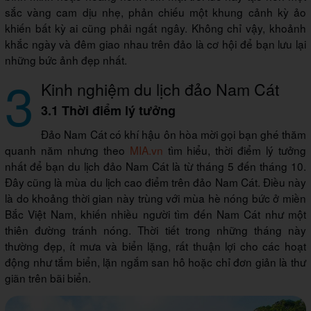
sắc vàng cam dịu nhẹ, phản chiếu một khung cảnh kỳ ảo
khiến bất kỳ ai cũng phải ngất ngây. Không chỉ vậy, khoảnh
khắc ngày và đêm giao nhau trên đảo là cơ hội để bạn lưu lại
những bức ảnh đẹp nhất.
3
Kinh nghiệm du lịch đảo Nam Cát
3.1 Thời điểm lý tưởng
Đảo Nam Cát có khí hậu ôn hòa mời gọi bạn ghé thăm
quanh năm nhưng theo
MIA.vn
tìm hiểu, thời điểm lý tưởng
nhất để bạn du lịch đảo Nam Cát là từ tháng 5 đến tháng 10.
Đây cũng là mùa du lịch cao điểm trên đảo Nam Cát. Điều này
là do khoảng thời gian này trùng với mùa hè nóng bức ở miền
Bắc Việt Nam, khiến nhiều người tìm đến Nam Cát như một
thiên đường tránh nóng. Thời tiết trong những tháng này
thường đẹp, ít mưa và biển lặng, rất thuận lợi cho các hoạt
động như tắm biển, lặn ngắm san hô hoặc chỉ đơn giản là thư
giãn trên bãi biển.