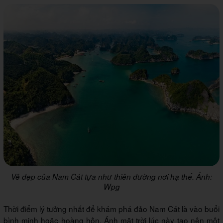
Vẻ đẹp của Nam Cát tựa như thiên đường nơi hạ thế. Ảnh:
Wpg
Thời điểm lý tưởng nhất để khám phá đảo Nam Cát là vào buổi
bình minh hoặc hoàng hôn. Ánh mặt trời lúc này tạo nên một