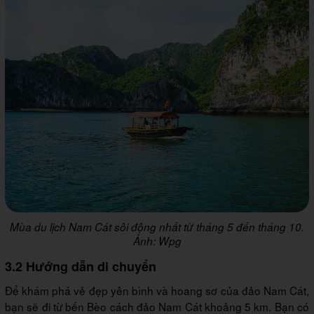
Mùa du lịch Nam Cát sôi động nhất từ tháng 5 đến tháng 10.
Ảnh: Wpg
3.2 Hướng dẫn di chuyển
Để khám phá vẻ đẹp yên bình và hoang sơ của đảo Nam Cát,
bạn sẽ đi từ bến Bèo cách đảo Nam Cát khoảng 5 km. Bạn có