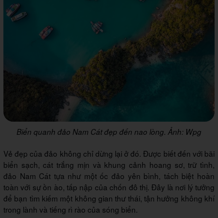
Biển quanh đảo Nam Cát đẹp đến nao lòng. Ảnh: Wpg
Vẻ đẹp của đảo không chỉ dừng lại ở đó. Được biết đến với bãi
biển sạch, cát trắng mịn và khung cảnh hoang sơ, trữ tình,
đảo Nam Cát tựa như một ốc đảo yên bình, tách biệt hoàn
toàn với sự ồn ào, tấp nập của chốn đô thị. Đây là nơi lý tưởng
để bạn tìm kiếm một không gian thư thái, tận hưởng không khí
trong lành và tiếng rì rào của sóng biển.