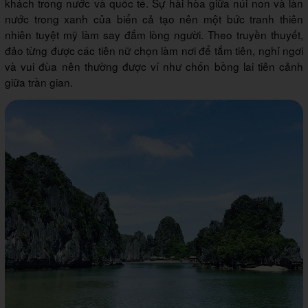
khách trong nước và quốc tế. Sự hài hòa giữa núi non và làn
nước trong xanh của biển cả tạo nên một bức tranh thiên
nhiên tuyệt mỹ làm say đắm lòng người. Theo truyền thuyết,
đảo từng được các tiên nữ chọn làm nơi để tắm tiên, nghỉ ngơi
và vui đùa nên thường được ví như chốn bồng lai tiên cảnh
giữa trần gian.