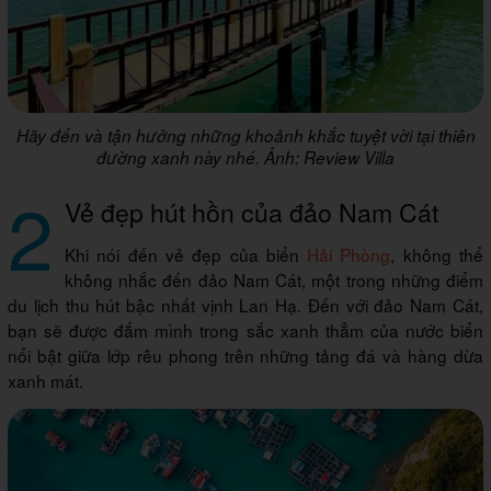
Hãy đến và tận hưởng những khoảnh khắc tuyệt vời tại thiên
đường xanh này nhé. Ảnh: Review Villa
2
Vẻ đẹp hút hồn của đảo Nam Cát
Khi nói đến vẻ đẹp của biển
Hải Phòng
, không thể
không nhắc đến đảo Nam Cát, một trong những điểm
du lịch thu hút bậc nhất vịnh Lan Hạ. Đến với đảo Nam Cát,
bạn sẽ được đắm mình trong sắc xanh thẳm của nước biển
nổi bật giữa lớp rêu phong trên những tảng đá và hàng dừa
xanh mát.