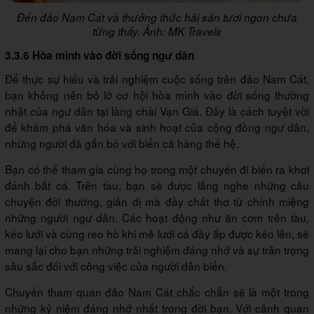
Đến đảo Nam Cát và thưởng thức hải sản tươi ngon chưa
từng thấy. Ảnh: MK Travels
3.3.6 Hòa mình vào đời sống ngư dân
Để thực sự hiểu và trải nghiệm cuộc sống trên đảo Nam Cát,
bạn không nên bỏ lỡ cơ hội hòa mình vào đời sống thường
nhật của ngư dân tại làng chài Vạn Giá. Đây là cách tuyệt vời
để khám phá văn hóa và sinh hoạt của cộng đồng ngư dân,
những người đã gắn bó với biển cả hàng thế hệ.
Bạn có thể tham gia cùng họ trong một chuyến đi biển ra khơi
đánh bắt cá. Trên tàu, bạn sẽ được lắng nghe những câu
chuyện đời thường, giản dị mà đầy chất thơ từ chính miệng
những người ngư dân. Các hoạt động như ăn cơm trên tàu,
kéo lưới và cùng reo hò khi mẻ lưới cá đầy ắp được kéo lên, sẽ
mang lại cho bạn những trải nghiệm đáng nhớ và sự trân trọng
sâu sắc đối với công việc của người dân biển.
Chuyến tham quan đảo Nam Cát chắc chắn sẽ là một trong
những kỷ niệm đáng nhớ nhất trong đời bạn. Với cảnh quan