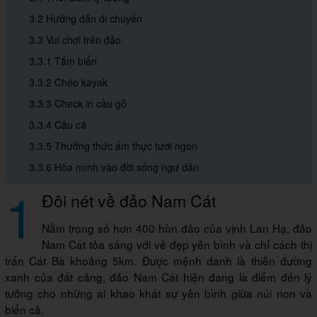
3.2 Hướng dẫn di chuyển
3.3 Vui chơi trên đảo
3.3.1 Tắm biển
3.3.2 Chèo kayak
3.3.3 Check in cầu gỗ
3.3.4 Câu cá
3.3.5 Thưởng thức ẩm thực tươi ngon
3.3.6 Hòa mình vào đời sống ngư dân
1
Đôi nét về đảo Nam Cát
Nằm trong số hơn 400 hòn đảo của vịnh Lan Hạ, đảo
Nam Cát tỏa sáng với vẻ đẹp yên bình và chỉ cách thị
trấn Cát Bà khoảng 5km. Được mệnh danh là thiên đường
xanh của đất cảng, đảo Nam Cát hiện đang là điểm đến lý
tưởng cho những ai khao khát sự yên bình giữa núi non và
biển cả.