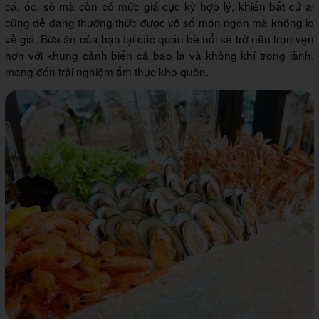
cá, ốc, sò mà còn có mức giá cực kỳ hợp lý, khiến bất cứ ai
cũng dễ dàng thưởng thức được vô số món ngon mà không lo
về giá. Bữa ăn của bạn tại các quán bè nổi sẽ trở nên trọn vẹn
hơn với khung cảnh biển cả bao la và không khí trong lành,
mang đến trải nghiệm ẩm thực khó quên.