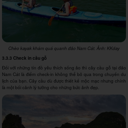
Chèo kayak khám quá quanh đảo Nam Cát. Ảnh: KKday
3.3.3 Check in cầu gỗ
Đối với những tín đồ yêu thích sống ảo thì cây cầu gỗ tại đảo
Nam Cát là điểm check-in không thể bỏ qua trong chuyến du
lịch của bạn. Cây cầu dù được thiết kế mộc mạc nhưng chính
là một bối cảnh lý tưởng cho những bức ảnh đẹp.