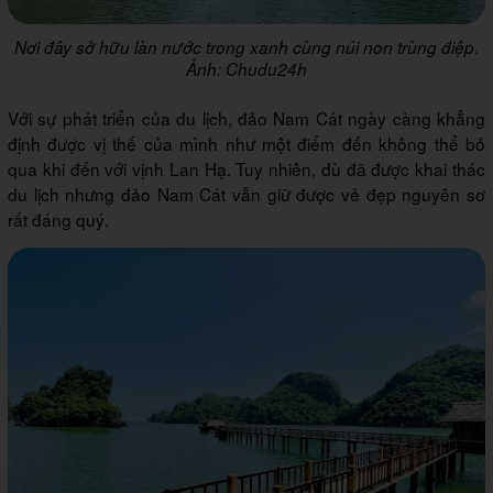
Nơi đây sở hữu làn nước trong xanh cùng núi non trùng điệp.
Ảnh: Chudu24h
Với sự phát triển của du lịch, đảo Nam Cát ngày càng khẳng
định được vị thế của mình như một điểm đến không thể bỏ
qua khi đến với vịnh Lan Hạ. Tuy nhiên, dù đã được khai thác
du lịch nhưng đảo Nam Cát vẫn giữ được vẻ đẹp nguyên sơ
rất đáng quý.