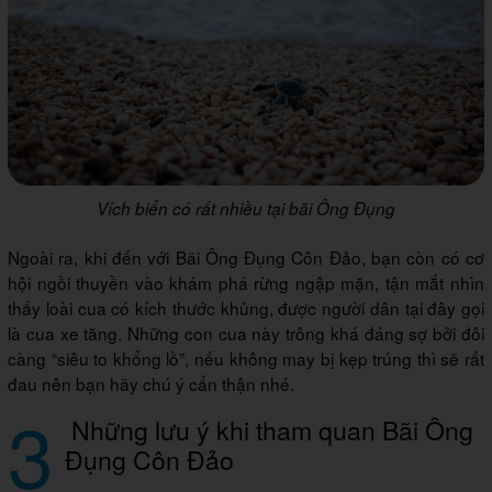
Vích biển có rất nhiều tại bãi Ông Đụng
Ngoài ra, khi đến với Bãi Ông Đụng Côn Đảo, bạn còn có cơ
hội ngồi thuyền vào khám phá rừng ngập mặn, tận mắt nhìn
thấy loài cua có kích thước khủng, được người dân tại đây gọi
là cua xe tăng. Những con cua này trông khá đáng sợ bởi đôi
càng “siêu to khổng lồ”, nếu không may bị kẹp trúng thì sẽ rất
đau nên bạn hãy chú ý cẩn thận nhé.
3
Những lưu ý khi tham quan Bãi Ông
Đụng Côn Đảo