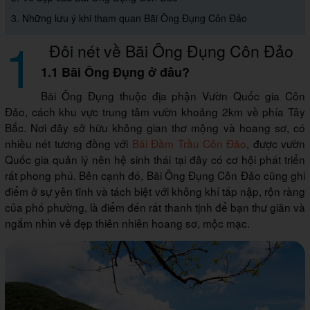
3. Những lưu ý khi tham quan Bãi Ông Đụng Côn Đảo
1
Đôi nét về Bãi Ông Đụng Côn Đảo
1.1 Bãi Ông Đụng ở đâu?
Bãi Ông Đụng thuộc địa phận Vườn Quốc gia Côn
Đảo, cách khu vực trung tâm vườn khoảng 2km về phía Tây
Bắc. Nơi đây sở hữu không gian thơ mộng và hoang sơ, có
nhiều nét tương đồng với
Bãi Đầm Trầu Côn Đảo
, được vườn
Quốc gia quản lý nên hệ sinh thái tại đây có cơ hội phát triển
rất phong phú. Bên cạnh đó, Bãi Ông Đụng Côn Đảo cũng ghi
điểm ở sự yên tĩnh và tách biệt với không khí tấp nập, rộn ràng
của phố phường, là điểm đến rất thanh tịnh để bạn thư giãn và
ngắm nhìn vẻ đẹp thiên nhiên hoang sơ, mộc mạc.