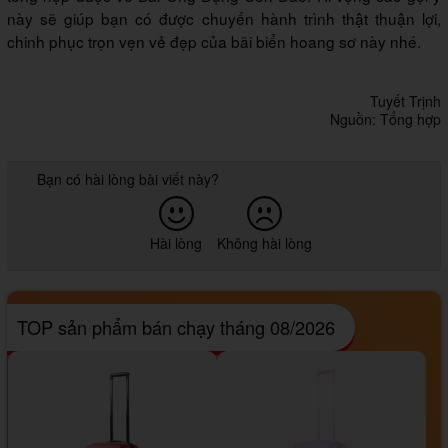
này sẽ giúp bạn có được chuyến hành trình thật thuận lợi,
chinh phục trọn vẹn vẻ đẹp của bãi biển hoang sơ này nhé.
Tuyết Trịnh
Nguồn: Tổng hợp
Bạn có hài lòng bài viết này?
Hài lòng
Không hài lòng
TOP sản phẩm bán chạy tháng 08/2026