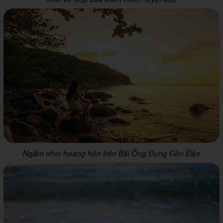
Ngắm nhìn hoàng hôn trên Bãi Ông Đụng Côn Đảo