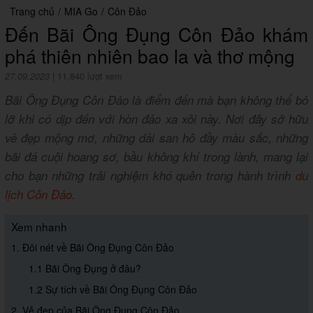
Trang chủ
/
MIA Go
/
Côn Đảo
Đến Bãi Ông Đụng Côn Đảo khám
phá thiên nhiên bao la và thơ mộng
27.09.2023
|
11,840 lượt xem
Bãi Ông Đụng Côn Đảo là điểm đến mà bạn không thể bỏ
lỡ khi có dịp đến với hòn đảo xa xôi này. Nơi đây sở hữu
vẻ đẹp mộng mơ, những dải san hô đầy màu sắc, những
bãi đá cuội hoang sơ, bầu không khí trong lành, mang lại
cho bạn những trải nghiệm khó quên trong hành trình
du
lịch Côn Đảo
.
Xem nhanh
1. Đôi nét về Bãi Ông Đụng Côn Đảo
1.1 Bãi Ông Đụng ở đâu?
1.2 Sự tích về Bãi Ông Đụng Côn Đảo
2. Vẻ đẹp của Bãi Ông Đụng Côn Đảo