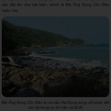
cậu đặt tên cho bãi biển, chính là Bãi Ông Đụng Côn Đảo
ngày nay.
Bãi Ông Đụng Côn Đảo là nơi cậu Hai Đụng sống nốt phần đời
còn lại trong sự ân hận và tội lỗi