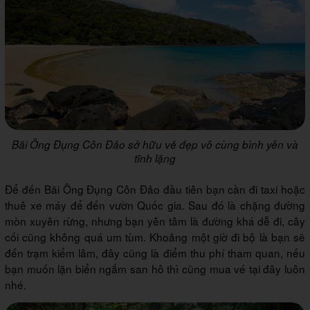
Bãi Ông Đụng Côn Đảo sở hữu vẻ đẹp vô cùng bình yên và
tĩnh lặng
Để đến Bãi Ông Đụng Côn Đảo đầu tiên bạn cần đi taxi hoặc
thuê xe máy để đến vườn Quốc gia. Sau đó là chặng đường
mòn xuyên rừng, nhưng bạn yên tâm là đường khá dễ đi, cây
cối cũng không quá um tùm. Khoảng một giờ đi bộ là bạn sẽ
đến trạm kiểm lâm, đây cũng là điểm thu phí tham quan, nếu
bạn muốn lặn biển ngắm san hô thì cũng mua vé tại đây luôn
nhé.