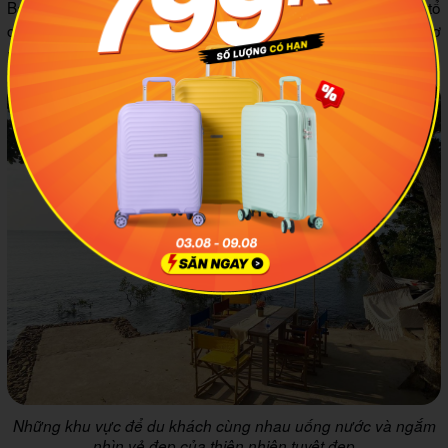
Bạn có thể mang theo đồ ăn, nước uống để cùng bạn bè tổ
chức picnic, chill giữa không gian thiên nhiên quá đỗi thơ
mộng này.
Những khu vực để du khách cùng nhau uống nước và ngắm
nhìn vẻ đẹp của thiên nhiên tuyệt đẹp