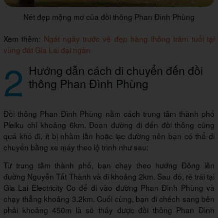
Nét đẹp mộng mơ của đồi thông Phan Đình Phùng
Xem thêm:
Ngất ngây trước vẻ đẹp hàng thông trăm tuổi tại
vùng đất Gia Lai đại ngàn
2
Hướng dẫn cách di chuyển đến đồi
thông Phan Đình Phùng
Đồi thông Phan Đình Phùng nằm cách trung tâm thành phố
Pleiku chỉ khoảng 6km. Đoạn đường đi đến đồi thông cũng
quá khó đi, ít bị nhầm lẫn hoặc lạc đường nên bạn có thể di
chuyển bằng xe máy theo lộ trình như sau:
Từ trung tâm thành phố, bạn chạy theo hướng Đông lên
đường Nguyễn Tất Thành và đi khoảng 2km. Sau đó, rẽ trái tại
Gia Lai Electricity Co để đi vào đường Phan Đình Phùng và
chạy thẳng khoảng 3.2km. Cuối cùng, bạn đi chếch sang bên
phải khoảng 450m là sẽ thấy được đồi thông Phan Đình