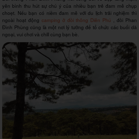
yên bình thu hút sự chú ý của nhiều bạn trẻ đam mê chụp
choẹt. Nếu bạn có niềm đam mê với du lịch trải nghiệm thì
ngoài hoạt động
camping ở đồi thông Diên Phú
, đồi Phan
Đình Phùng cũng là một nơi lý tưởng để tổ chức các buổi dã
ngoại, vui chơi và chill cùng bạn bè.