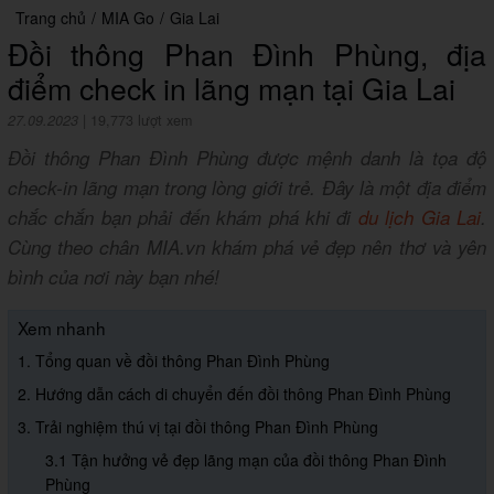
Trang chủ
/
MIA Go
/
Gia Lai
Đồi thông Phan Đình Phùng, địa
điểm check in lãng mạn tại Gia Lai
27.09.2023
|
19,773 lượt xem
Đồi thông Phan Đình Phùng được mệnh danh là tọa độ
check-in lãng mạn trong lòng giới trẻ. Đây là một địa điểm
chắc chắn bạn phải đến khám phá khi đi
du lịch Gia Lai
.
Cùng theo chân MIA.vn khám phá vẻ đẹp nên thơ và yên
bình của nơi này bạn nhé!
Xem nhanh
1. Tổng quan về đồi thông Phan Đình Phùng
2. Hướng dẫn cách di chuyển đến đồi thông Phan Đình Phùng
3. Trải nghiệm thú vị tại đồi thông Phan Đình Phùng
3.1 Tận hưởng vẻ đẹp lãng mạn của đồi thông Phan Đình
Phùng