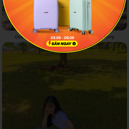
Góc sống ảo xịn sò ở đồi thông Phan Đình Phùng