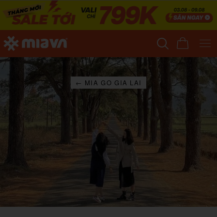
← MIA GO GIA LAI