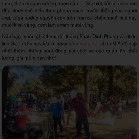
than, thịt xiên que nướng, rượu cần… Đặc biệt, tất cả các món
đều được chế biến theo phong cách truyền thống của người
Jrai, từ gà nướng nguyên con trên than củi chấm muối lá é hay
muối kiến vàng, cơm lam chấm muối vừng.
Nếu bạn muốn ghé thăm đồi thông Phan Đình Phùng và đi du
lịch Gia Lai thì hãy lưu lại ngay
cẩm nang du lịch
từ MIA để cập
nhật thêm những hoạt động vui chơi và các quán ăn chất
lượng, giá mềm bạn nhé!