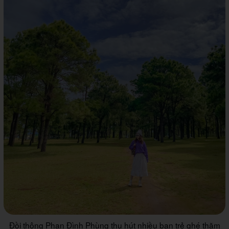
Đồi thông Phan Đình Phùng thu hút nhiều bạn trẻ ghé thăm