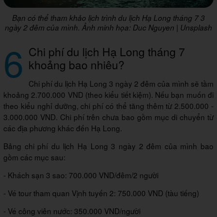
Bạn có thể tham khảo lịch trình du lịch Hạ Long tháng 7 3
ngày 2 đêm của mình. Ảnh minh họa: Duc Nguyen | Unsplash
6
Chi phí du lịch Hạ Long tháng 7
khoảng bao nhiêu?
Chi phí du lịch Hạ Long 3 ngày 2 đêm của mình sẽ tầm
khoảng 2.700.000 VND (theo kiểu tiết kiệm). Nếu bạn muốn đi
theo kiểu nghỉ dưỡng, chi phí có thể tăng thêm từ 2.500.000 -
3.000.000 VND. Chi phí trên chưa bao gồm mục di chuyển từ
các địa phương khác đến Hạ Long.
Bảng chi phí du lịch Hạ Long 3 ngày 2 đêm của mình bao
gồm các mục sau:
- Khách sạn 3 sao: 700.000 VND/đêm/2 người
- Vé tour tham quan Vịnh tuyến 2: 750.000 VND (tàu tiếng)
- Vé công viên nước: 350.000 VND/người