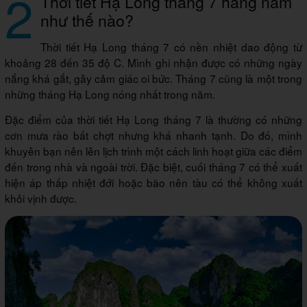
2
Thời tiết Hạ Long tháng 7 hàng năm
như thế nào?
Thời tiết Hạ Long tháng 7 có nền nhiệt dao động từ
khoảng 28 đến 35 độ C. Mình ghi nhận được có những ngày
nắng khá gắt, gây cảm giác oi bức. Tháng 7 cũng là một trong
những tháng Hạ Long nóng nhất trong năm.
Đặc điểm của thời tiết Hạ Long tháng 7 là thường có những
cơn mưa rào bất chợt nhưng khá nhanh tạnh. Do đó, mình
khuyên bạn nên lên lịch trình một cách linh hoạt giữa các điểm
đến trong nhà và ngoài trời. Đặc biệt, cuối tháng 7 có thể xuất
hiện áp thấp nhiệt đới hoặc bão nên tàu có thể không xuất
khỏi vịnh được.