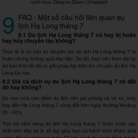
minh họa: Dwayne Dixon | Unsplash
9
FAQ - Một số câu hỏi liên quan du
lịch Hạ Long tháng 7
9.1 Du lịch Hạ Long tháng 7 có hay bị hoãn
hay hủy chuyến tàu không?
Thực tế là có một số chuyến tàu du lịch Hạ Long tháng 7 bị
hoãn nhưng không quá dày đặc. Do đó, bạn nên theo dõi kỹ
dự báo thời tiết để có giải pháp kịp thời cho chuyến du lịch Hạ
Long lúc này.
9.2 Giá cả dịch vụ du lịch Hạ Long tháng 7 có đắt
đỏ hay không?
Do vào mùa cao điểm du lịch nên giá phòng và vé xe, máy
bay đến Hạ Long tháng 7 cũng đắt hơn ngày thường khoảng
20 - 40%.
Trọn bộ cẩm nang du lịch Hạ Long tháng 7 được mình cập
nhật trên đây sẽ là sổ tay giúp bạn có hành trình khám phá
vùng đất này trọn vẹn hơn. Chúng mình hy vọng rằng, hành