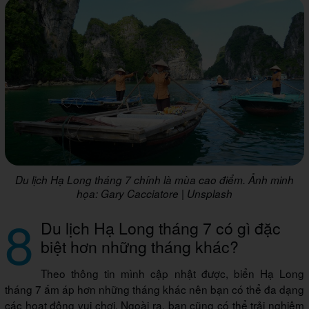
Du lịch Hạ Long tháng 7 chính là mùa cao điểm. Ảnh minh
họa: Gary Cacciatore | Unsplash
8
Du lịch Hạ Long tháng 7 có gì đặc
biệt hơn những tháng khác?
Theo thông tin mình cập nhật được, biển Hạ Long
tháng 7 ấm áp hơn những tháng khác nên bạn có thể đa dạng
các hoạt động vui chơi. Ngoài ra, bạn cũng có thể trải nghiệm