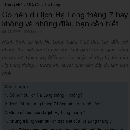
Trang chủ
/
MIA Go
/
Hạ Long
Có nên du lịch Hạ Long tháng 7 hay
không và những điều bạn cần biết
05.06.2026
|
920 lượt xem
Hành trình du lịch Hạ Long tháng 7 sẽ đưa bạn đến với
những trải nghiệm du lịch đặc biệt giữa không gian nắng
hè rực rỡ. Hãy cùng MIA.vn cảm nhận vẻ đẹp kỳ thú của
Hạ Long tháng 7 trước khi quyết định đến đây du lịch bạn
nhé!
Xem nhanh
1. Có nên du lịch Hạ Long tháng 7 không?
2. Thời tiết Hạ Long tháng 7 hàng năm như thế nào?
3. Điểm nổi bật của du lịch Hạ Long tháng 7
4. Những trải nghiệm du lịch đặc biệt của Hạ Long tháng 7
4.1 Trải nghiệm câu mực muộn cùng thủy thủ đoàn trên vịnh