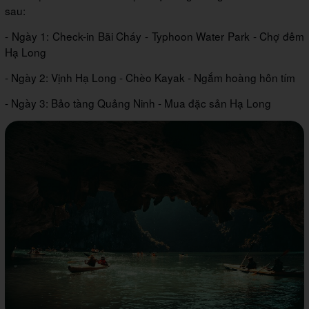
sau:
- Ngày 1: Check-in Bãi Cháy - Typhoon Water Park - Chợ đêm
Hạ Long
- Ngày 2: Vịnh Hạ Long - Chèo Kayak - Ngắm hoàng hôn tím
- Ngày 3: Bảo tàng Quảng Ninh - Mua đặc sản Hạ Long