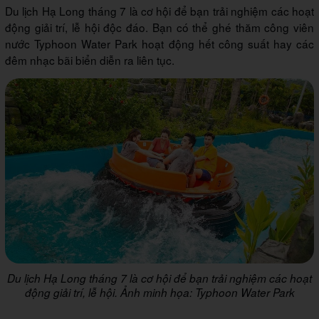
Du lịch Hạ Long tháng 7 là cơ hội để bạn trải nghiệm các hoạt
động giải trí, lễ hội độc đáo. Bạn có thể ghé thăm công viên
nước Typhoon Water Park hoạt động hết công suất hay các
đêm nhạc bãi biển diễn ra liên tục.
Du lịch Hạ Long tháng 7 là cơ hội để bạn trải nghiệm các hoạt
động giải trí, lễ hội. Ảnh minh họa: Typhoon Water Park