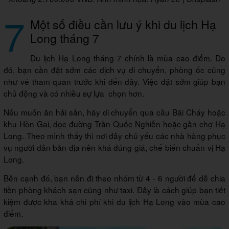
7
Một số điều cần lưu ý khi du lịch Hạ
Long tháng 7
Du lịch Hạ Long tháng 7 chính là mùa cao điểm. Do
đó, bạn cần đặt sớm các dịch vụ di chuyển, phòng ốc cũng
như vé tham quan trước khi đến đây. Việc đặt sớm giúp bạn
chủ động và có nhiều sự lựa chọn hơn.
Nếu muốn ăn hải sản, hãy di chuyển qua cầu Bãi Cháy hoặc
khu Hòn Gai, dọc đường Trần Quốc Nghiễn hoặc gần chợ Hạ
Long. Theo mình thấy thì nơi đây chủ yếu các nhà hàng phục
vụ người dân bản địa nên khá đúng giá, chế biến chuẩn vị Hạ
Long.
Bên cạnh đó, bạn nên đi theo nhóm từ 4 - 6 người để dễ chia
tiền phòng khách sạn cũng như taxi. Đây là cách giúp bạn tiết
kiệm được kha khá chi phí khi du lịch Hạ Long vào mùa cao
điểm.