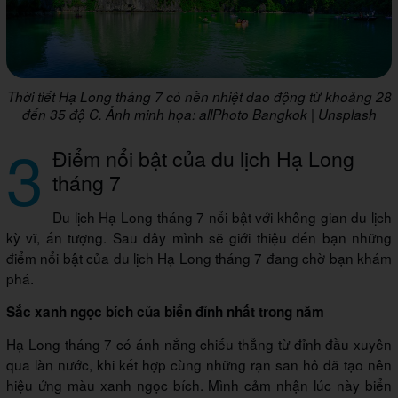
Thời tiết Hạ Long tháng 7 có nền nhiệt dao động từ khoảng 28
đến 35 độ C. Ảnh minh họa: allPhoto Bangkok | Unsplash
3
Điểm nổi bật của du lịch Hạ Long
tháng 7
Du lịch Hạ Long tháng 7 nổi bật với không gian du lịch
kỳ vĩ, ấn tượng. Sau đây mình sẽ giới thiệu đến bạn những
điểm nổi bật của du lịch Hạ Long tháng 7 đang chờ bạn khám
phá.
Sắc xanh ngọc bích của biển đỉnh nhất trong năm
Hạ Long tháng 7 có ánh nắng chiếu thẳng từ đỉnh đầu xuyên
qua làn nước, khi kết hợp cùng những rạn san hô đã tạo nên
hiệu ứng màu xanh ngọc bích. Mình cảm nhận lúc này biển