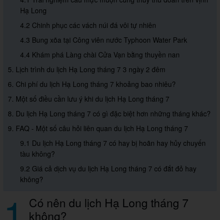
Hạ Long
4.2 Chinh phục các vách núi đá vôi tự nhiên
4.3 Bung xõa tại Công viên nước Typhoon Water Park
4.4 Khám phá Làng chài Cửa Vạn bằng thuyền nan
5. Lịch trình du lịch Hạ Long tháng 7 3 ngày 2 đêm
6. Chi phí du lịch Hạ Long tháng 7 khoảng bao nhiêu?
7. Một số điều cần lưu ý khi du lịch Hạ Long tháng 7
8. Du lịch Hạ Long tháng 7 có gì đặc biệt hơn những tháng khác?
9. FAQ - Một số câu hỏi liên quan du lịch Hạ Long tháng 7
9.1 Du lịch Hạ Long tháng 7 có hay bị hoãn hay hủy chuyến
tàu không?
9.2 Giá cả dịch vụ du lịch Hạ Long tháng 7 có đắt đỏ hay
không?
1
Có nên du lịch Hạ Long tháng 7
không?