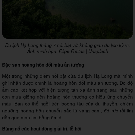
Du lịch Hạ Long tháng 7 nổi bật với không gian du lịch kỳ vĩ.
Ảnh minh họa: Filipe Freitas | Unsplash
Đặc sản hoàng hôn đổi màu ấn tượng
Một trong những điểm nổi bật của du lịch Hạ Long mà mình
ghi nhận được chính là hoàng hôn đổi màu ấn tượng. Do độ
ẩm cao kết hợp với hiện tượng tán xạ ánh sáng sau những
cơn mưa giông nên hoàng hôn thường có hiệu ứng chuyển
màu. Bạn có thể ngồi trên boong tàu của du thuyền, chiêm
ngưỡng hoàng hôn chuyển sắc từ vàng cam, đỏ rực rồi lịm
dần qua màu tím hồng êm ả.
Bùng nổ các hoạt động giải trí, lễ hội