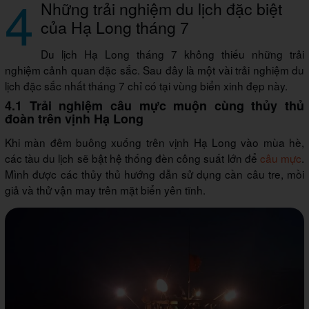
4
Những trải nghiệm du lịch đặc biệt
của Hạ Long tháng 7
Du lịch Hạ Long tháng 7 không thiếu những trải
nghiệm cảnh quan đặc sắc. Sau đây là một vài trải nghiệm du
lịch đặc sắc nhất tháng 7 chỉ có tại vùng biển xinh đẹp này.
4.1 Trải nghiệm câu mực muộn cùng thủy thủ
đoàn trên vịnh Hạ Long
Khi màn đêm buông xuống trên vịnh Hạ Long vào mùa hè,
các tàu du lịch sẽ bật hệ thống đèn công suất lớn để
câu mực
.
Mình được các thủy thủ hướng dẫn sử dụng cần câu tre, mồi
giả và thử vận may trên mặt biển yên tĩnh.