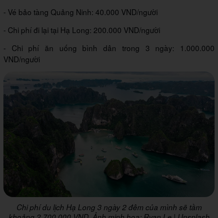
- Vé bảo tàng Quảng Ninh: 40.000 VND/người
- Chi phí đi lại tại Hạ Long: 200.000 VND/người
- Chi phí ăn uống bình dân trong 3 ngày: 1.000.000
VND/người
Chi phí du lịch Hạ Long 3 ngày 2 đêm của mình sẽ tầm
khoảng 2.700.000 VND. Ảnh minh họa: Ryan Le | Unsplash