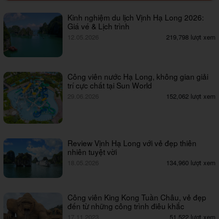
Kinh nghiệm du lịch Vịnh Hạ Long 2026:
Giá vé & Lịch trình
12.05.2026
219,798 lượt xem
Công viên nước Hạ Long, không gian giải
trí cực chất tại Sun World
29.06.2026
152,062 lượt xem
Review Vịnh Hạ Long với vẻ đẹp thiên
nhiên tuyệt vời
18.05.2026
134,960 lượt xem
Công viên King Kong Tuần Châu, vẻ đẹp
đến từ những công trình điêu khắc
17.11.2023
51,522 lượt xem