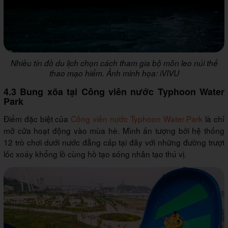
Nhiều tín đồ du lịch chọn cách tham gia bộ môn leo núi thể
thao mạo hiểm. Ảnh minh họa: iVIVU
4.3 Bung xõa tại Công viên nước Typhoon Water
Park
Điểm đặc biệt của
Công viên nước Typhoon Water Park
là chỉ
mở cửa hoạt động vào mùa hè. Mình ấn tượng bởi hệ thống
12 trò chơi dưới nước đẳng cấp tại đây với những đường trượt
lốc xoáy khổng lồ cùng hồ tạo sóng nhân tạo thú vị.