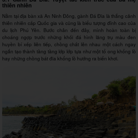
thiên nhiên
Nằm tại địa bàn xã An Ninh Đông, gành Đá Đĩa là thắng cảnh
thiên nhiên cấp Quốc gia và cũng là biểu tượng đỉnh cao của
du lịch Phú Yên. Bước chân đến đây, mình hoàn toàn bị
choáng ngợp trước những khối đá hình lăng trụ màu đen
huyền bí xếp liên tiếp, chồng chất lên nhau một cách ngay
ngắn tạo thành tầng tầng lớp lớp tựa như một tổ ong khổng lồ
hay những chồng bát đĩa khổng lồ hướng ra biển khơi.