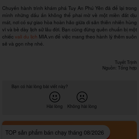
Chuyến hành trình khám phá Tuy An Phú Yên đã để lại trong
mình những dấu ấn không thể phai mờ về một miền đất dịu
mát, nơi có sự giao hòa hoàn hảo giữa di sản thiên nhiên hùng
vĩ và bề dày lịch sử lâu đời. Bạn cũng đừng quên chuẩn bị một
chiếc
vali du lịch
MIA.vn để việc mang theo hành lý thêm suôn
sẻ và gọn nhẹ nhé.
Tuyết Trịnh
Nguồn: Tổng hợp
Bạn có hài lòng bài viết này?
Hài lòng
Không hài lòng
TOP sản phẩm bán chạy tháng 08/2026