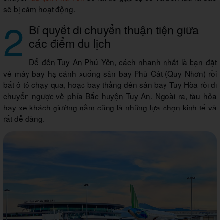
sẽ bị cấm hoạt động.
2
Bí quyết di chuyển thuận tiện giữa
các điểm du lịch
Để đến Tuy An Phú Yên, cách nhanh nhất là bạn đặt
vé máy bay hạ cánh xuống sân bay Phù Cát (Quy Nhơn) rồi
bắt ô tô chạy qua, hoặc bay thẳng đến sân bay Tuy Hòa rồi di
chuyển ngược về phía Bắc huyện Tuy An. Ngoài ra, tàu hỏa
hay xe khách giường nằm cũng là những lựa chọn kinh tế và
rất dễ dàng.