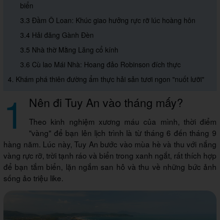
biển
3.3 Đầm Ô Loan: Khúc giao hưởng rực rỡ lúc hoàng hôn
3.4 Hải đăng Gành Đèn
3.5 Nhà thờ Mằng Lăng cổ kính
3.6 Cù lao Mái Nhà: Hoang đảo Robinson đích thực
4. Khám phá thiên đường ẩm thực hải sản tươi ngon "nuốt lưỡi"
1
Nên đi Tuy An vào tháng mấy?
Theo kinh nghiệm xương máu của mình, thời điểm
"vàng" để bạn lên lịch trình là từ tháng 6 đến tháng 9
hàng năm. Lúc này, Tuy An bước vào mùa hè và thu với nắng
vàng rực rỡ, trời tạnh ráo và biển trong xanh ngắt, rất thích hợp
để bạn tắm biển, lặn ngắm san hô và thu về những bức ảnh
sống ảo triệu like.