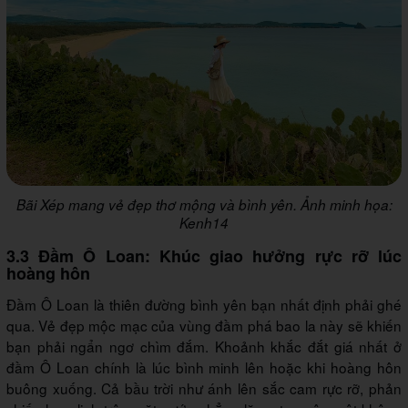
Bãi Xép mang vẻ đẹp thơ mộng và bình yên. Ảnh minh họa:
Kenh14
3.3 Đầm Ô Loan: Khúc giao hưởng rực rỡ lúc
hoàng hôn
Đầm Ô Loan là thiên đường bình yên bạn nhất định phải ghé
qua. Vẻ đẹp mộc mạc của vùng đầm phá bao la này sẽ khiến
bạn phải ngẩn ngơ chìm đắm. Khoảnh khắc đắt giá nhất ở
đầm Ô Loan chính là lúc bình minh lên hoặc khi hoàng hôn
buông xuống. Cả bầu trời như ánh lên sắc cam rực rỡ, phản