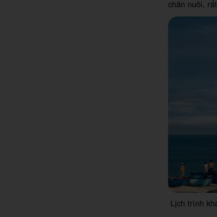
chăn nuôi, rất
Lịch trình k