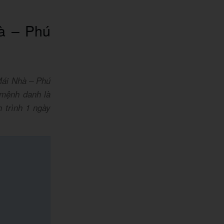
hà – Phú
Mái Nhà – Phú
 mệnh danh là
 trình 1 ngày