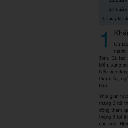
3.3 Buổi 
4. Lưu ý khi 
1
Khái
Cù lao
thành
5km. Cù lao 
biển, xung q
Nếu bạn đang
tắm biển, ng
bạn.
Thời gian tuy
tháng 3 tới 
động tham qu
tháng 9 tới t
của bạn. Hiệ