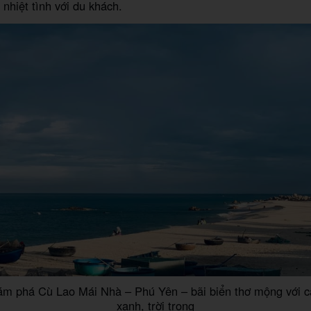
 nhiệt tình với du khách.
hám phá Cù Lao Mái Nhà – Phú Yên – bãi biển thơ mộng với cá
xanh, trời trong