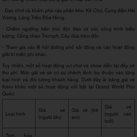
- Dạo chơi và khám phá các phân khu: Kẻ Chợ, Cung điện Hải
Vương, Làng Triệu Đóa Hồng.
- Chiêm ngưỡng kiến trúc độc đáo và các công trình biểu
tượng: Cổng chào Triumph, Cây dừa trăm đốt.
- Tham gia các lễ hội đường phố sôi động và các hoạt động
giải trí miễn phí khác.
Tuy nhiên, một số hoạt động vui chơi và show diễn tại đây sẽ
thu phí. Mức giá vé sẽ có sự chênh lệch tùy thuộc vào từng
loại hình và đối tượng khách hàng. Dưới đây là bảng giá vé
tham khảo một số hoạt động nổi bật tại Grand World Phú
Quốc:
Giá vé
Giá vé
Giá vé (trẻ
Loại hình
(người cao
(người lớn)
em)
tuổi)
Tinh hoa