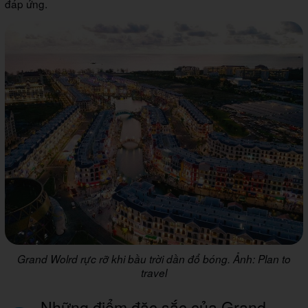
đáp ứng.
Grand Wolrd rực rỡ khi bầu trời dần đổ bóng. Ảnh: Plan to
travel
Những điểm đặc sắc của Grand