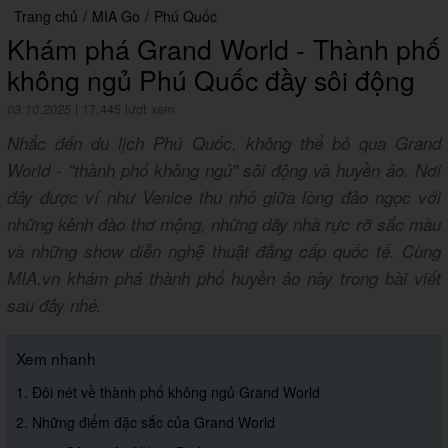
Trang chủ
/
MIA Go
/
Phú Quốc
Khám phá Grand World - Thành phố
không ngủ Phú Quốc đầy sôi động
03.10.2025
|
17,445 lượt xem
Nhắc đến du lịch Phú Quốc, không thể bỏ qua Grand
World - "thành phố không ngủ" sôi động và huyền ảo. Nơi
đây được ví như Venice thu nhỏ giữa lòng đảo ngọc với
những kênh đào thơ mộng, những dãy nhà rực rỡ sắc màu
và những show diễn nghệ thuật đẳng cấp quốc tế. Cùng
MIA.vn khám phá thành phố huyền ảo này trong bài viết
sau đây nhé.
Xem nhanh
1. Đôi nét về thành phố không ngủ Grand World
2. Những điểm đặc sắc của Grand World