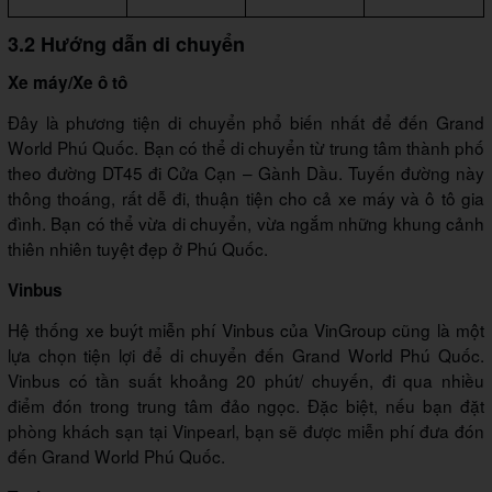
3.2 Hướng dẫn di chuyển
Xe máy/Xe ô tô
Đây là phương tiện di chuyển phổ biến nhất để đến Grand
World Phú Quốc. Bạn có thể di chuyển từ trung tâm thành phố
theo đường DT45 đi Cửa Cạn – Gành Dầu. Tuyến đường này
thông thoáng, rất dễ đi, thuận tiện cho cả xe máy và ô tô gia
đình. Bạn có thể vừa di chuyển, vừa ngắm những khung cảnh
thiên nhiên tuyệt đẹp ở Phú Quốc.
Vinbus
Hệ thống xe buýt miễn phí Vinbus của VinGroup cũng là một
lựa chọn tiện lợi để di chuyển đến Grand World Phú Quốc.
Vinbus có tần suất khoảng 20 phút/ chuyến, đi qua nhiều
điểm đón trong trung tâm đảo ngọc. Đặc biệt, nếu bạn đặt
phòng khách sạn tại Vinpearl, bạn sẽ được miễn phí đưa đón
đến Grand World Phú Quốc.