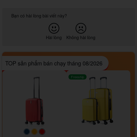
Bạn có hài lòng bài viết này?
Hài lòng
Không hài lòng
TOP sản phẩm bán chạy tháng 08/2026
Freeship
#093f69
#ffa500
#FF0000