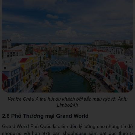
Venice Châu Á thu hút du khách bởi sắc màu rực rỡ. Ảnh:
Limbo24h
2.6 Phố Thương mại Grand World
Grand World Phú Quốc là điểm đến lý tưởng cho những tín đồ
shopping với hơn 979 căn shophouse sầm uất dọc theo 5