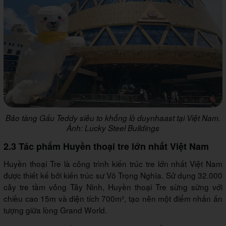
Bảo tàng Gấu Teddy siêu to khổng lồ duynhaast tại Việt Nam.
Ảnh: Lucky Steel Buildings
2.3 Tác phẩm Huyền thoại tre lớn nhất Việt Nam
Huyền thoại Tre là công trình kiến trúc tre lớn nhất Việt Nam
được thiết kế bởi kiến trúc sư Võ Trọng Nghĩa. Sử dụng 32.000
cây tre tầm vông Tây Ninh, Huyền thoại Tre sừng sững với
chiều cao 15m và diện tích 700m², tạo nên một điểm nhấn ấn
tượng giữa lòng Grand World.