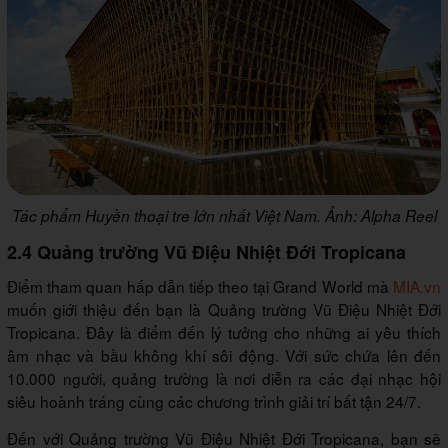
Tác phẩm Huyền thoại tre lớn nhất Việt Nam. Ảnh: Alpha Reel
2.4 Quảng trường Vũ Điệu Nhiệt Đới Tropicana
Điểm tham quan hấp dẫn tiếp theo tại Grand World mà
MIA.vn
muốn giới thiệu đến bạn là Quảng trường Vũ Điệu Nhiệt Đới
Tropicana. Đây là điểm đến lý tưởng cho những ai yêu thích
âm nhạc và bầu không khí sôi động. Với sức chứa lên đến
10.000 người, quảng trường là nơi diễn ra các đại nhạc hội
siêu hoành tráng cùng các chương trình giải trí bất tận 24/7.
Đến với Quảng trường Vũ Điệu Nhiệt Đới Tropicana, bạn sẽ