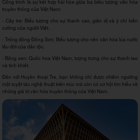
Công trình là sự kết hợp hài hòa giữa ba biểu tượng văn hóa
truyền thống của Việt Nam:
- Cây tre: Biểu tượng cho sự thanh cao, giản dị và ý chí kiên
cường của người Việt.
- Trống đồng Đông Sơn: Biểu tượng cho nền văn hóa lúa nước
lâu đời của dân tộc.
- Bông sen: Quốc hoa Việt Nam, tượng trưng cho sự thanh tao
và tinh khiết.
Đến với Huyền thoại Tre, bạn không chỉ được chiêm ngưỡng
một tuyệt tác nghệ thuật kiến trúc mà còn có cơ hội tìm hiểu về
những giá trị văn hóa truyền thống của Việt Nam.