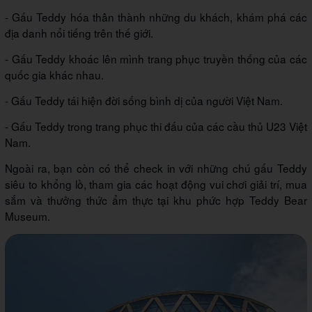
- Gấu Teddy hóa thân thành những du khách, khám phá các
địa danh nổi tiếng trên thế giới.
- Gấu Teddy khoác lên mình trang phục truyền thống của các
quốc gia khác nhau.
- Gấu Teddy tái hiện đời sống bình dị của người Việt Nam.
- Gấu Teddy trong trang phục thi đấu của các cầu thủ U23 Việt
Nam.
Ngoài ra, bạn còn có thể check in với những chú gấu Teddy
siêu to khổng lồ, tham gia các hoạt động vui chơi giải trí, mua
sắm và thưởng thức ẩm thực tại khu phức hợp Teddy Bear
Museum.