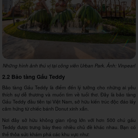
Những hình ảnh thú vị tại công viên Urban Park. Ảnh: Vinpearl
2.2 Bảo tàng Gấu Teddy
Bảo tàng Gấu Teddy là điểm đến lý tưởng cho những ai yêu
thích sự dễ thương và muốn tìm về tuổi thơ. Đây là bảo tàng
Gấu Teddy đầu tiên tại Việt Nam, sở hữu kiến trúc độc đáo lấy
cảm hứng từ chiếc bánh Donut xinh xắn.
Nơi đây sở hữu không gian rộng lớn với hơn 500 chú gấu
Teddy được trưng bày theo nhiều chủ đề khác nhau. Bạn có
thể thỏa sức khám phá các khu vực như: