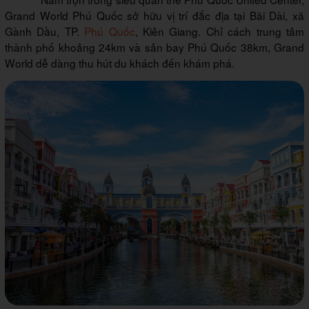
Grand World Phú Quốc sở hữu vị trí đắc địa tại Bãi Dài, xã
Gành Dầu, TP.
Phú Quốc
, Kiên Giang. Chỉ cách trung tâm
thành phố khoảng 24km và sân bay Phú Quốc 38km, Grand
World dễ dàng thu hút du khách đến khám phá.