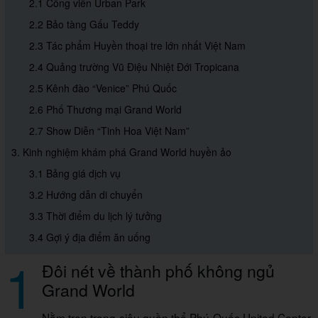
2.1 Công viên Urban Park
2.2 Bảo tàng Gấu Teddy
2.3 Tác phẩm Huyền thoại tre lớn nhất Việt Nam
2.4 Quảng trường Vũ Điệu Nhiệt Đới Tropicana
2.5 Kênh đào “Venice” Phú Quốc
2.6 Phố Thương mại Grand World
2.7 Show Diễn “Tinh Hoa Việt Nam”
3. Kinh nghiệm khám phá Grand World huyền ảo
3.1 Bảng giá dịch vụ
3.2 Hướng dẫn di chuyển
3.3 Thời điểm du lịch lý tưởng
3.4 Gợi ý địa điểm ăn uống
1
Đôi nét về thành phố không ngủ
Grand World
Nằm trọn trong siêu quần thể Phú Quốc United Center,