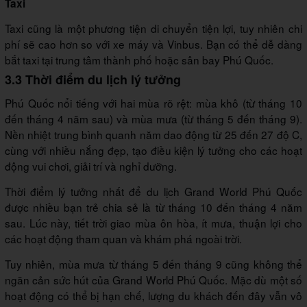
Taxi
Taxi cũng là một phương tiện di chuyển tiện lợi, tuy nhiên chi
phí sẽ cao hơn so với xe máy và Vinbus. Bạn có thể dễ dàng
bắt taxi tại trung tâm thành phố hoặc sân bay Phú Quốc.
3.3 Thời điểm du lịch lý tưởng
Phú Quốc nổi tiếng với hai mùa rõ rệt: mùa khô (từ tháng 10
đến tháng 4 năm sau) và mùa mưa (từ tháng 5 đến tháng 9).
Nền nhiệt trung bình quanh năm dao động từ 25 đến 27 độ C,
cùng với nhiều nắng đẹp, tạo điều kiện lý tưởng cho các hoạt
động vui chơi, giải trí và nghỉ dưỡng.
Thời điểm lý tưởng nhất để du lịch Grand World Phú Quốc
được nhiều bạn trẻ chia sẻ là từ tháng 10 đến tháng 4 năm
sau. Lúc này, tiết trời giao mùa ôn hòa, ít mưa, thuận lợi cho
các hoạt động tham quan và khám phá ngoài trời.
Tuy nhiên, mùa mưa từ tháng 5 đến tháng 9 cũng không thể
ngăn cản sức hút của Grand World Phú Quốc. Mặc dù một số
hoạt động có thể bị hạn chế, lượng du khách đến đây vẫn vô