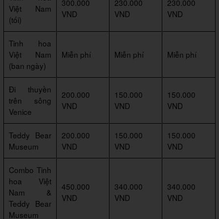
300.000
230.000
230.000
Việt Nam
VND
VND
VND
(tối)
Tinh hoa
Việt Nam
Miễn phí
Miễn phí
Miễn phí
(ban ngày)
Đi thuyền
200.000
150.000
150.000
trên sông
VND
VND
VND
Venice
Teddy Bear
200.000
150.000
150.000
Museum
VND
VND
VND
Combo Tinh
hoa Việt
450.000
340.000
340.000
Nam &
VND
VND
VND
Teddy Bear
Museum