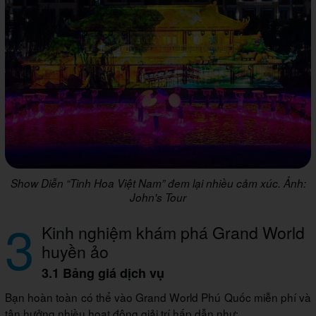
Show Diễn “Tinh Hoa Việt Nam” đem lại nhiều cảm xúc. Ảnh:
John's Tour
3
Kinh nghiệm khám phá Grand World
huyền ảo
3.1 Bảng giá dịch vụ
Bạn hoàn toàn có thể vào Grand World Phú Quốc miễn phí và
tận hưởng nhiều hoạt động giải trí hấp dẫn như: