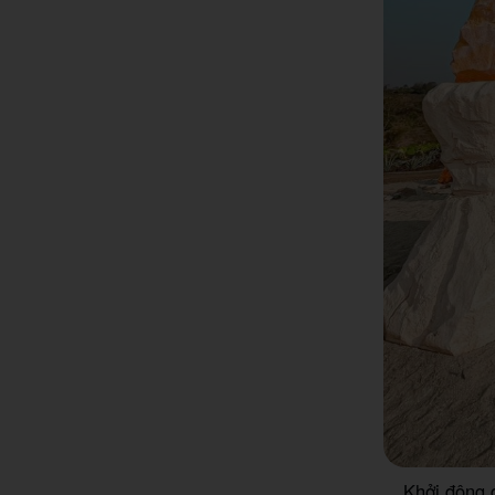
Khởi động 