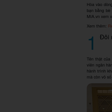
Hòa vào dòng
bạn bằng bè 
MIA.vn xem xe
Xem thêm:
Re
1
Đôi 
Tên thật của
viên ngân hà
hành trình k
mà còn vô số