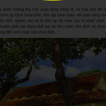
 được hưởng thụ một cuộc sống tráng lệ, xa hoa như đế 
 mình tại Dinh chúa Đảo. Đối lập hoàn toàn với cuộc sống c
ốn khổ, nghèo nàn và bị đàn áp dã man của tù nhân cách
xuyên phải lao động khổ sai tại khu vườn của dinh và phục 
ống đến sinh hoạt của chúa Đảo.