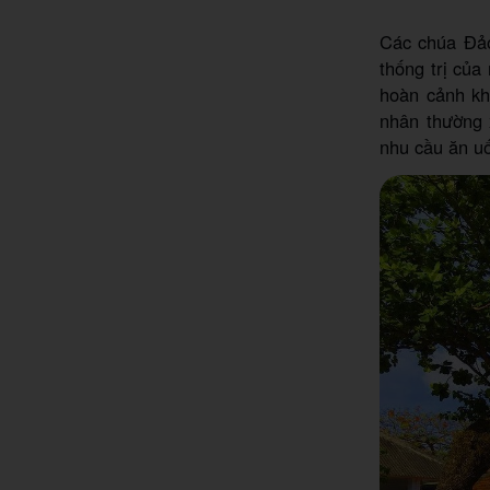
Các chúa Đảo
thống trị của
hoàn cảnh kh
nhân thường 
nhu cầu ăn u