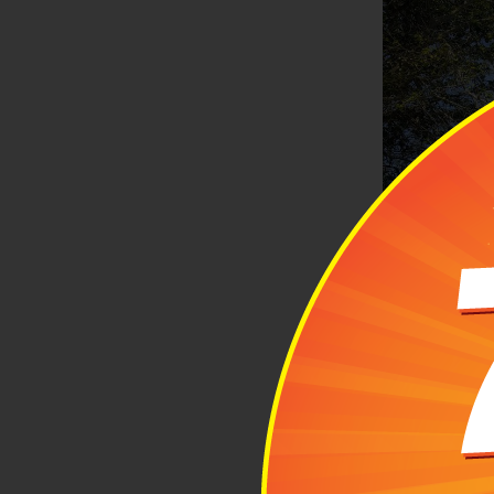
Dinh chúa Đ