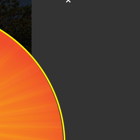
cai trị ngày