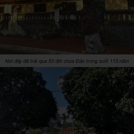
Nơi đây đã trải qua 53 đời chúa Đảo trong suốt 113 năm