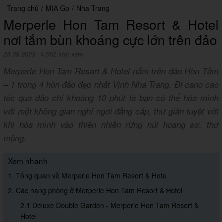
Trang chủ
/
MIA Go
/
Nha Trang
Merperle Hon Tam Resort & Hotel
nơi tắm bùn khoáng cực lớn trên đảo
23.09.2023
|
4,562 lượt xem
Merperle Hon Tam Resort & Hotel nằm trên đảo Hòn Tằm
– 1 trong 4 hòn đảo đẹp nhất Vịnh Nha Trang. Đi cano cao
tốc qua đảo chỉ khoảng 10 phút là bạn có thể hòa mình
với một không gian nghỉ ngơi đẳng cấp, thư giãn tuyệt vời
khi hòa mình vào thiên nhiên rừng núi hoang sơ, thơ
mộng.
Xem nhanh
1. Tổng quan về Merperle Hon Tam Resort & Hote
2. Các hạng phòng ở Merperle Hon Tam Resort & Hotel
2.1 Deluxe Double Garden - Merperle Hon Tam Resort &
Hotel