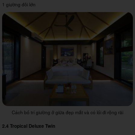
1 giường đôi lớn
Cách bố trí giường ở giữa đẹp mắt và có lối đi rộng rãi
2.4 Tropical Deluxe Twin