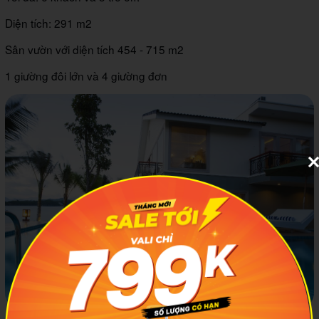
Diện tích: 291 m2
Sân vườn với diện tích 454 - 715 m2
1 giường đôi lớn và 4 giường đơn