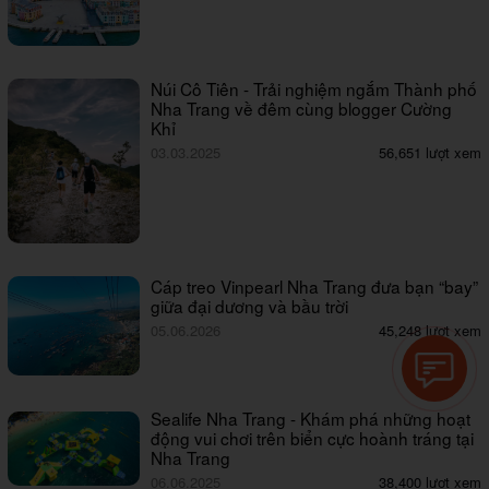
Núi Cô Tiên - Trải nghiệm ngắm Thành phố
Nha Trang về đêm cùng blogger Cường
Khỉ
03.03.2025
56,651 lượt xem
Cáp treo Vinpearl Nha Trang đưa bạn “bay”
giữa đại dương và bầu trời
05.06.2026
45,248 lượt xem
Sealife Nha Trang - Khám phá những hoạt
động vui chơi trên biển cực hoành tráng tại
Nha Trang
06.06.2025
38,400 lượt xem