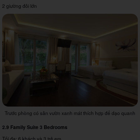
2 giường đôi lớn
Trước phòng có sân vườn xanh mát thích hợp để dạo quanh
2.9 Family Suite 3 Bedrooms
Tối đa: 6 khách và 3 trẻ em