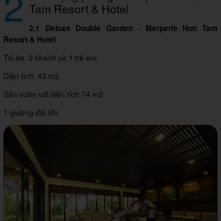
2
Tam Resort & Hotel
2.1 Deluxe Double Garden - Merperle Hon Tam
Resort & Hotel
Tối đa: 2 khách và 1 trẻ em
Diện tích: 43 m2
Sân vườn với diện tích 74 m2
1 giường đôi lớn