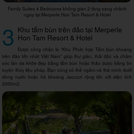
Family Suites 4 Bedrooms không gian 2 tầng sang chảnh
ngay tại Merperle Hon Tam Resort & Hotel
3
Khu tắm bùn trên đảo tại Merperle
Hon Tam Resort & Hotel
Được công nhận là “Khu Phức hợp Tắm bùn khoáng
trên đảo lớn nhất Việt Nam” giúp thư giãn, thải độc và chăm
sóc làn da khỏe đẹp bằng tắm bùn hoặc thảo dược bằng ôn
tuyền thủy liệu pháp. Bạn cũng có thể ngâm và thả mình dưới
dòng nước hoặc hồ khoáng Jacuzzi rộng lớn với diện tích
2000m2.