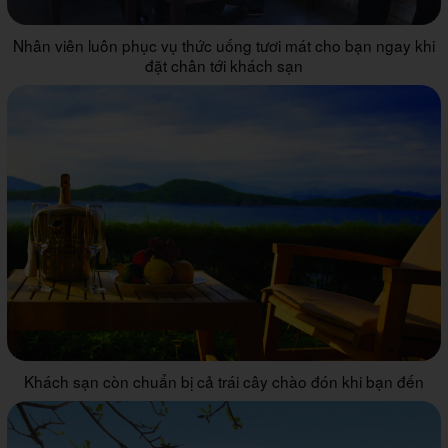
Nhân viên luôn phục vụ thức uống tươi mát cho bạn ngay khi
đặt chân tới khách sạn
Khách sạn còn chuẩn bị cả trái cây chào đón khi bạn đến