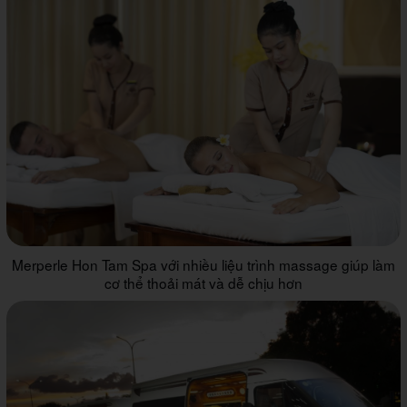
Merperle Hon Tam Spa với nhiều liệu trình massage giúp làm
cơ thể thoải mát và dễ chịu hơn