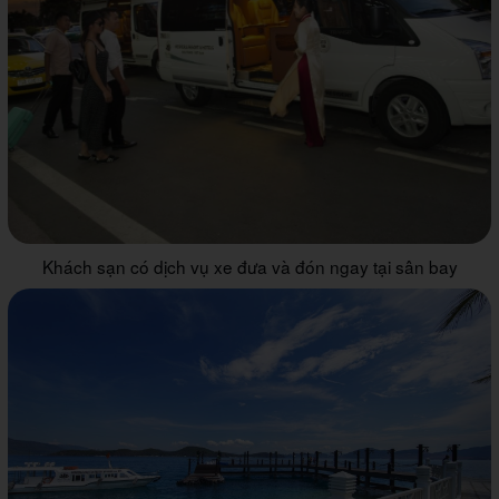
Khách sạn có dịch vụ xe đưa và đón ngay tại sân bay