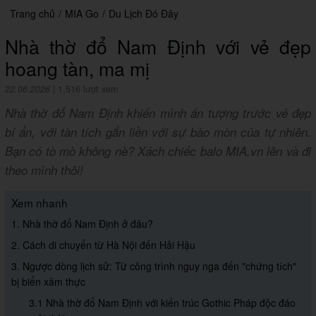
Trang chủ
/
MIA Go
/
Du Lịch Đó Đây
Nhà thờ đổ Nam Định với vẻ đẹp
hoang tàn, ma mị
22.06.2026
|
1,516 lượt xem
Nhà thờ đổ Nam Định khiến mình ấn tượng trước vẻ đẹp
bí ẩn, với tàn tích gắn liền với sự bào mòn của tự nhiên.
Bạn có tò mò không nè? Xách chiếc balo MIA.vn lên và đi
theo mình thôi!
Xem nhanh
1. Nhà thờ đổ Nam Định ở đâu?
2. Cách di chuyển từ Hà Nội đến Hải Hậu
3. Ngược dòng lịch sử: Từ công trình nguy nga đến "chứng tích"
bị biển xâm thực
3.1 Nhà thờ đổ Nam Định với kiến trúc Gothic Pháp độc đáo