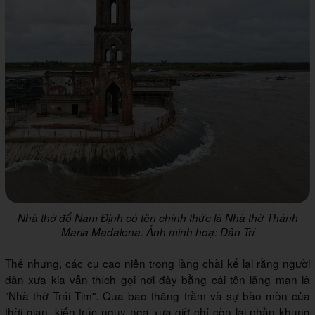
Nhà thờ đổ Nam Định có tên chính thức là Nhà thờ Thánh
Maria Madalena. Ảnh minh hoạ: Dân Trí
Thế nhưng, các cụ cao niên trong làng chài kể lại rằng người
dân xưa kia vẫn thích gọi nơi đây bằng cái tên lãng mạn là
"Nhà thờ Trái Tim". Qua bao thăng trầm và sự bào mòn của
thời gian, kiến trúc nguy nga xưa giờ chỉ còn lại phần khung