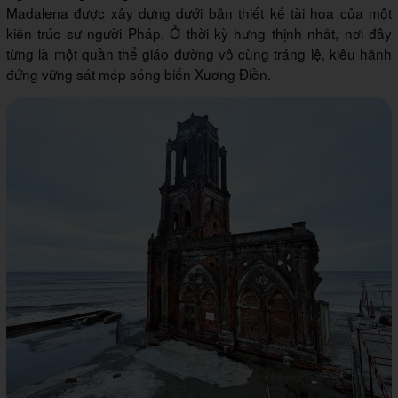
Madalena được xây dựng dưới bản thiết kế tài hoa của một
kiến trúc sư người Pháp. Ở thời kỳ hưng thịnh nhất, nơi đây
từng là một quần thể giáo đường vô cùng tráng lệ, kiêu hãnh
đứng vững sát mép sóng biển Xương Điền.