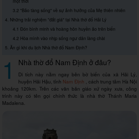
một thời
3.2 "Bảo tàng sống" về sự ảnh hưởng của Mẹ thiên nhiên
4. Những trải nghiệm "đắt giá" tại Nhà thờ đổ Hải Lý
4.1 Đón bình minh và hoàng hôn huyền ảo trên biển
4.2 Hòa mình vào nhịp sống ngư dân làng chài
5. Ăn gì khi du lịch Nhà thờ đổ Nam Định?
1
Nhà thờ đổ Nam Định ở đâu?
Di tích này nằm ngay bên bờ biển của xã Hải Lý,
huyện Hải Hậu, tỉnh
Nam Định
, cách trung tâm Hà Nội
khoảng 120km. Trên các văn bản giáo xứ ngày xưa, công
trình này có tên gọi chính thức là nhà thờ Thánh Maria
Madalena.