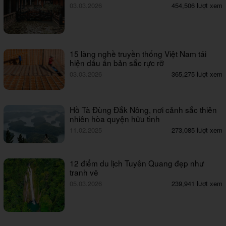
03.03.2026
454,506 lượt xem
15 làng nghề truyền thống Việt Nam tái
hiện dấu ấn bản sắc rực rỡ
03.03.2026
365,275 lượt xem
Hồ Tà Đùng Đắk Nông, nơi cảnh sắc thiên
nhiên hòa quyện hữu tình
11.02.2025
273,085 lượt xem
12 điểm du lịch Tuyên Quang đẹp như
tranh vẽ
05.03.2026
239,941 lượt xem