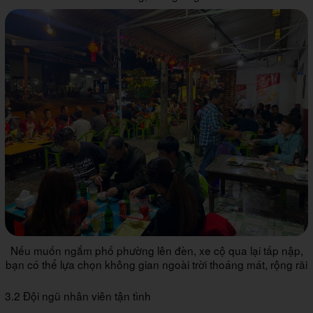
Nếu muốn ngắm phố phường lên đèn, xe cộ qua lại tấp nập,
bạn có thể lựa chọn không gian ngoài trời thoáng mát, rộng rãi
3.2 Đội ngũ nhân viên tận tình