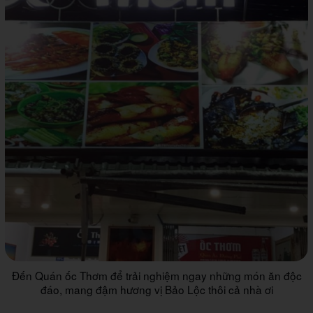
Đến Quán ốc Thơm để trải nghiệm ngay những món ăn độc
đáo, mang đậm hương vị Bảo Lộc thôi cả nhà ơi