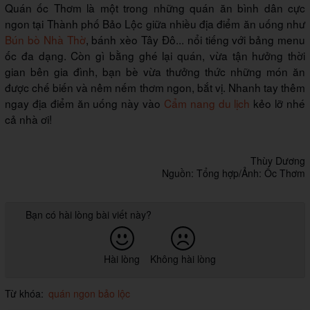
Quán ốc Thơm là một trong những quán ăn bình dân cực
ngon tại Thành phố Bảo Lộc giữa nhiều địa điểm ăn uống như
Bún bò Nhà Thờ
, bánh xèo Tây Đô... nổi tiếng với bảng menu
ốc đa dạng. Còn gì bằng ghé lại quán, vừa tận hưởng thời
gian bên gia đình, bạn bè vừa thưởng thức những món ăn
được chế biến và nêm nếm thơm ngon, bắt vị. Nhanh tay thêm
ngay địa điểm ăn uống này vào
Cẩm nang du lịch
kẻo lỡ nhé
cả nhà ơi!
Thùy Dương
Nguồn: Tổng hợp/Ảnh: Ốc Thơm
Bạn có hài lòng bài viết này?
Hài lòng
Không hài lòng
Từ khóa:
quán ngon bảo lộc