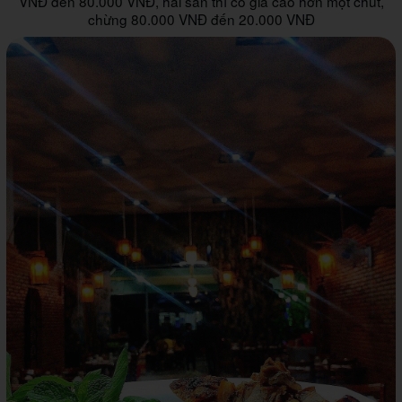
VNĐ đến 80.000 VNĐ, hải sản thì có giá cao hơn một chút,
chừng 80.000 VNĐ đến 20.000 VNĐ