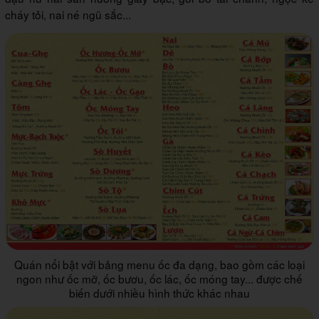
cháy tỏi, nai né ngũ sắc...
Quán nổi bật với bảng menu ốc đa dạng, bao gồm các loại
ngon như ốc mỡ, ốc bươu, ốc lác, ốc móng tay... được chế
biến dưới nhiều hình thức khác nhau