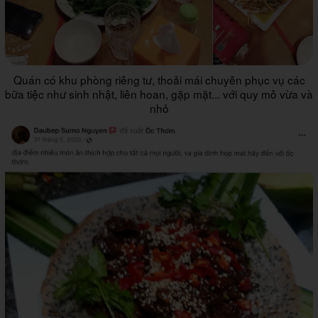
Quán có khu phòng riêng tư, thoải mái chuyên phục vụ các
bữa tiệc như sinh nhật, liên hoan, gặp mặt... với quy mô vừa và
nhỏ