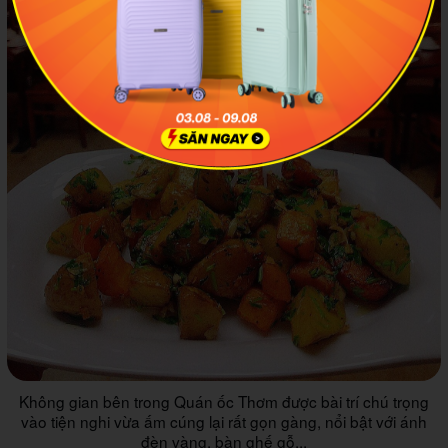
Không gian bên trong Quán ốc Thơm được bài trí chú trọng
vào tiện nghi vừa ấm cúng lại rất gọn gàng, nổi bật với ánh
đèn vàng, bàn ghế gỗ...