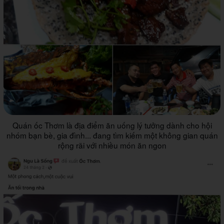
Quán ốc Thơm là địa điểm ăn uống lý tưởng dành cho hội
nhóm bạn bè, gia đình... đang tìm kiếm một không gian quán
rộng rãi với nhiều món ăn ngon