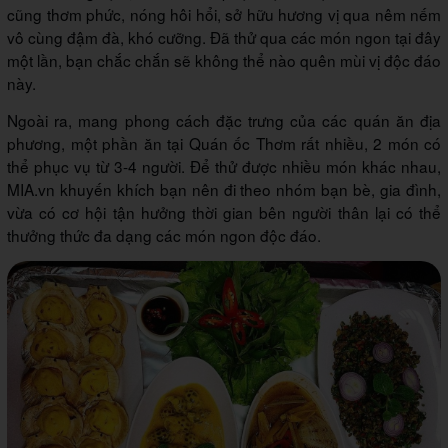
cũng thơm phức, nóng hôi hổi, sở hữu hương vị qua nêm nếm
vô cùng đậm đà, khó cưỡng. Đã thử qua các món ngon tại đây
một lần, bạn chắc chắn sẽ không thể nào quên mùi vị độc đáo
này.
Ngoài ra, mang phong cách đặc trưng của các quán ăn địa
phương, một phần ăn tại Quán ốc Thơm rất nhiều, 2 món có
thể phục vụ từ 3-4 người. Để thử được nhiều món khác nhau,
MIA.vn khuyến khích bạn nên đi theo nhóm bạn bè, gia đình,
vừa có cơ hội tận hưởng thời gian bên người thân lại có thể
thưởng thức đa dạng các món ngon độc đáo.