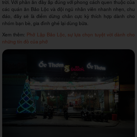
trời. Với phần ăn đầy ắp đúng với phong cách quen thuộc của
các quán ăn Bảo Lộc và đội ngũ nhân viên nhanh nhẹn, chu
đáo, đây sẽ là điểm dừng chân cực kỳ thích hợp dành cho
nhóm bạn bè, gia đình ghé lại dùng bữa.
Xem thêm:
Phở Lập Bảo Lộc, sự lựa chọn tuyệt vời dành cho
những tín đồ của phở