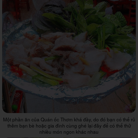
Một phần ăn của Quán ốc Thơm khá đầy, do đó bạn có thể rủ
thêm bạn bè hoặc gia đình cùng ghé lại đây để có thể thử
nhiều món ngon khác nhau