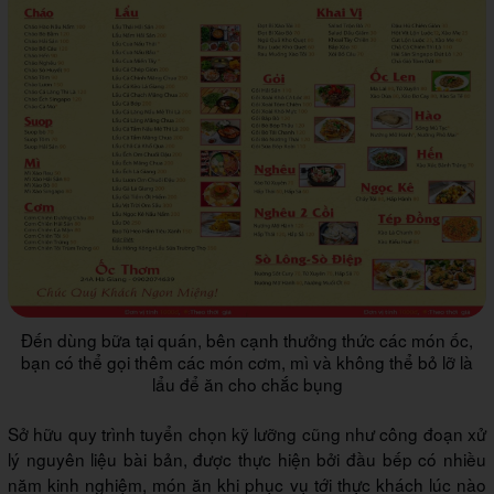
Đến dùng bữa tại quán, bên cạnh thưởng thức các món ốc,
bạn có thể gọi thêm các món cơm, mì và không thể bỏ lỡ là
lẩu để ăn cho chắc bụng
Sở hữu quy trình tuyển chọn kỹ lưỡng cũng như công đoạn xử
lý nguyên liệu bài bản, được thực hiện bởi đầu bếp có nhiều
năm kinh nghiệm, món ăn khi phục vụ tới thực khách lúc nào