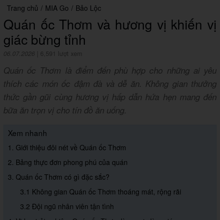
Trang chủ
/
MIA Go
/
Bảo Lộc
Quán ốc Thơm và hương vị khiến vị
giác bừng tỉnh
06.07.2026
|
6,591 lượt xem
Quán ốc Thơm là điểm đến phù hợp cho những ai yêu
thích các món ốc đậm đà và dễ ăn. Không gian thưởng
thức gần gũi cùng hương vị hấp dẫn hứa hẹn mang đến
bữa ăn trọn vị cho tín đồ ăn uống.
Xem nhanh
1. Giới thiệu đôi nét về Quán ốc Thơm
2. Bảng thực đơn phong phú của quán
3. Quán ốc Thơm có gì đặc sắc?
3.1 Không gian Quán ốc Thơm thoáng mát, rộng rãi
3.2 Đội ngũ nhân viên tận tình