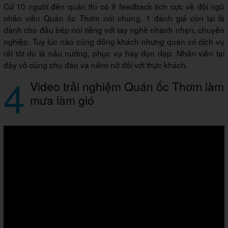
Cứ 10 người đến quán thì có 9 feedback tích cực về đội ngũ
nhân viên Quán ốc Thơm nói chung, 1 đánh giá còn lại là
dành cho đầu bếp nói riêng với tay nghề nhanh nhẹn, chuyên
nghiệp. Tuy lúc nào cũng đông khách nhưng quán có dịch vụ
rất tốt dù là nấu nướng, phục vụ hay dọn dẹp. Nhân viên tại
đây vô cùng chu đáo và niềm nở đối với thực khách.
4
Video trải nghiệm Quán ốc Thơm làm
mưa làm gió