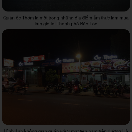
Quán ốc Thơm là một trong những địa điểm ẩm thực làm mưa
làm gió tại Thành phố Bảo Lộc
Hình ảnh không gian quán với 3 mặt tiền nằm trên đường Hà