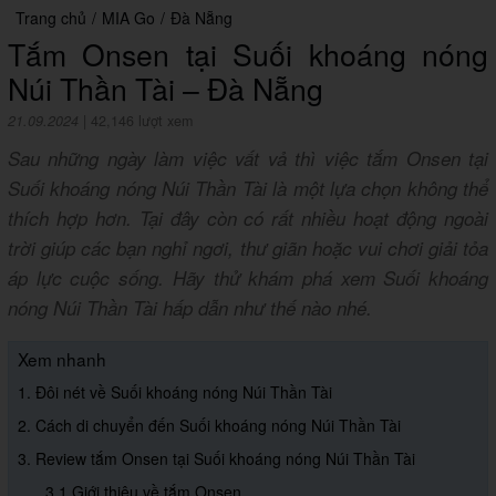
Trang chủ
/
MIA Go
/
Đà Nẵng
Tắm Onsen tại Suối khoáng nóng
Núi Thần Tài – Đà Nẵng
21.09.2024
|
42,146 lượt xem
Sau những ngày làm việc vất vả thì việc tắm Onsen tại
Suối khoáng nóng Núi Thần Tài là một lựa chọn không thể
thích hợp hơn. Tại đây còn có rất nhiều hoạt động ngoài
trời giúp các bạn nghỉ ngơi, thư giãn hoặc vui chơi giải tỏa
áp lực cuộc sống. Hãy thử khám phá xem Suối khoáng
nóng Núi Thần Tài hấp dẫn như thế nào nhé.
Xem nhanh
1. Đôi nét về Suối khoáng nóng Núi Thần Tài
2. Cách di chuyển đến Suối khoáng nóng Núi Thần Tài
3. Review tắm Onsen tại Suối khoáng nóng Núi Thần Tài
3.1 Giới thiệu về tắm Onsen