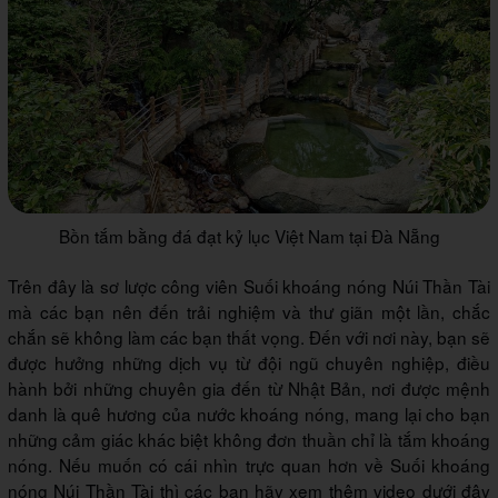
Bồn tắm bằng đá đạt kỷ lục Việt Nam tại Đà Nẵng
Trên đây là sơ lược công viên Suối khoáng nóng Núi Thần Tài
mà các bạn nên đến trải nghiệm và thư giãn một lần, chắc
chắn sẽ không làm các bạn thất vọng. Đến với nơi này, bạn sẽ
được hưởng những dịch vụ từ đội ngũ chuyên nghiệp, điều
hành bởi những chuyên gia đến từ Nhật Bản, nơi được mệnh
danh là quê hương của nước khoáng nóng, mang lại cho bạn
những cảm giác khác biệt không đơn thuần chỉ là tắm khoáng
nóng. Nếu muốn có cái nhìn trực quan hơn về Suối khoáng
nóng Núi Thần Tài thì các bạn hãy xem thêm video dưới đây