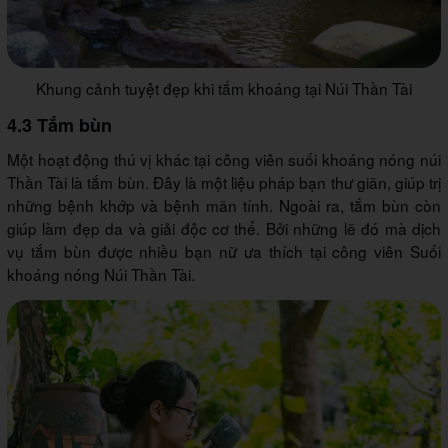
Khung cảnh tuyệt đẹp khi tắm khoáng tại Núi Thần Tài
4.3 Tắm bùn
Một hoạt động thú vị khác tại công viên suối khoáng nóng núi
Thần Tài là tắm bùn. Đây là một liệu pháp bạn thư giãn, giúp trị
những bệnh khớp và bệnh mãn tính. Ngoài ra, tắm bùn còn
giúp làm đẹp da và giải độc cơ thể. Bởi những lẽ đó mà dịch
vụ tắm bùn được nhiều bạn nữ ưa thích tại công viên Suối
khoáng nóng Núi Thần Tài.