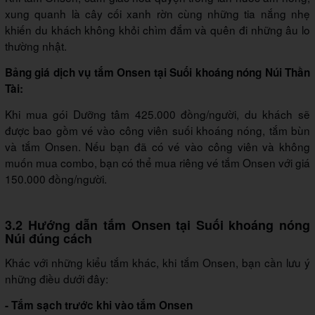
xung quanh là cây cối xanh rờn cùng những tia nắng nhẹ
khiến du khách không khỏi chìm đắm và quên đi những âu lo
thường nhật.
Bảng giá dịch vụ tắm Onsen tại Suối khoáng nóng Núi Thần
Tài:
Khi mua gói Dưỡng tâm 425.000 đồng/người, du khách sẽ
được bao gồm vé vào công viên suối khoáng nóng, tắm bùn
và tắm Onsen. Nếu bạn đã có vé vào công viên và không
muốn mua combo, bạn có thể mua riêng vé tắm Onsen với giá
150.000 đồng/người.
3.2 Hướng dẫn tắm Onsen tại Suối khoáng nóng
Núi đúng cách
Khác với những kiểu tắm khác, khi tắm Onsen, bạn cần lưu ý
những điều dưới đây:
- Tắm sạch trước khi vào tắm Onsen