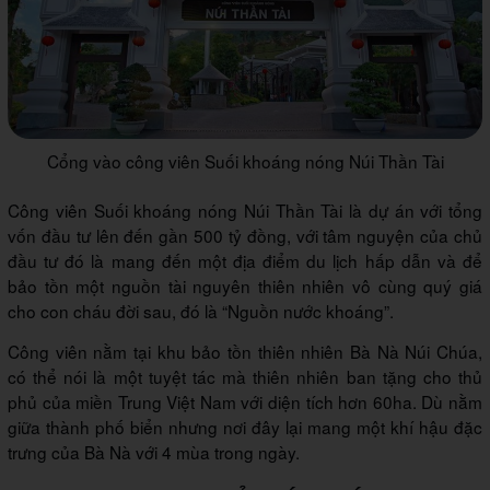
Cổng vào công viên Suối khoáng nóng Núi Thần Tài
Công viên Suối khoáng nóng Núi Thần Tài là dự án với tổng
vốn đầu tư lên đến gần 500 tỷ đồng, với tâm nguyện của chủ
đầu tư đó là mang đến một địa điểm du lịch hấp dẫn và để
bảo tồn một nguồn tài nguyên thiên nhiên vô cùng quý giá
cho con cháu đời sau, đó là “Nguồn nước khoáng”.
Công viên nằm tại khu bảo tồn thiên nhiên Bà Nà Núi Chúa,
có thể nói là một tuyệt tác mà thiên nhiên ban tặng cho thủ
phủ của miền Trung Việt Nam với diện tích hơn 60ha. Dù nằm
giữa thành phố biển nhưng nơi đây lại mang một khí hậu đặc
trưng của Bà Nà với 4 mùa trong ngày.