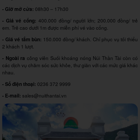
08h30 – 17h30
- Giờ mở cửa:
400.000 đồng/ người lớn; 200.000 đồng/ trẻ
- Giá vé cổng:
em. Trẻ cao dưới 1m được miễn phí vé vào cổng.
150.000 đồng/ khách. Chỉ phục vụ tối thiểu
- Giá vé tắm bùn:
2 khách 1 lượt.
công viên Suối khoáng nóng Núi Thần Tài còn có
- Ngoài ra
các dịch vụ chăm sóc sức khỏe, thư giãn với các mức giá khác
nhau.
0236 372 9999
- Số điện thoại:
sales@nuithantai.vn
- E-mail: