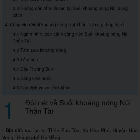
3.2 Hướng dẫn tắm Onsen tại Suối khoáng nóng Núi đúng
cách
4. Công viên Suối khoáng nóng Núi Thần Tài có gì hấp dẫn?
4.1 Ngắm nhìn toàn cảnh công viên Suối khoáng nóng Núi
Thần Tài
4.2 Tắm suối khoáng nóng
4.3 Tắm bùn
4.4 Đấu Trường Bùn
4.5 Công viên nước
4.6 Các dịch vụ vui chơi khác
1
Đôi nét về Suối khoáng nóng Núi
Thần Tài
tọa lạc tại Thôn Phú Túc, Xã Hòa Phú, Huyện Hòa
- Địa chỉ:
Vang, Thành phố Đà Nẵng