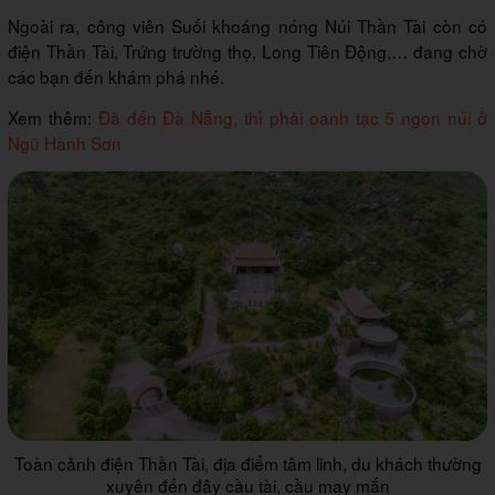
Ngoài ra, công viên Suối khoáng nóng Núi Thần Tài còn có
điện Thần Tài, Trứng trường thọ, Long Tiên Động,… đang chờ
các bạn đến khám phá nhé.
Xem thêm:
Đã đến Đà Nẵng, thì phải oanh tạc 5 ngọn núi ở
Ngũ Hành Sơn
Toàn cảnh điện Thần Tài, địa điểm tâm linh, du khách thường
xuyên đến đây cầu tài, cầu may mắn