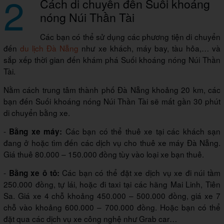
2
Cách di chuyển đến Suối khoáng
nóng Núi Thần Tài
Các bạn có thể sử dụng các phương tiện di chuyển
đến
du lịch Đà Nẵng
như xe khách, máy bay, tàu hỏa,… và
sắp xếp thời gian đến khám phá Suối khoáng nóng Núi Thần
Tài.
Nằm cách trung tâm thành phố Đà Nẵng khoảng 20 km, các
bạn đến Suối khoáng nóng Núi Thần Tài sẽ mất gần 30 phút
di chuyển bằng xe.
-
Các bạn có thể thuê xe tại các khách sạn
Bằng xe máy:
đang ở hoặc tìm đến các dịch vụ cho thuê xe máy Đà Nẵng.
Giá thuê 80.000 – 150.000 đồng tùy vào loại xe bạn thuê.
-
Các bạn có thể đặt xe dịch vụ xe đi núi tầm
Bằng xe ô tô:
250.000 đồng, tự lái, hoặc đi taxi tại các hãng Mai Linh, Tiên
Sa. Giá xe 4 chỗ khoảng 450.000 – 500.000 đồng, giá xe 7
chỗ vào khoảng 600.000 – 700.000 đồng. Hoặc bạn có thể
đặt qua các dịch vụ xe công nghệ như Grab car…