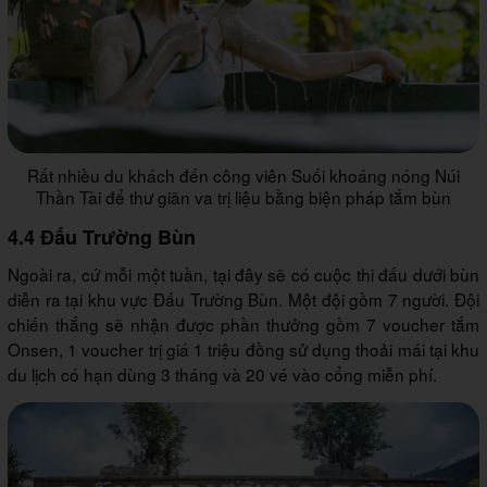
Rất nhiều du khách đến công viên Suối khoáng nóng Núi
Thần Tài để thư giãn va trị liệu bằng biện pháp tắm bùn
4.4 Đấu Trường Bùn
Ngoài ra, cứ mỗi một tuần, tại đây sẽ có cuộc thi đấu dưới bùn
diễn ra tại khu vực Đấu Trường Bùn. Một đội gồm 7 người. Đội
chiến thắng sẽ nhận được phần thưởng gồm 7 voucher tắm
Onsen, 1 voucher trị giá 1 triệu đồng sử dụng thoải mái tại khu
du lịch có hạn dùng 3 tháng và 20 vé vào cổng miễn phí.