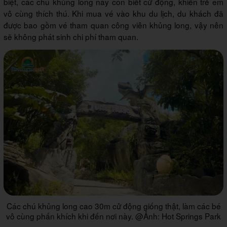
biệt, các chú khủng long này còn biết cử động, khiến trẻ em
vô cùng thích thú. Khi mua vé vào khu du lịch, du khách đã
được bao gồm vé tham quan công viên khủng long, vậy nên
sẽ không phát sinh chi phí tham quan.
Các chú khủng long cao 30m cử động giống thật, làm các bé
vô cùng phấn khích khi đến nơi này. @Ảnh: Hot Springs Park