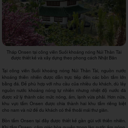
Tháp Onsen tại công viên Suối khoáng nóng Núi Thần Tài
được thiết kế và xây dựng theo phong cách Nhật Bản
Tại công viên Suối khoáng nóng Núi Thần Tài, nguồn nước
khoáng thiên nhiên được dẫn trực tiếp đến các bồn tắm lớn
bằng đá. Để phù hợp với nhu cầu của nhiều du khách, dù lấy
nguồn nước khoáng nóng tự nhiên nhưng nhiệt độ nước đã
được xử lý thành các mức nóng, ấm, lạnh vừa phải. Hơn nữa,
khu vực tắm Onsen được chia thành hai khu tắm riêng biệt
cho nam và nữ để du khách có thể thoải mái thư giãn.
Bồn tắm Onsen tại đây được thiết kế gần gũi với thiên nhiên.
Khi tắm Onsen, cảm giác hòa quyện trong làn nước ấm nóng,