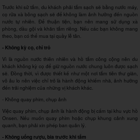
Trước khi sử tắm, du khách phải tắm sạch sẽ bằng nước máy,
cọ rửa xà bông sạch sẽ để không làm ảnh hưởng đến nguồn
nước tự nhiên. Để thuận tiện, bạn nên mang sử dụng xà
phòng, dầu gội và khăn tắm riêng. Nếu các bạn không mang
theo, bạn có thể mua tại quầy lễ tân.
- Không kỳ cọ, chỉ trỏ
Vì là nguồn nước thiên nhiên và hồ tắm công cộng nên du
khách không kỳ cọ để giữ nguồn nước chung luôn được sạch
sẽ. Đồng thời, vì được thiết kế như một nơi tắm tiên thư giãn,
vô âu lo nên việc chỉ trỏ là hành động khiếm nhã, ảnh hưởng
đến trải nghiệm của những vị khách khác.
- Không quay phim, chụp ảnh
Việc quay phim, chụp ảnh là hành động bị cấm tại khu vực hồ
Onsen. Nếu muốn quay phim hoặc chụp khung cảnh xung
quanh, bạn phải xin phép ban quản lý.
- Không uống rượu, bia trước khi tắm