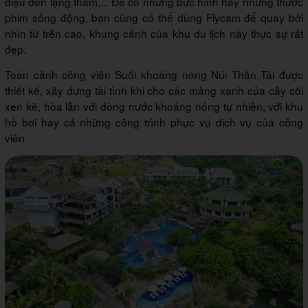
diệu đến lặng thầm.... Để có những bức hình hay những thước
phim sống động, bạn cũng có thể dùng Flycam để quay bởi
nhìn từ trên cao, khung cảnh của khu du lịch này thực sự rất
đẹp.
Toàn cảnh công viên Suối khoáng nóng Núi Thần Tài được
thiết kế, xây dựng tài tình khi cho các mảng xanh của cây cối
xen kẽ, hòa lẫn với dòng nước khoáng nóng tự nhiên, với khu
hồ bơi hay cả những công trình phục vụ dịch vụ của công
viên.