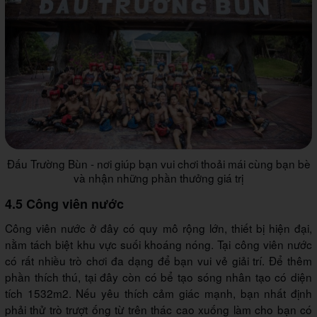
Đấu Trường Bùn - nơi giúp bạn vui chơi thoải mái cùng bạn bè
và nhận những phần thưởng giá trị
4.5 Công viên nước
Công viên nước ở đây có quy mô rộng lớn, thiết bị hiện đại,
nằm tách biệt khu vực suối khoáng nóng. Tại công viên nước
có rất nhiều trò chơi đa dạng để bạn vui vẻ giải trí. Để thêm
phần thích thú, tại đây còn có bể tạo sóng nhân tạo có diện
tích 1532m2. Nếu yêu thích cảm giác mạnh, bạn nhất định
phải thử trò trượt ống từ trên thác cao xuống làm cho bạn có