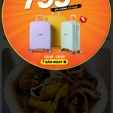
Nhiều người còn thích kết hợp cả hương vị độc đáo của trứng
lộn vào món bún cá này