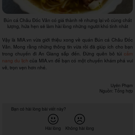
Bún cá Châu Đốc Vân có giá thành rẻ nhưng lại vô cùng chất
lượng, hứa hẹn sẽ làm hài lòng những người khó tính nhất
Vậy là MIA.vn vừa giới thiệu xong về quán Bún cá Châu Đốc
Vân. Mong rằng những thông tin vừa rồi đã giúp ích cho bạn
trong chuyến đi An Giang sắp đến. Đừng quên bỏ túi
cẩm
nang du lịch
của MIA.vn để bạn có một chuyến khám phá vui
vẻ, trọn vẹn hơn nhé.
Uyên Phạm
Nguồn: Tổng hợp
Bạn có hài lòng bài viết này?
Hài lòng
Không hài lòng