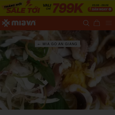
← MIA GO AN GIANG