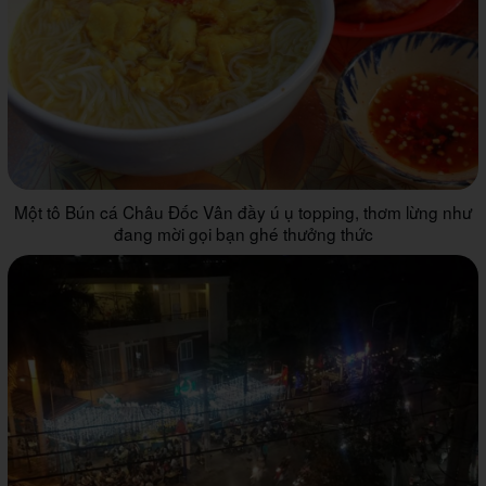
Một tô Bún cá Châu Đốc Vân đầy ú ụ topping, thơm lừng như
đang mời gọi bạn ghé thưởng thức