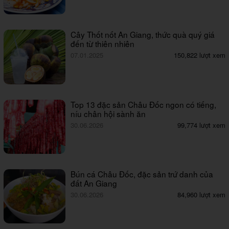
Cây Thốt nốt An Giang, thức quà quý giá
đến từ thiên nhiên
07.01.2025
150,822 lượt xem
Top 13 đặc sản Châu Đốc ngon có tiếng,
níu chân hội sành ăn
30.06.2026
99,774 lượt xem
Bún cá Châu Đốc, đặc sản trứ danh của
đất An Giang
30.06.2026
84,960 lượt xem