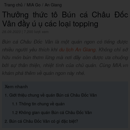
Trang chủ
/
MIA Go
/
An Giang
Thưởng thức tô Bún cá Châu Đốc
Vân đầy ú ụ các loại topping
28.09.2023
|
7,200 lượt xem
Bún cá Châu Đốc Vân là một quán ngon có tiếng được
nhiều người yêu thích khi
du lịch An Giang
. Không chỉ sở
hữu món bún thơm lừng mà nơi đây còn được ưa chuộng
bởi sự thân thiện, nhiệt tình của chủ quán. Cùng MIA.vn
khám phá thêm về quán ngon này nhé.
Xem nhanh
1. Giới thiệu chung về quán Bún cá Châu Đốc Vân
1.1 Thông tin chung về quán
1.2 Không gian quán Bún cá Châu Đốc Vân
2. Bún cá Châu Đốc Vân có gì đặc biệt?