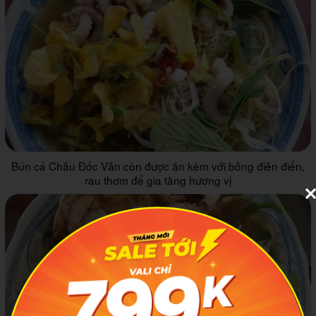
Bún cá Châu Đốc Vân còn được ăn kèm với bông điên điển,
rau thơm để gia tăng hương vị