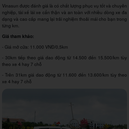
Vinasun được đánh giá là có chất lượng phục vụ tốt và chuyên
nghiệp, tài xế lái xe cẩn thận và an toàn với nhiều dòng xe đa
dạng và cao cấp mang lại trải nghiệm thoải mái cho bạn trong
từng km.
Giá tham khảo:
- Giá mở cửa: 11.000 VNĐ/0,5km
- 30km tiếp theo giá dao động từ 14.500 đến 15.500/km tùy
theo xe 4 hay 7 chỗ
- Trên 31km giá dao động từ 11.600 đến 13.600/km tùy theo
xe 4 hay 7 chỗ