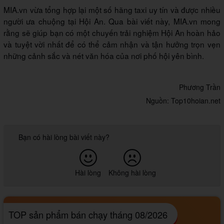
MIA.vn vừa tổng hợp lại một số hãng taxi uy tín và được nhiều
người ưa chuộng tại Hội An. Qua bài viết này, MIA.vn mong
rằng sẽ giúp bạn có một chuyến trải nghiệm Hội An hoàn hảo
và tuyệt vời nhất để có thể cảm nhận và tận hưởng trọn vẹn
những cảnh sắc và nét văn hóa của nơi phố hội yên bình.
Phương Trần
Nguồn: Top10hoian.net
Bạn có hài lòng bài viết này?
Hài lòng
Không hài lòng
TOP sản phẩm bán chạy tháng 08/2026