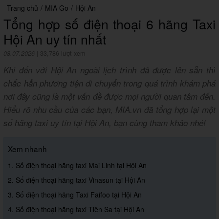
Trang chủ
/
MIA Go
/
Hội An
Tổng hợp số điện thoại 6 hãng Taxi
Hội An uy tín nhất
08.07.2026
|
33,786 lượt xem
Khi đến với Hội An ngoài lịch trình đã được lên sẵn thì
chắc hẳn phương tiện di chuyển trong quá trình khám phá
nơi đây cũng là một vấn đề được mọi người quan tâm đến.
Hiểu rõ nhu cầu của các bạn, MIA.vn đã tổng hợp lại một
số hãng taxi uy tín tại Hội An, bạn cùng tham khảo nhé!
Xem nhanh
1. Số điện thoại hãng taxi Mai Linh tại Hội An
2. Số điện thoại hãng taxi Vinasun tại Hội An
3. Số điện thoại hãng Taxi Faifoo tại Hội An
4. Số điện thoại hãng taxi Tiên Sa tại Hội An