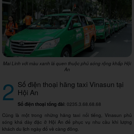
Mai Linh với màu xanh lá quen thuộc phủ sóng rộng khắp Hội
An
2
Số điện thoại hãng taxi Vinasun tại
Hội An
: 0235.3.68.68.68
Số điện thoại tổng đài
Cũng là một trong những hãng taxi nổi tiếng, Vinasun phủ
sóng khá dày đặc ở Hội An để phục vụ nhu cầu khi lượng
khách du lịch ngày đổ về càng đông.