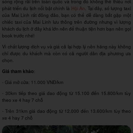
sóng rộng rãi trên toàn quốc và trong đó không thể thiếu nơi
phát triển du lịch nổi bật chính là
Hội An
. Tại đây, số lượng taxi
của Mai Linh rất đông đảo, bạn có thể dễ dàng bắt gặp một
chiếc taxi của Mai Linh lưu thông trên đường nhưng vì lượng
khách du lịch ở đây khá lớn nên để thuận tiện hơn bạn nên gọi
book trước nhé!
Vì chất lượng dịch vụ và giá cả lại hợp lý nên hãng này không
chỉ được du khách mà còn có cả người dân địa phương ưa
chọn.
:
Giá tham khảo
- Giá mở cửa: 11.000 VNĐ/km
- 30km tiếp theo giá dao động từ 15.100 đến 15.800/km tùy
theo xe 4 hay 7 chỗ
- Trên 31km giá dao động từ 12.000 đến 13.600/km tùy theo
xe 4 hay 7 chỗ