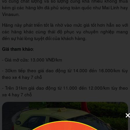
vô cùng chất lượng và số lượng cũng khá nhiều không thua
kém gì các hãng lớn đã phủ sóng toàn quốc như Mai Linh hay
Vinasun.
Hãng này phát triển tốt là nhờ vào mức giá tốt hơn hẳn so với
các hãng khác cùng thái độ phục vụ chuyên nghiệp mang
đến sự hài lòng tuyệt đối của khách hàng.
:
Giá tham khảo
- Giá mở cửa: 13.000 VNĐ/km
- 30km tiếp theo giá dao động từ 14.000 đến 16.000/km tùy
theo xe 4 hay 7 chỗ
- Trên 31km giá dao động từ 11.000 đến 12.000/km tùy theo
xe 4 hay 7 chỗ