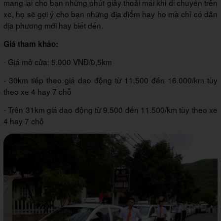
mang lại cho bạn những phút giây thoải mái khi di chuyển trên
xe, họ sẽ gợi ý cho bạn những địa điểm hay ho mà chỉ có dân
địa phương mới hay biết đến.
Giá tham khảo:
- Giá mở cửa: 5.000 VNĐ/0,5km
- 30km tiếp theo giá dao động từ 11.500 đến 16.000/km tùy
theo xe 4 hay 7 chỗ
- Trên 31km giá dao động từ 9.500 đến 11.500/km tùy theo xe
4 hay 7 chỗ