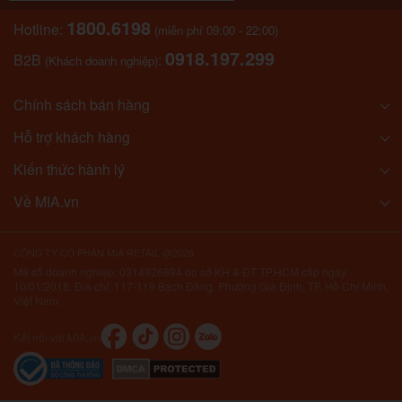
1800.6198
Hotline:
(miễn phí 09:00 - 22:00)
0918.197.299
B2B
:
(Khách doanh nghiệp)
Chính sách bán hàng
Hỗ trợ khách hàng
Kiến thức hành lý
Về MIA.vn
CÔNG TY CỔ PHẦN MIA RETAIL @2026
Mã số doanh nghiệp: 0314826894 do sở KH & ĐT TP.HCM cấp ngày
10/01/2018. Địa chỉ: 117-119 Bạch Đằng, Phường Gia Định, TP. Hồ Chí Minh,
Việt Nam.
Kết nối với MIA.vn