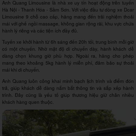
Anh Quang Limousine là nhà xe uy tín hoạt động trên tuyến
Hà Nội - Thanh Hóa - Sầm Sơn. Với việc đầu tư dòng xe Dcar
Limousine 9 chỗ cao cấp, hãng mang đến trải nghiệm thoải
mái với ghế ngồi massage, không gian rộng rãi, khu vực chứa
hành lý riêng và các tiện ích đầy đủ.
Tuyến xe khởi hành từ 6h sáng đến 20h tối, trung bình mỗi giờ
có một chuyến. Nhờ mật độ di chuyển dày, hành khách dễ
dàng chọn khung giờ phù hợp. Ngoài ra, hãng cho phép
mang theo khoảng 5kg hành lý miễn phí, đảm bảo sự thoải
mái khi di chuyển.
Anh Quang luôn công khai minh bạch lịch trình và điểm đón
trả, giúp khách dễ dàng nắm bắt thông tin và sắp xếp hành
trình. Đây cũng là yếu tố giúp thương hiệu giữ chân nhiều
khách hàng quen thuộc.