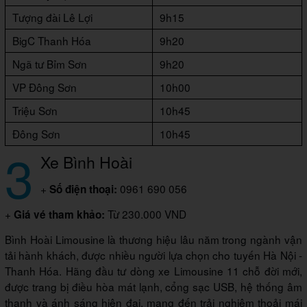
Tượng đài Lê Lợi
9h15
BigC Thanh Hóa
9h20
Ngã tư Bỉm Sơn
9h20
VP Đông Sơn
10h00
Triệu Sơn
10h45
Đông Sơn
10h45
3
Xe Bình Hoài
+
0961 690 056
Số điện thoại:
+
Từ 230.000 VND
Giá vé tham khảo:
Bình Hoài Limousine là thương hiệu lâu năm trong ngành vận
tải hành khách, được nhiều người lựa chọn cho tuyến Hà Nội -
Thanh Hóa. Hãng đầu tư dòng xe Limousine 11 chỗ đời mới,
được trang bị điều hòa mát lạnh, cổng sạc USB, hệ thống âm
thanh và ánh sáng hiện đại, mang đến trải nghiệm thoải mái