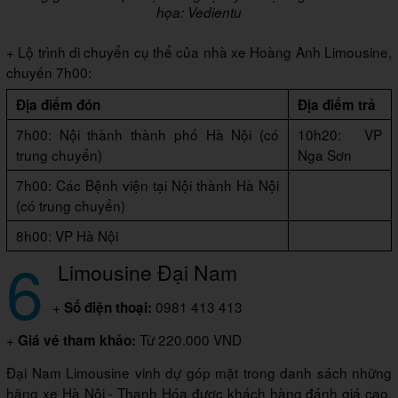
họa: Vedientu
+ Lộ trình di chuyển cụ thể của nhà xe Hoàng Anh Limousine,
chuyến 7h00:
Địa điểm đón
Địa điểm trả
7h00: Nội thành thành phố Hà Nội (có
10h20: VP
trung chuyển)
Nga Sơn
7h00: Các Bệnh viện tại Nội thành Hà Nội
(có trung chuyển)
8h00: VP Hà Nội
6
Limousine Đại Nam
+
0981 413 413
Số điện thoại:
+
Từ 220.000 VND
Giá vé tham khảo:
Đại Nam Limousine vinh dự góp mặt trong danh sách những
hãng xe Hà Nội - Thanh Hóa được khách hàng đánh giá cao.