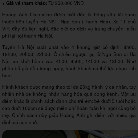
+
Từ 250.000 VND
Giá vé tham khảo:
Hoàng Anh Limousine được biết đến là hãng vận tải quen
thuộc trên tuyến Hà Nội - Nga Sơn (Thanh Hóa). Xe 11 chỗ
VIP, đầy đủ tiện nghi, đặc biệt có dịch vụ trung chuyển miễn
phí tại nội thành Hà Nội.
Tuyến Hà Nội xuất phát vào 4 khung giờ cố định: 8h00,
18h00, 20h00, 22h00. Ở chiều ngược lại, từ Nga Sơn đi Hà
Nội, xe khởi hành vào 4h00, 9h00, 14h00 và 18h00. Nhờ
phân bổ giờ đều trong ngày, hành khách có thể lựa chọn linh
hoạt.
Hành khách được mang theo tối đa 20kg hành lý cá nhân, tuy
nhiên nhà xe không nhận hàng hóa quá cồng kềnh. Một ưu
điểm khác là chính sách dành cho trẻ em: bé dưới 5 tuổi hoặc
cao dưới 100cm sẽ được miễn phí hoàn toàn khi ngồi cùng bố
mẹ. Chính sách này giúp Hoàng Anh ghi điểm với nhiều gia
đình có con nhỏ.