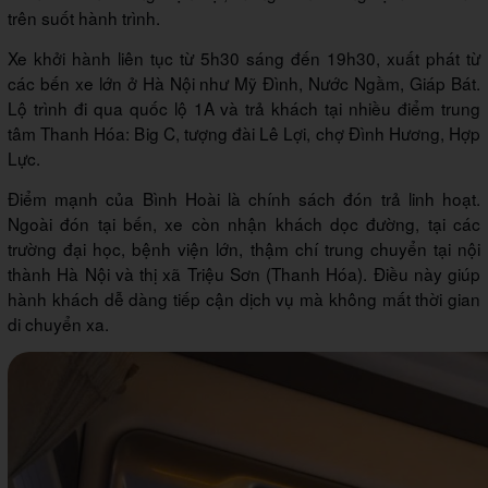
trên suốt hành trình.
Xe khởi hành liên tục từ 5h30 sáng đến 19h30, xuất phát từ
các bến xe lớn ở Hà Nội như Mỹ Đình, Nước Ngầm, Giáp Bát.
Lộ trình đi qua quốc lộ 1A và trả khách tại nhiều điểm trung
tâm Thanh Hóa: Big C, tượng đài Lê Lợi, chợ Đình Hương, Hợp
Lực.
Điểm mạnh của Bình Hoài là chính sách đón trả linh hoạt.
Ngoài đón tại bến, xe còn nhận khách dọc đường, tại các
trường đại học, bệnh viện lớn, thậm chí trung chuyển tại nội
thành Hà Nội và thị xã Triệu Sơn (Thanh Hóa). Điều này giúp
hành khách dễ dàng tiếp cận dịch vụ mà không mất thời gian
di chuyển xa.