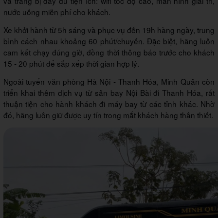
và trang bị đầy đủ tiện ích: wifi tốc độ cao, màn hình giải trí,
nước uống miễn phí cho khách.
Xe khởi hành từ 5h sáng và phục vụ đến 19h hàng ngày, trung
bình cách nhau khoảng 60 phút/chuyến. Đặc biệt, hãng luôn
cam kết chạy đúng giờ, đồng thời thông báo trước cho khách
15 - 20 phút để sắp xếp thời gian hợp lý.
Ngoài tuyến văn phòng Hà Nội - Thanh Hóa, Minh Quân còn
triển khai thêm dịch vụ từ sân bay Nội Bài đi Thanh Hóa, rất
thuận tiện cho hành khách đi máy bay từ các tỉnh khác. Nhờ
đó, hãng luôn giữ được uy tín trong mắt khách hàng thân thiết.