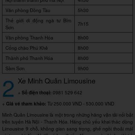
Văn phòng Đồng Tàu
5h30
Thế giới di động ngã tư Bỉm
7h15
Sơn
Văn phòng Thanh Hóa
8h00
Cổng chào Phú Khê
8h00
Thành phố Thanh Hóa
8h00
Sầm Sơn
9h00
2
Xe Minh Quân Limousine
+
0981 529 642
Số điện thoại:
+
Từ 250.000 VND - 530.000 VND
Giá vé tham khảo:
Minh Quân Limousine là một trong những hãng vận tải nổi bật
trên tuyến Hà Nội - Thanh Hóa. Hãng chủ yếu khai thác dòng
Limousine 9 chỗ, không gian sang trọng, ghế ngồi thoải mái