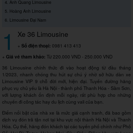
4. Anh Quang Limousine
5. Hoàng Anh Limousine
6. Limousine Đại Nam
1
Xe 36 Limousine
+
0981 413 413
Số điện thoại:
+
Từ 220.000 VND - 250.000 VND
Giá vé tham khảo:
36 Limousine chính thức đi vào hoạt động từ đầu tháng
1/2023, nhanh chóng thu hút sự chú ý nhờ sở hữu dàn xe
Limousine VIP 9 chỗ đời mới, hiện đại. Tuyến đường hãng
phục vụ chủ yếu là Hà Nội - thành phố Thanh Hóa - Sầm Sơn,
với lượng khách ổn định mỗi ngày, rất phù hợp cho những
chuyến đi công tác hay du lịch cùng vali của bạn.
Điểm nổi bật của nhà xe là mức giá cạnh tranh, đã bao gồm
dịch vụ đón trả tận nơi tại khu vực nội thành Hà Nội và Thanh
Hóa. Cụ thể, hãng đón khách tại các tuyến phố chính như Phố