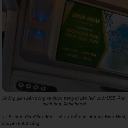
Không gian bên trong xe được trang bị đèn led, chốt USB. Ảnh
minh họa: Xebinhhoai
+ Lộ trình, địa điểm đón - trả cụ thể của nhà xe Bình Hoài,
chuyến 6h00 sáng: