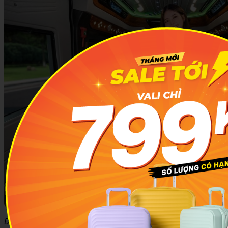
Đầy đủ tiện nghi cùng phục vụ tận tâm chính là điểm cộng của