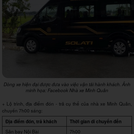
Dòng xe hiện đại được đưa vào việc vận tải hành khách. Ảnh
minh họa: Facebook Nhà xe Minh Quân
+ Lộ trình, địa điểm đón - trả cụ thể của nhà xe Minh Quân,
chuyến 7h00 sáng:
Địa điểm đón, trả khách
Thời gian di chuyển đến
Sân bay Nội Bài
7h00