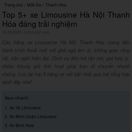
Trang chủ
/
MIA Go
/
Thanh Hóa
Top 5+ xe Limousine Hà Nội Thanh
Hóa đáng trải nghiệm
23.08.2025
|
2,234 lượt xem
Các hãng xe Limousine Hà Nội Thanh Hóa mang đến
hành trình thoải mái với ghế ngả êm ái, không gian rộng
rãi, tiện nghi hiện đại. Dịch vụ đón trả tận nơi, giá hợp lý,
nhiều khung giờ linh hoạt giúp bạn di chuyển nhanh
chóng. Lưu lại top 5 hãng xe nổi bật nhất qua bài tổng hợp
dưới đây nhé!
Xem nhanh
1. Xe 36 Limousine
2. Xe Minh Quân Limousine
3. Xe Bình Hoài