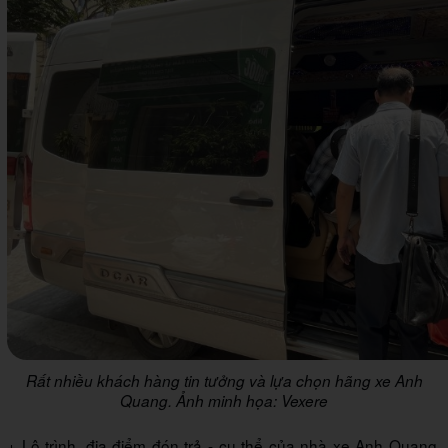
Rất nhiều khách hàng tin tưởng và lựa chọn hãng xe Anh
Quang. Ảnh minh họa: Vexere
+ Lộ trình, địa điểm đón trả - cụ thể của nhà xe Anh Quang,