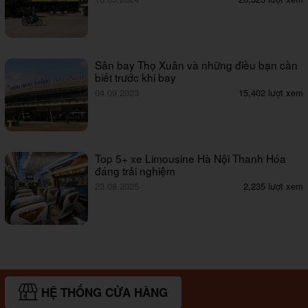
Sân bay Thọ Xuân và những điều bạn cần
biết trước khi bay
04.09.2023
15,402 lượt xem
Top 5+ xe Limousine Hà Nội Thanh Hóa
đáng trải nghiệm
23.08.2025
2,235 lượt xem
HỆ THỐNG CỬA HÀNG