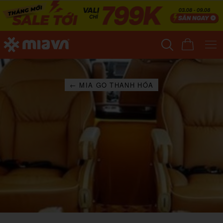
← MIA GO THANH HÓA