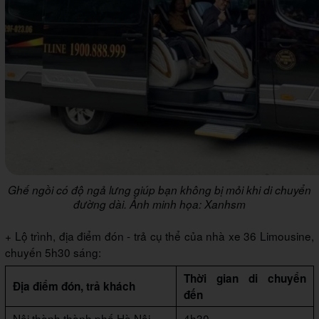
Ghế ngồi có độ ngả lưng giúp bạn không bị mỏi khi di chuyển
đường dài. Ảnh minh họa: Xanhsm
+ Lộ trình, địa điểm đón - trả cụ thể của nhà xe 36 Limousine,
chuyến 5h30 sáng:
Thời gian di chuyển
Địa điểm đón, trả khách
đến
Nội thành thành phố Hà Nội
4h30