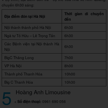
chuyến 6h30 sáng:
Thời gian di chuyển
Địa điểm đón tại Hà Nội
đến
Nội thành thành phố Hà Nội
6h30
Ngã tư Tố Hữu – Lê Trọng Tấn
6h30
Các Bệnh viện tại Nội thành Hà
6h30
Nội
BigC Thăng Long
7h00
VP Hà Nội
8h00
Thành phố Thanh Hóa
10h00
Big C Thanh Hóa
10h30
5
Hoàng Anh Limousine
+
0961 690 056
Số điện thoại: