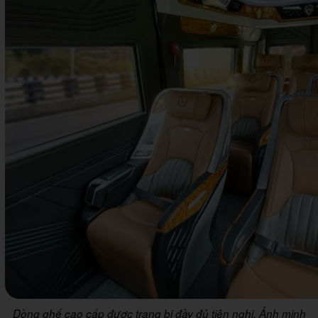
Dòng ghế cao cấp được trang bị đầy đủ tiện nghi. Ảnh minh