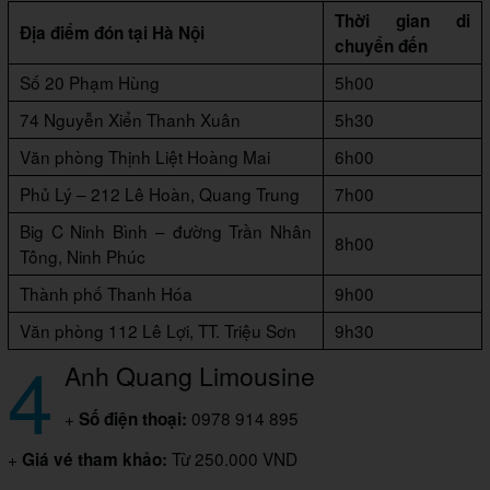
Thời gian di
Địa điểm đón tại Hà Nội
chuyển đến
Số 20 Phạm Hùng
5h00
74 Nguyễn Xiển Thanh Xuân
5h30
Văn phòng Thịnh Liệt Hoàng Mai
6h00
Phủ Lý – 212 Lê Hoàn, Quang Trung
7h00
Big C Ninh Bình – đường Trần Nhân
8h00
Tông, Ninh Phúc
Thành phố Thanh Hóa
9h00
Văn phòng 112 Lê Lợi, TT. Triệu Sơn
9h30
4
Anh Quang Limousine
+
0978 914 895
Số điện thoại:
+
Từ 250.000 VND
Giá vé tham khảo: