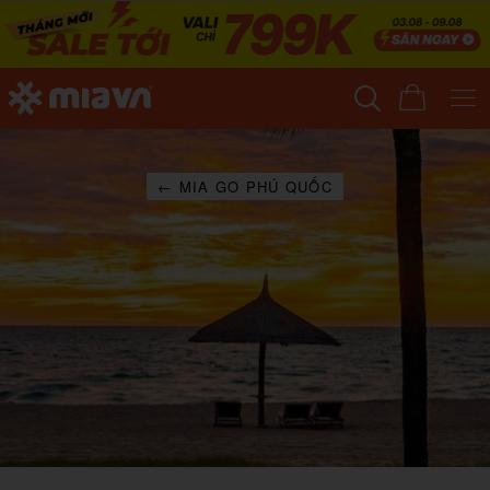
← MIA GO PHÚ QUỐC