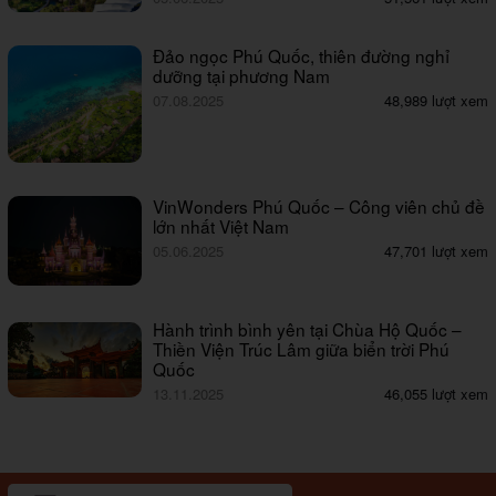
Đảo ngọc Phú Quốc, thiên đường nghỉ
dưỡng tại phương Nam
07.08.2025
48,989 lượt xem
VinWonders Phú Quốc – Công viên chủ đề
lớn nhất Việt Nam
05.06.2025
47,701 lượt xem
Hành trình bình yên tại Chùa Hộ Quốc –
Thiền Viện Trúc Lâm giữa biển trời Phú
Quốc
13.11.2025
46,055 lượt xem