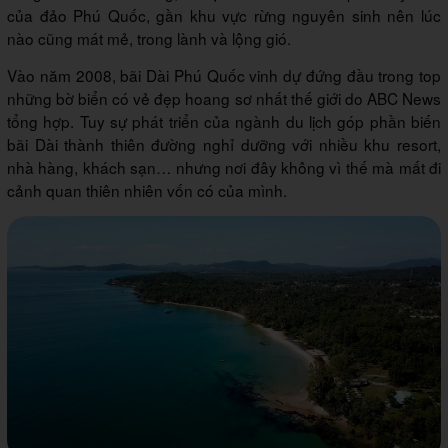
của đảo Phú Quốc, gần khu vực rừng nguyên sinh nên lúc
nào cũng mát mẻ, trong lành và lộng gió.
Vào năm 2008, bãi Dài Phú Quốc vinh dự đứng đầu trong top
những bờ biển có vẻ đẹp hoang sơ nhất thế giới do ABC News
tổng hợp. Tuy sự phát triển của ngành du lịch góp phần biến
bãi Dài thành thiên đường nghỉ dưỡng với nhiều khu resort,
nhà hàng, khách sạn… nhưng nơi đây không vì thế mà mất đi
cảnh quan thiên nhiên vốn có của mình.