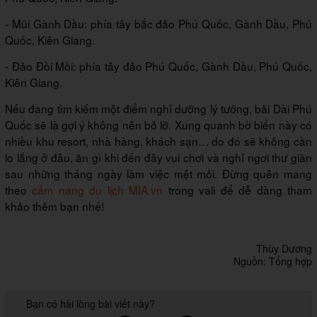
- Mũi Gành Dầu: phía tây bắc đảo Phú Quốc, Gành Dầu, Phú
Quốc, Kiên Giang.
- Đảo Đồi Mồi: phía tây đảo Phú Quốc, Gành Dầu, Phú Quốc,
Kiên Giang.
Nếu đang tìm kiếm một điểm nghỉ dưỡng lý tưởng, bãi Dài Phú
Quốc sẽ là gợi ý không nên bỏ lỡ. Xung quanh bờ biển này có
nhiều khu resort, nhà hàng, khách sạn… do đó sẽ không cần
lo lắng ở đâu, ăn gì khi đến đây vui chơi và nghỉ ngơi thư giãn
sau những tháng ngày làm việc mệt mỏi. Đừng quên mang
theo
cẩm nang du lịch MIA.vn
trong vali để dễ dàng tham
khảo thêm bạn nhé!
Thùy Dương
Nguồn: Tổng hợp
Bạn có hài lòng bài viết này?