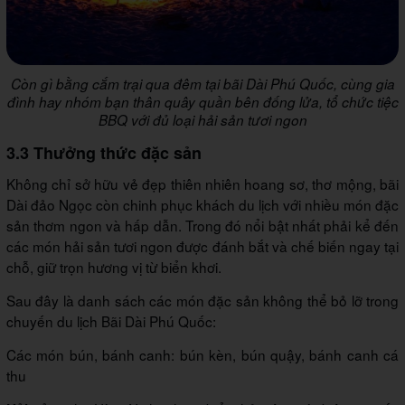
Còn gì bằng cắm trại qua đêm tại bãi Dài Phú Quốc, cùng gia
đình hay nhóm bạn thân quây quần bên đống lửa, tổ chức tiệc
BBQ với đủ loại hải sản tươi ngon
3.3 Thưởng thức đặc sản
Không chỉ sở hữu vẻ đẹp thiên nhiên hoang sơ, thơ mộng, bãi
Dài đảo Ngọc còn chinh phục khách du lịch với nhiều món đặc
sản thơm ngon và hấp dẫn. Trong đó nổi bật nhất phải kể đến
các món hải sản tươi ngon được đánh bắt và chế biến ngay tại
chỗ, giữ trọn hương vị từ biển khơi.
Sau đây là danh sách các món đặc sản không thể bỏ lỡ trong
chuyến du lịch Bãi Dài Phú Quốc:
Các món bún, bánh canh: bún kèn, bún quậy, bánh canh cá
thu