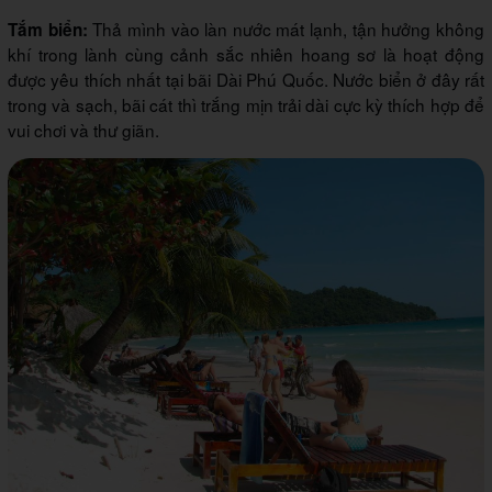
Thả mình vào làn nước mát lạnh, tận hưởng không
Tắm biển:
khí trong lành cùng cảnh sắc nhiên hoang sơ là hoạt động
được yêu thích nhất tại bãi Dài Phú Quốc. Nước biển ở đây rất
trong và sạch, bãi cát thì trắng mịn trải dài cực kỳ thích hợp để
vui chơi và thư giãn.