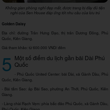
Không gian phòng nghỉ đẹp mắt, được trang bị đầy đủ tiện
nghi của Sen House đáp ứng tốt nhu cầu của lưu trú
Golden Daisy
Địa chỉ: đường Trần Hưng Đạo, thị trấn Dương Đông, Phú
Quốc, Kiên Giang.
Giá tham khảo: từ 600.000 VND/ đêm
5
Một số điểm du lịch gần bãi Dài Phú
Quốc
- Phú Quốc United Center: bãi Dài, xã Gành Dầu, Phú
Quốc, Kiên Giang.
- Bãi tắm Sao: ấp Bãi Sao, phường An Thới, Phú Quốc, Kiên
Giang.
- Làng chài Rạch Vẹm: phía bắc đảo Phú Quốc, xã Gành Dầu,
Phú Quốc, Kiên Giang.