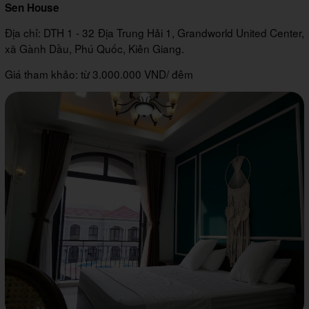
Sen House
Địa chỉ: DTH 1 - 32 Địa Trung Hải 1, Grandworld United Center,
xã Gành Dầu, Phú Quốc, Kiên Giang.
Giá tham khảo: từ 3.000.000 VND/ đêm