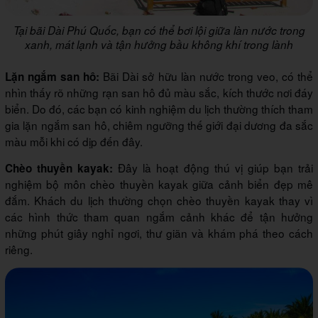
Tại bãi Dài Phú Quốc, bạn có thể bơi lội giữa làn nước trong
xanh, mát lạnh và tận hưởng bầu không khí trong lành
Bãi Dài sở hữu làn nước trong veo, có thể
Lặn ngắm san hô:
nhìn thấy rõ những rạn san hô đủ màu sắc, kích thước nơi đáy
biển. Do đó, các bạn có kinh nghiệm du lịch thường thích tham
gia lặn ngắm san hô, chiêm ngưỡng thế giới đại dương đa sắc
màu mỗi khi có dịp đến đây.
Đây là hoạt động thú vị giúp bạn trải
Chèo thuyền kayak:
nghiệm bộ môn chèo thuyền kayak giữa cảnh biển đẹp mê
đắm. Khách du lịch thường chọn chèo thuyền kayak thay vì
các hình thức tham quan ngắm cảnh khác để tận hưởng
những phút giây nghỉ ngơi, thư giãn và khám phá theo cách
riêng.