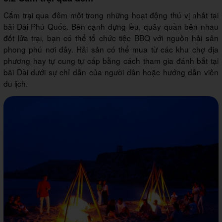
Cắm trại qua đêm một trong những hoạt động thú vị nhất tại
bãi Dài Phú Quốc. Bên cạnh dựng lều, quây quần bên nhau
đốt lửa trại, bạn có thể tổ chức tiệc BBQ với nguồn hải sản
phong phú nơi đây. Hải sản có thể mua từ các khu chợ địa
phương hay tự cung tự cấp bằng cách tham gia đánh bắt tại
bãi Dài dưới sự chỉ dẫn của người dân hoặc hướng dẫn viên
du lịch.