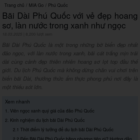
Trang chủ
/
MIA Go
/
Phú Quốc
Bãi Dài Phú Quốc với vẻ đẹp hoang
sơ, làn nước trong xanh như ngọc
18.03.2025
|
8,200 lượt xem
Bãi Dài Phú Quốc là một trong những bờ biển đẹp nhất
đảo ngọc, với làn nước trong xanh, bãi cát trắng mịn trải
dài cùng cảnh đẹp thiên nhiên hoang sơ lọt top đầu thế
giới. Du lịch Phú Quốc mà không dừng chân vui chơi trên
biển bãi Dài, thưởng thức ẩm thực phong phú nơi đây là
một thiếu sót lớn.
Xem nhanh
1. Viên ngọc xanh quý giá của đảo Phú Quốc
2. Kinh nghiệm du lịch bãi Dài Phú Quốc
2.1 Thời điểm lý tưởng để du lịch bãi Dài Phú Quốc
2.2 Đến Bãi Dài Phú Quốc bằng phương tiện gì? Hướng dẫn