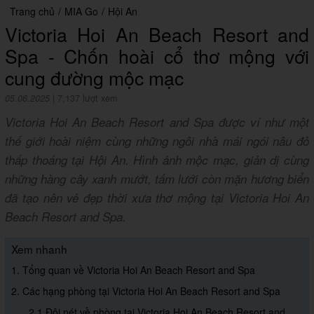
Trang chủ
/
MIA Go
/
Hội An
Victoria Hoi An Beach Resort and
Spa - Chốn hoài cổ thơ mộng với
cung đường mộc mạc
05.06.2025
|
7,137 lượt xem
Victoria Hoi An Beach Resort and Spa được ví như một
thế giới hoài niệm cùng những ngôi nhà mái ngói nâu đỏ
thấp thoáng tại Hội An. Hình ảnh mộc mạc, giản dị cùng
những hàng cây xanh mướt, tấm lưới còn mặn hương biển
đã tạo nên vẻ đẹp thời xưa thơ mộng tại Victoria Hoi An
Beach Resort and Spa.
Xem nhanh
1. Tổng quan về Victoria Hoi An Beach Resort and Spa
2. Các hạng phòng tại Victoria Hoi An Beach Resort and Spa
2.1 Đôi nét về phòng tại Victoria Hoi An Beach Resort and