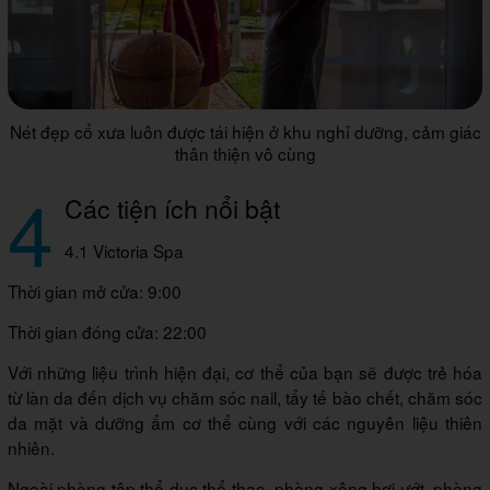
Nét đẹp cổ xưa luôn được tái hiện ở khu nghỉ dưỡng, cảm giác
thân thiện vô cùng
4
Các tiện ích nổi bật
4.1 Victoria Spa
Thời gian mở cửa: 9:00
Thời gian đóng cửa: 22:00
Với những liệu trình hiện đại, cơ thể của bạn sẽ được trẻ hóa
từ làn da đến dịch vụ chăm sóc nail, tẩy tế bào chết, chăm sóc
da mặt và dưỡng ẩm cơ thể cùng với các nguyên liệu thiên
nhiên.
Ngoài phòng tập thể dục thể thao, phòng xông hơi ướt, phòng