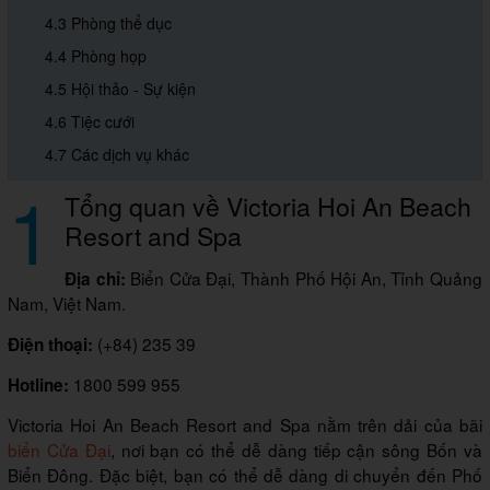
4.3 Phòng thể dục
4.4 Phòng họp
4.5 Hội thảo - Sự kiện
4.6 Tiệc cưới
4.7 Các dịch vụ khác
1
Tổng quan về Victoria Hoi An Beach
Resort and Spa
Biển Cửa Đại, Thành Phố Hội An, Tỉnh Quảng
Địa chỉ:
Nam, Việt Nam.
(+84) 235 39
Điện thoại:
1800 599 955
Hotline:
Victoria Hoi An Beach Resort and Spa nằm trên dải của bãi
biển Cửa Đại
, nơi bạn có thể dễ dàng tiếp cận sông Bốn và
Biển Đông. Đặc biệt, bạn có thể dễ dàng di chuyển đến Phố