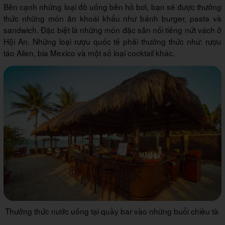
Bên cạnh những loại đồ uống bên hồ bơi, bạn sẽ được thưởng
thức những món ăn khoái khẩu như bánh burger, pasta và
sandwich. Đặc biệt là những món đặc sản nổi tiếng nứt vách ở
Hội An. Những loại rượu quốc tế phải thưởng thức như: rượu
táo Ailen, bia Mexico và một số loại cocktail khác.
Thưởng thức nước uống tại quầy bar vào những buổi chiều tà