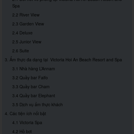
Spa
2.2 River View
2.3 Garden View
2.4 Deluxe
2.5 Junior View
2.6 Suite
3. Ẩm thực đa dạng tại Victoria Hoi An Beach Resort and Spa
3.1 Nhà hàng L’Annam
3.2 Quầy bar Faifo
3.3 Quầy bar Cham
3.4 Quầy bar Elephant
3.5 Dịch vụ ẩm thực khách
4. Các tiện ích nổi bật
4.1 Victoria Spa
4.2 Hồ bơi