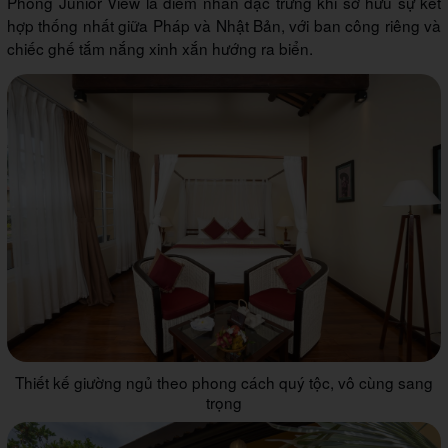
Phòng Junior View là điểm nhấn đặc trưng khi sở hữu sự kết
hợp thống nhất giữa Pháp và Nhật Bản, với ban công riêng và
chiếc ghế tắm nắng xinh xắn hướng ra biển.
Thiết kế giường ngủ theo phong cách quý tộc, vô cùng sang
trọng