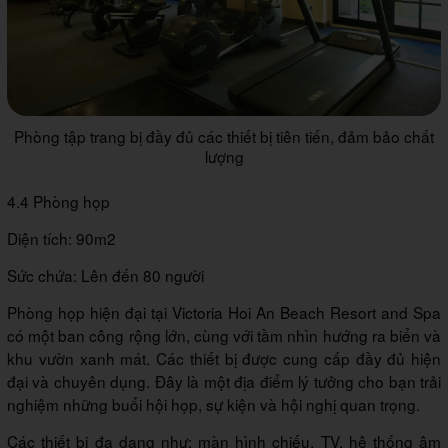
Phòng tập trang bị đầy đủ các thiết bị tiên tiến, đảm bảo chất
lượng
4.4 Phòng họp
Diện tích: 90m2
Sức chứa: Lên đến 80 người
Phòng họp hiện đại tại Victoria Hoi An Beach Resort and Spa
có một ban công rộng lớn, cùng với tầm nhìn hướng ra biển và
khu vườn xanh mát. Các thiết bị được cung cấp đầy đủ hiện
đại và chuyên dụng. Đây là một địa điểm lý tưởng cho bạn trải
nghiệm những buổi hội họp, sự kiện và hội nghị quan trọng.
Các thiết bị đa dạng như: màn hình chiếu, TV, hệ thống âm