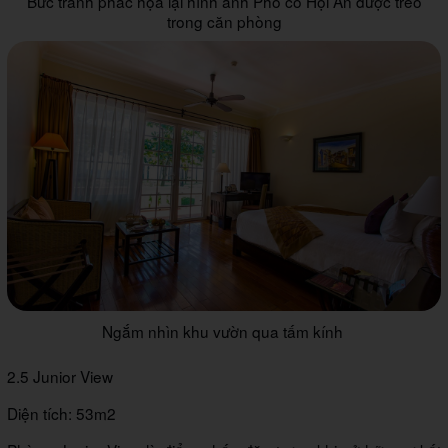
Bức tranh phác họa lại hình ảnh Phố cổ Hội An được treo
trong căn phòng
Ngắm nhìn khu vườn qua tấm kính
2.5 Junior View
Diện tích: 53m2