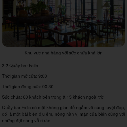
Khu vực nhà hàng với sức chứa khá lớn
3.2 Quầy bar Faifo
Thời gian mở cửa: 9:00
Thời gian đóng cửa: 00:30
Sức chứa: 60 khách bên trong & 15 khách ngoài trời
Quầy bar Faifo có một không gian để ngắm vô cùng tuyệt đẹp,
đó là một bãi biển dịu êm, nồng nàn vị mặn của biển cùng với
những đợt sóng vỗ rì rào.