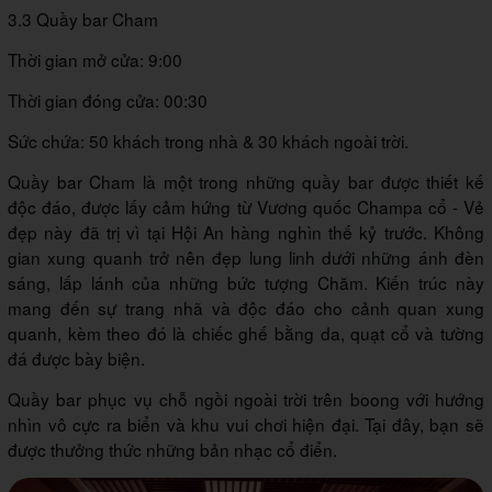
3.3 Quầy bar Cham
Thời gian mở cửa: 9:00
Thời gian đóng cửa: 00:30
Sức chứa: 50 khách trong nhà & 30 khách ngoài trời.
Quầy bar Cham là một trong những quầy bar được thiết kế
độc đáo, được lấy cảm hứng từ Vương quốc Champa cổ - Vẻ
đẹp này đã trị vì tại Hội An hàng nghìn thế kỷ trước. Không
gian xung quanh trở nên đẹp lung linh dưới những ánh đèn
sáng, lấp lánh của những bức tượng Chăm. Kiến trúc này
mang đến sự trang nhã và độc đáo cho cảnh quan xung
quanh, kèm theo đó là chiếc ghế bằng da, quạt cổ và tường
đá được bày biện.
Quầy bar phục vụ chỗ ngồi ngoài trời trên boong với hướng
nhìn vô cực ra biển và khu vui chơi hiện đại. Tại đây, bạn sẽ
được thưởng thức những bản nhạc cổ điển.