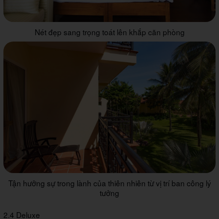
Nét đẹp sang trọng toát lên khắp căn phòng
Tận hưởng sự trong lành của thiên nhiên từ vị trí ban công lý
tưởng
2.4 Deluxe