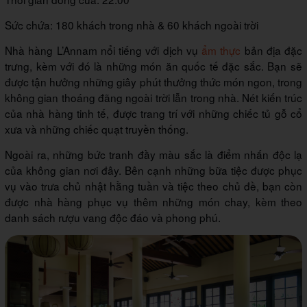
Sức chứa: 180 khách trong nhà & 60 khách ngoài trời
Nhà hàng L’Annam nổi tiếng với dịch vụ
ẩm thực
bản địa đặc
trưng, kèm với đó là những món ăn quốc tế đặc sắc. Bạn sẽ
được tận hưởng những giây phút thưởng thức món ngon, trong
không gian thoáng đãng ngoài trời lẫn trong nhà. Nét kiến trúc
của nhà hàng tinh tế, được trang trí với những chiếc tủ gỗ cổ
xưa và những chiếc quạt truyền thống.
Ngoài ra, những bức tranh đầy màu sắc là điểm nhấn độc lạ
của không gian nơi đây. Bên cạnh những bữa tiệc được phục
vụ vào trưa chủ nhật hằng tuần và tiệc theo chủ đề, bạn còn
được nhà hàng phục vụ thêm những món chay, kèm theo
danh sách rượu vang độc đáo và phong phú.