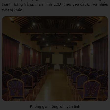
thành, bảng trắng, màn hình LCD (theo yêu cầu)… và nhiều
thiết bị khác.
Không gian rộng lớn, yên tĩnh