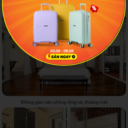
không gian cực chill vào mỗi buổi sáng sớm tinh mơ.
Không gian căn phòng rộng rãi, thoáng mát