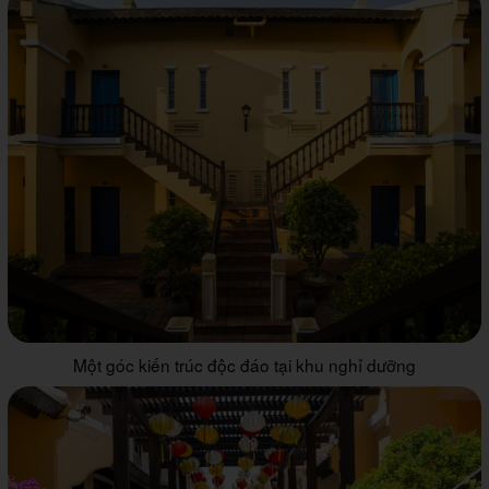
Một góc kiến trúc độc đáo tại khu nghỉ dưỡng