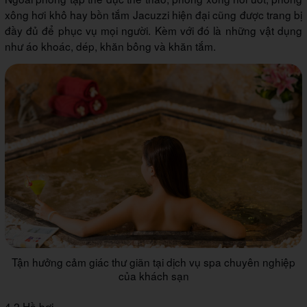
xông hơi khô hay bồn tắm Jacuzzi hiện đại cũng được trang bị
đầy đủ để phục vụ mọi người. Kèm với đó là những vật dụng
như áo khoác, dép, khăn bông và khăn tắm.
Tận hưởng cảm giác thư giãn tại dịch vụ spa chuyên nghiệp
của khách sạn
4.2 Hồ bơi