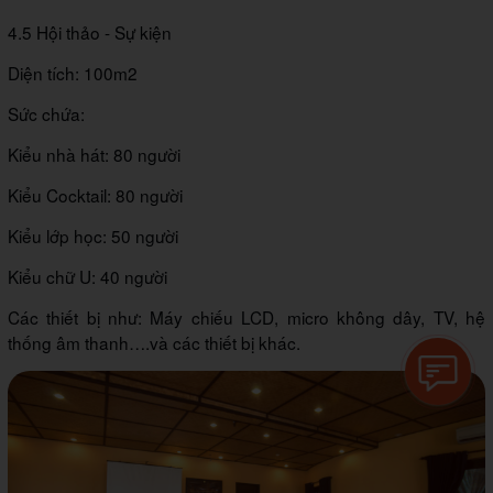
4.5 Hội thảo - Sự kiện
Diện tích: 100m2
Sức chứa:
Kiểu nhà hát: 80 người
Kiểu Cocktail: 80 người
Kiểu lớp học: 50 người
Kiểu chữ U: 40 người
Các thiết bị như: Máy chiếu LCD, micro không dây, TV, hệ
thống âm thanh….và các thiết bị khác.