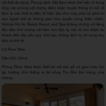
nội thất đa dạng. Phong cách Việt Nam được thể hiện rõ trong
từng căn phòng với những điểm nhấn truyền thống rõ nét, đi
kèm là các thiết bị điện tử hiện đại như: máy pha cà phê,vòi
sen ngoài trời và không gian hòa quyện cùng thiên nhiên.
Victoria Hoi An Beach Resort and Spa không những nổi tiếng
độc đáo nhờ những nét kiến trúc độc lạ, mà nó còn được du
khách đến đây yêu quý nhờ vào những dịch vụ vô cùng chu
đáo và tinh tế.
2.2 River View
Diện tích: 34m2
Phòng River View được thiết kế với sàn gỗ có gam màu ấm
áp, hướng nhìn thẳng ra bờ sông Thu Bồn thơ mộng, nhẹ
nhàng.