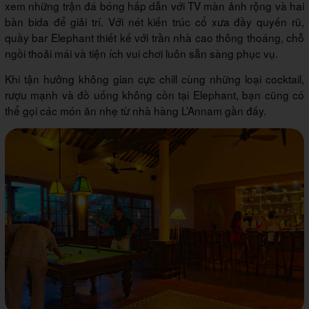
xem những trận đá bóng hấp dẫn với TV màn ảnh rộng và hai
bàn bida để giải trí. Với nét kiến trúc cổ xưa đầy quyến rũ,
quầy bar Elephant thiết kế với trần nhà cao thông thoáng, chỗ
ngồi thoải mái và tiện ích vui chơi luôn sẵn sàng phục vụ.
Khi tận hưởng không gian cực chill cùng những loại cocktail,
rượu mạnh và đồ uống không cồn tại Elephant, bạn cũng có
thể gọi các món ăn nhẹ từ nhà hàng L’Annam gần đấy.