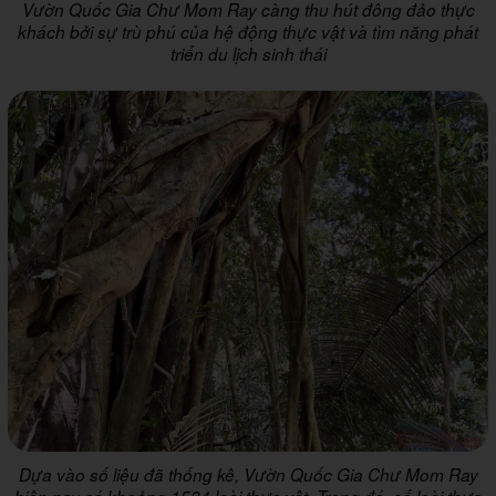
Vườn Quốc Gia Chư Mom Ray càng thu hút đông đảo thực
khách bởi sự trù phú của hệ động thực vật và tìm năng phát
triển du lịch sinh thái
Dựa vào số liệu đã thống kê, Vườn Quốc Gia Chư Mom Ray