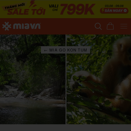
← MIA GO KON TUM