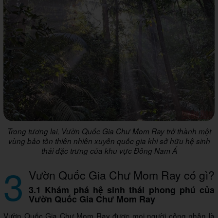
Trong tương lai, Vườn Quốc Gia Chư Mom Ray trở thành một
vùng bảo tồn thiên nhiên xuyên quốc gia khi sở hữu hệ sinh
thái đặc trưng của khu vực Đông Nam Á
3
Vườn Quốc Gia Chư Mom Ray có gì?
3.1 Khám phá hệ sinh thái phong phú của
Vườn Quốc Gia Chư Mom Ray
Vườn Quốc Gia Chư Mom Ray được mọi người công nhận là