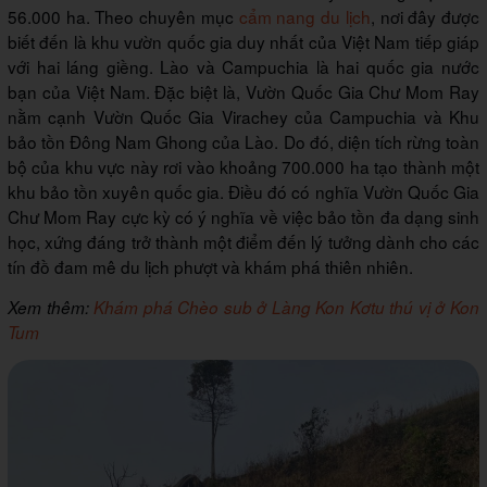
56.000 ha. Theo chuyên mục
cẩm nang du lịch
, nơi đây được
biết đến là khu vườn quốc gia duy nhất của Việt Nam tiếp giáp
với hai láng giềng. Lào và Campuchia là hai quốc gia nước
bạn của Việt Nam. Đặc biệt là, Vườn Quốc Gia Chư Mom Ray
nằm cạnh Vườn Quốc Gia Virachey của Campuchia và Khu
bảo tồn Đông Nam Ghong của Lào. Do đó, diện tích rừng toàn
bộ của khu vực này rơi vào khoảng 700.000 ha tạo thành một
khu bảo tồn xuyên quốc gia. Điều đó có nghĩa Vườn Quốc Gia
Chư Mom Ray cực kỳ có ý nghĩa về việc bảo tồn đa dạng sinh
học, xứng đáng trở thành một điểm đến lý tưởng dành cho các
tín đồ đam mê du lịch phượt và khám phá thiên nhiên.
Xem thêm:
Khám phá Chèo sub ở Làng Kon Kơtu thú vị ở Kon
Tum