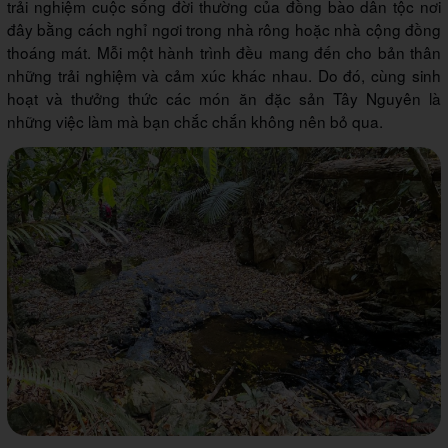
trải nghiệm cuộc sống đời thường của đồng bào dân tộc nơi
đây bằng cách nghỉ ngơi trong nhà rông hoặc nhà cộng đồng
thoáng mát. Mỗi một hành trình đều mang đến cho bản thân
những trải nghiệm và cảm xúc khác nhau. Do đó, cùng sinh
hoạt và thưởng thức các món ăn đặc sản Tây Nguyên là
những việc làm mà bạn chắc chắn không nên bỏ qua.