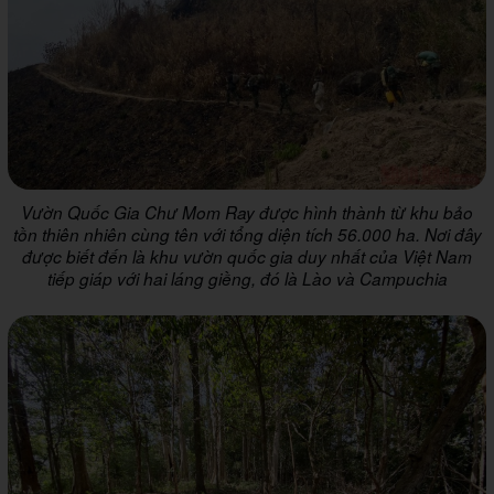
Vườn Quốc Gia Chư Mom Ray được hình thành từ khu bảo
tồn thiên nhiên cùng tên với tổng diện tích 56.000 ha. Nơi đây
được biết đến là khu vườn quốc gia duy nhất của Việt Nam
tiếp giáp với hai láng giềng, đó là Lào và Campuchia