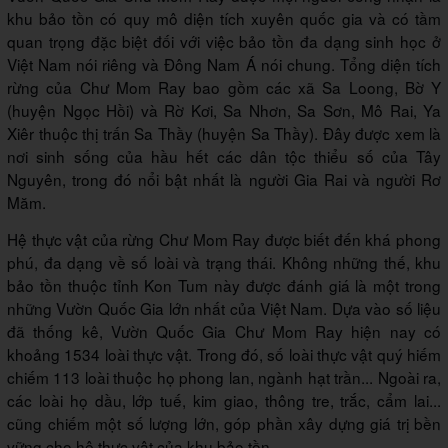
khu bảo tồn có quy mô diện tích xuyên quốc gia và có tầm
quan trọng đặc biệt đối với việc bảo tồn đa dạng sinh học ở
Việt Nam nói riêng và Đông Nam Á nói chung. Tổng diện tích
rừng của Chư Mom Ray bao gồm các xã Sa Loong, Bờ Y
(huyện Ngọc Hồi) và Rờ Kơi, Sa Nhơn, Sa Sơn, Mô Rai, Ya
Xiêr thuộc thị trấn Sa Thầy (huyện Sa Thầy). Đây được xem là
nơi sinh sống của hầu hết các dân tộc thiểu số của Tây
Nguyên, trong đó nổi bật nhất là người Gia Rai và người Rơ
Măm.
Hệ thực vật của rừng Chư Mom Ray được biết đến khá phong
phú, đa dạng về số loài và trạng thái. Không những thế, khu
bảo tồn thuộc tỉnh Kon Tum này được đánh giá là một trong
những Vườn Quốc Gia lớn nhất của Việt Nam. Dựa vào số liệu
đã thống kê, Vườn Quốc Gia Chư Mom Ray hiện nay có
khoảng 1534 loài thực vật. Trong đó, số loài thực vật quý hiếm
chiếm 113 loài thuộc họ phong lan, ngành hạt trần... Ngoài ra,
các loài họ dầu, lớp tuế, kim giao, thông tre, trắc, cẩm lai...
cũng chiếm một số lượng lớn, góp phần xây dựng giá trị bền
vững cho hệ thực vật của khu bảo tồn.