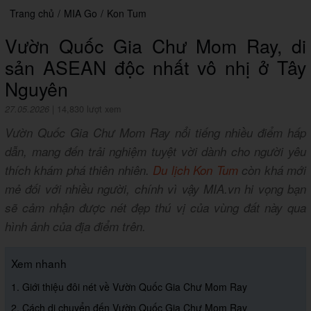
Trang chủ
/
MIA Go
/
Kon Tum
Vườn Quốc Gia Chư Mom Ray, di
sản ASEAN độc nhất vô nhị ở Tây
Nguyên
27.05.2026
|
14,830 lượt xem
Vườn Quốc Gia Chư Mom Ray nổi tiếng nhiều điểm hấp
dẫn, mang đến trải nghiệm tuyệt vời dành cho người yêu
thích khám phá thiên nhiên.
Du lịch Kon Tum
còn khá mới
mẻ đối với nhiều người, chính vì vậy MIA.vn hi vọng bạn
sẽ cảm nhận được nét đẹp thú vị của vùng đất này qua
hình ảnh của địa điểm trên.
Xem nhanh
1. Giới thiệu đôi nét về Vườn Quốc Gia Chư Mom Ray
2. Cách di chuyển đến Vườn Quốc Gia Chư Mom Ray