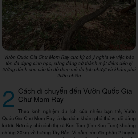
Vườn Quốc Gia Chư Mom Ray cực kỳ có ý nghĩa về việc bảo
tồn đa dạng sinh học, xứng đáng trở thành một điểm đến lý
tưởng dành cho các tín đồ đam mê du lịch phượt và khám phá
thiên nhiên
2
Cách di chuyển đến Vườn Quốc Gia
Chư Mom Ray
Theo kinh nghiệm du lịch của nhiều bạn trẻ, Vườn
Quốc Gia Chư Mom Ray là địa điểm khám phá thú vị, dễ dàng
lui tới. Nơi này chỉ cách thị xã Kon Tum (tỉnh Kon Tum) khoảng
chừng 30km về hướng Tây Bắc. Vì nằm trên địa phận 2 huyện