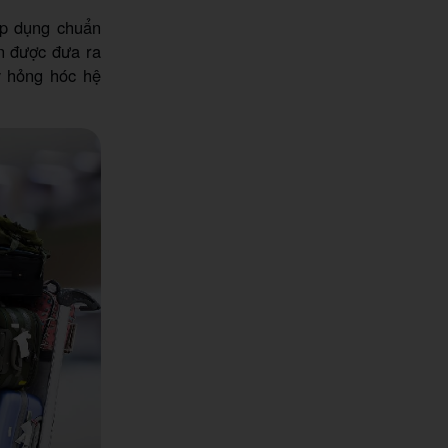
áp dụng chuẩn
ạn được đưa ra
y hỏng hóc hệ