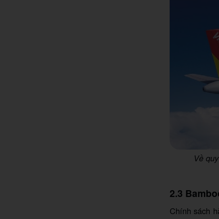
Về quy 
2.3 Bambo
Chính sách h