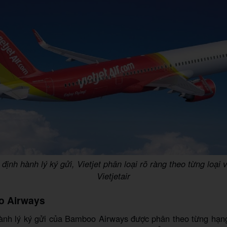
định hành lý ký gửi, Vietjet phân loại rõ ràng theo từng loại 
Vietjetair
o Airways
ành lý ký gửi của Bamboo Airways được phân theo từng hạng