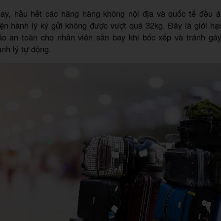
ay, hầu hết các hãng hàng không nội địa và quốc tế đều 
ện hành lý ký gửi không được vượt quá 32kg. Đây là giới h
 an toàn cho nhân viên sân bay khi bốc xếp và tránh gâ
ành lý tự động.