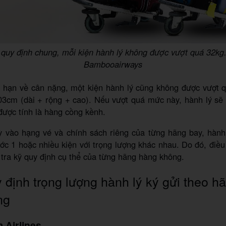
quy định chung, mỗi kiện hành lý không được vượt quá 32kg
Bambooairways
i hạn về cân nặng, một kiện hành lý cũng không được vượt q
03cm (dài + rộng + cao). Nếu vượt quá mức này, hành lý sẽ 
ược tính là hàng cồng kềnh.
uỳ vào hạng vé và chính sách riêng của từng hãng bay, hành
c 1 hoặc nhiều kiện với trọng lượng khác nhau. Do đó, điều
tra kỹ quy định cụ thể của từng hãng hàng không.
định trọng lượng hành lý ký gửi theo h
ng
 Airlines