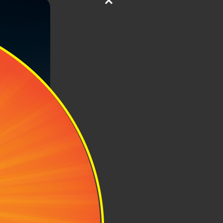
2kg tùy vào