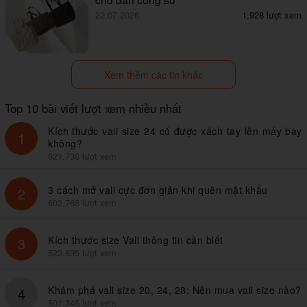
22.07.2026
1,928 lượt xem
Xem thêm các tin khác
Top 10 bài viết lượt xem nhiều nhất
Kích thước vali size 24 có được xách tay lên máy bay
1
không?
621,736 lượt xem
3 cách mở vali cực đơn giản khi quên mật khẩu
2
602,768 lượt xem
Kích thước size Vali thông tin cần biết
3
523,695 lượt xem
Khám phá vali size 20, 24, 28: Nên mua vali size nào?
4
501,345 lượt xem