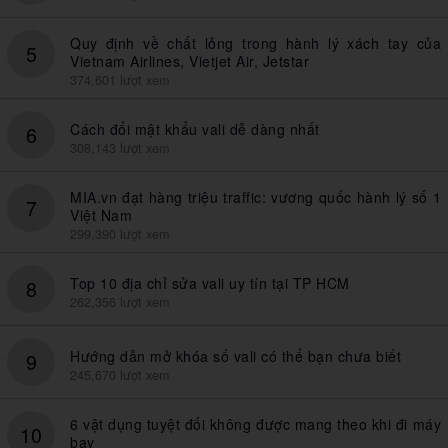
Quy định về chất lỏng trong hành lý xách tay của
5
Vietnam Airlines, Vietjet Air, Jetstar
374,601 lượt xem
Cách đổi mật khẩu vali dễ dàng nhất
6
308,143 lượt xem
MIA.vn đạt hàng triệu traffic: vương quốc hành lý số 1
7
Việt Nam
299,390 lượt xem
Top 10 địa chỉ sửa vali uy tín tại TP HCM
8
262,356 lượt xem
Hướng dẫn mở khóa số vali có thể bạn chưa biết
9
245,670 lượt xem
6 vật dụng tuyệt đối không được mang theo khi đi máy
10
bay