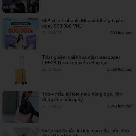
MIA.vn x Liobank: Mua vali thả ga giảm
ngay 800.000 VND
03.08.2026
906 lượt xem
Trải nghiệm vali khóa sập Leecooper
LEE2301 sau chuyến công tác
22.07.2026
2,028 lượt xem
Top 4 mẫu túi tote màu hồng đẹp, tiện
dụng cho mỗi ngày
22.07.2026
1,946 lượt xem
Gợi ý top 3 mẫu túi tote cao cấp, bền đẹp
cho dân công sở