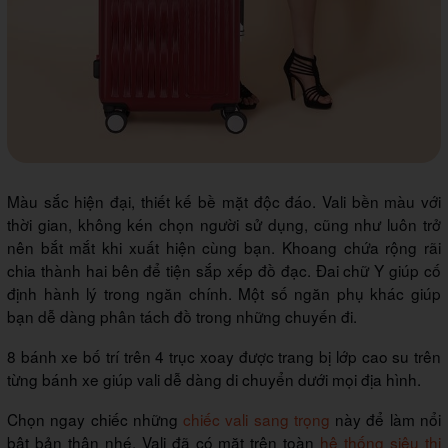
Màu sắc hiện đại, thiết kế bề mặt độc đáo. Vali bền màu với
thời gian, không kén chọn người sử dụng, cũng như luôn trở
nên bắt mắt khi xuất hiện cùng bạn. Khoang chứa rộng rãi
chia thành hai bên để tiện sắp xếp đồ đạc. Đai chữ Y giúp cố
định hành lý trong ngăn chính. Một số ngăn phụ khác giúp
bạn dễ dàng phân tách đồ trong những chuyến đi.
8 bánh xe bố trí trên 4 trục xoay được trang bị lớp cao su trên
từng bánh xe giúp vali dễ dàng di chuyển dưới mọi địa hình.
Chọn ngay chiếc những
chiếc vali sang trọng
này để làm nổi
bật bản thân nhé. Vali đã có mặt trên toàn
hệ thống siêu thị