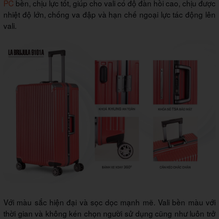
PC
bền, chịu lực tốt, giúp cho vali có độ đàn hồi cao, chịu được
nhiệt độ lớn, chống va đập và hạn chế ngoại lực tác động lên
vali.
Với màu sắc hiện đại và sọc dọc mạnh mẽ. Vali bền màu với
thời gian và không kén chọn người sử dụng cũng như luôn trở