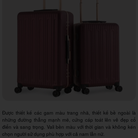
Được thiết kế các gam màu trang nhã, thiết kế bề ngoài là
những đường thẳng mạnh mẽ, cứng cáp toát lên vẻ đẹp cổ
điển và sang trọng. Vali bền màu với thời gian và không kén
chọn người sử dụng phù hợp với cả nam lẫn nữ.