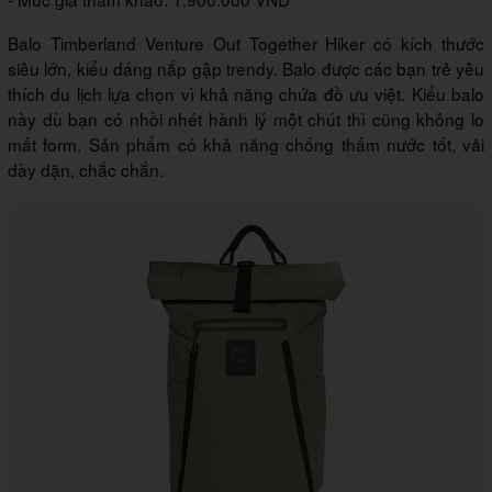
Balo Timberland Venture Out Together Hiker có kích thước
siêu lớn, kiểu dáng nắp gập trendy. Balo được các bạn trẻ yêu
thích du lịch lựa chọn vì khả năng chứa đồ ưu việt. Kiểu balo
này dù bạn có nhồi nhét hành lý một chút thì cũng không lo
mất form. Sản phẩm có khả năng chống thấm nước tốt, vải
dày dặn, chắc chắn.