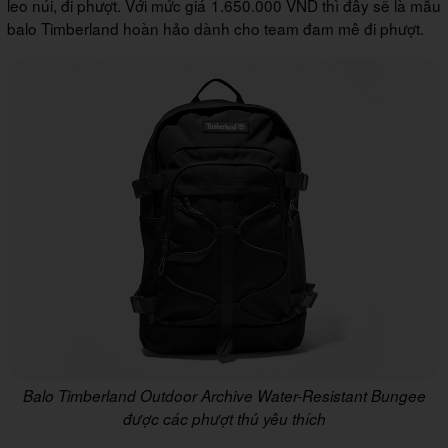
leo núi, đi phượt. Với mức giá 1.650.000 VND thì đây sẽ là mẫu
balo Timberland hoàn hảo dành cho team đam mê đi phượt.
Balo Timberland Outdoor Archive Water-Resistant Bungee
được các phượt thủ yêu thích