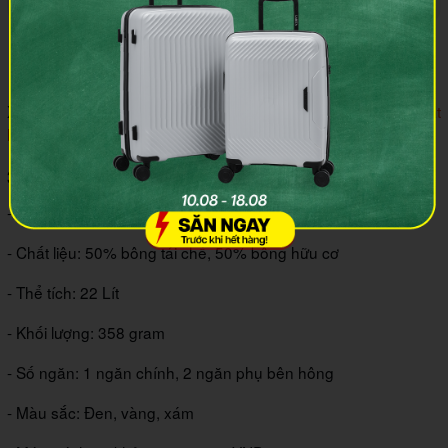
Balo Timberland Heritage thiết kế nắp gập trẻ trung, năng
động
Xem thêm:
Mách bạn 10 mẫu balo Timbuk2 đáng mua nhất
hiện nay
3.6 Balo Timberland Venture Out Together
- Kích thước: 18 x 25 x 4 (cm)
- Chất liệu: 50% bông tái chế, 50% bông hữu cơ
- Thể tích: 22 Lít
- Khối lượng: 358 gram
- Số ngăn: 1 ngăn chính, 2 ngăn phụ bên hông
- Màu sắc: Đen, vàng, xám