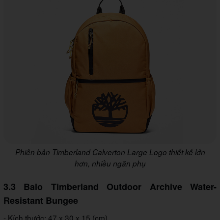
Phiên bản Timberland Calverton Large Logo thiết kế lớn
hơn, nhiều ngăn phụ
3.3 Balo Timberland Outdoor Archive Water-
Resistant Bungee
- Kích thước: 47 x 30 x 15 (cm)