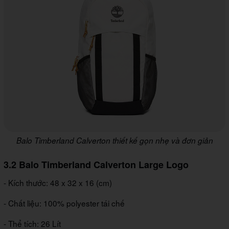
Balo Timberland Calverton thiết kế gọn nhẹ và đơn giản
3.2 Balo Timberland Calverton Large Logo
- Kích thước: 48 x 32 x 16 (cm)
- Chất liệu: 100% polyester tái chế
- Thể tích: 26 Lít