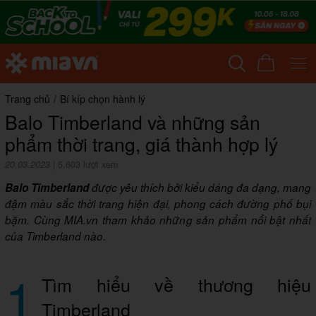
Trang chủ
/
Bí kíp chọn hành lý
Balo Timberland và những sản
phẩm thời trang, giá thành hợp lý
20.03.2023
|
5,603 lượt xem
Balo Timberland
được yêu thích bởi kiểu dáng đa dạng, mang
đậm màu sắc thời trang hiện đại, phong cách đường phố bụi
bặm. Cùng MIA.vn tham khảo những sản phẩm nổi bật nhất
của Timberland nào.
1
Tìm hiểu về thương hiệu
Timberland