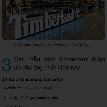
Cửa hàng Timberland chính hãng tại Việt Nam
3
Các mẫu balo Timberland được
ưa chuộng nhất hiện nay
3.1 Balo Timberland Calverton
- Kích thước: 51 x 32 x 19 (cm)
- Chất liệu: 100% polyester tái chế
- Thể tích: 26 Lít