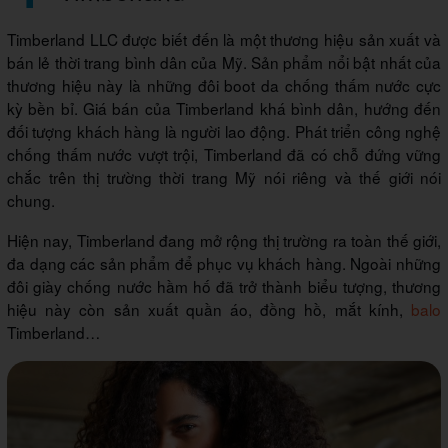
Timberland LLC được biết đến là một thương hiệu sản xuất và
bán lẻ thời trang bình dân của Mỹ. Sản phẩm nổi bật nhất của
thương hiệu này là những đôi boot da chống thấm nước cực
kỳ bền bỉ. Giá bán của Timberland khá bình dân, hướng đến
đối tượng khách hàng là người lao động. Phát triển công nghệ
chống thấm nước vượt trội, Timberland đã có chỗ đứng vững
chắc trên thị trường thời trang Mỹ nói riêng và thế giới nói
chung.
Hiện nay, Timberland đang mở rộng thị trường ra toàn thế giới,
đa dạng các sản phẩm để phục vụ khách hàng. Ngoài những
đôi giày chống nước hầm hố đã trở thành biểu tượng, thương
hiệu này còn sản xuất quần áo, đồng hồ, mắt kính,
balo
Timberland…