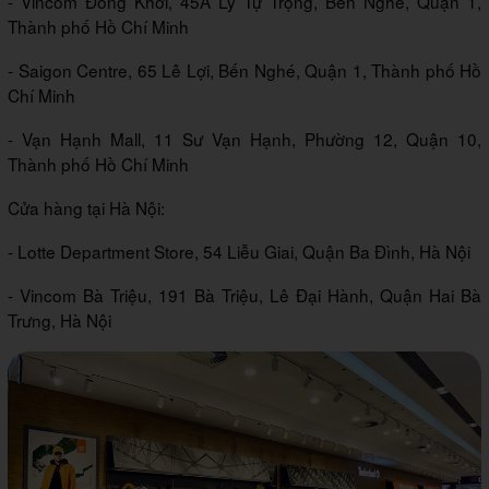
- Vincom Đồng Khởi, 45A Lý Tự Trọng, Bến Nghé, Quận 1,
Thành phố Hồ Chí Minh
- Saigon Centre, 65 Lê Lợi, Bến Nghé, Quận 1, Thành phố Hồ
Chí Minh
- Vạn Hạnh Mall, 11 Sư Vạn Hạnh, Phường 12, Quận 10,
Thành phố Hồ Chí Minh
Cửa hàng tại Hà Nội:
- Lotte Department Store, 54 Liễu Giai, Quận Ba Đình, Hà Nội
- Vincom Bà Triệu, 191 Bà Triệu, Lê Đại Hành, Quận Hai Bà
Trưng, Hà Nội