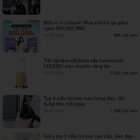
MIA.vn x Liobank: Mua vali thả ga giảm
ngay 800.000 VND
03.08.2026
894 lượt xem
Trải nghiệm vali khóa sập Leecooper
LEE2301 sau chuyến công tác
22.07.2026
2,020 lượt xem
Top 4 mẫu túi tote màu hồng đẹp, tiện
dụng cho mỗi ngày
22.07.2026
1,938 lượt xem
Gợi ý top 3 mẫu túi tote cao cấp, bền đẹp