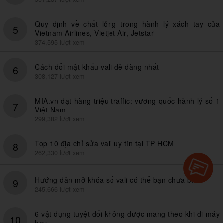
Quy định về chất lỏng trong hành lý xách tay của
5
Vietnam Airlines, Vietjet Air, Jetstar
374,595 lượt xem
Cách đổi mật khẩu vali dễ dàng nhất
6
308,127 lượt xem
MIA.vn đạt hàng triệu traffic: vương quốc hành lý số 1
7
Việt Nam
299,382 lượt xem
Top 10 địa chỉ sửa vali uy tín tại TP HCM
8
262,330 lượt xem
Hướng dẫn mở khóa số vali có thể bạn chưa biết
9
245,666 lượt xem
6 vật dụng tuyệt đối không được mang theo khi đi máy
10
bay