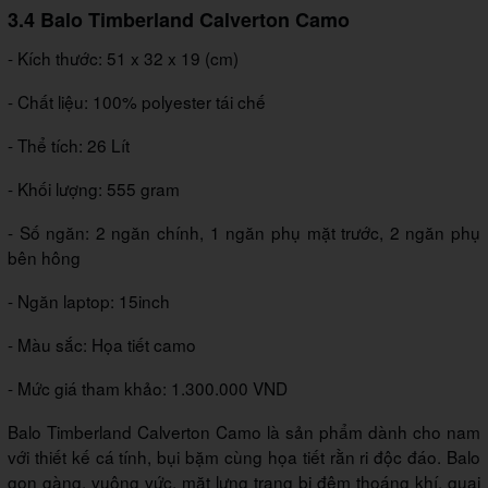
3.4 Balo Timberland Calverton Camo
- Kích thước: 51 x 32 x 19 (cm)
- Chất liệu: 100% polyester tái chế
- Thể tích: 26 Lít
- Khối lượng: 555 gram
- Số ngăn: 2 ngăn chính, 1 ngăn phụ mặt trước, 2 ngăn phụ
bên hông
- Ngăn laptop: 15inch
- Màu sắc: Họa tiết camo
- Mức giá tham khảo: 1.300.000 VND
Balo Timberland Calverton Camo là sản phẩm dành cho nam
với thiết kế cá tính, bụi bặm cùng họa tiết rằn ri độc đáo. Balo
gọn gàng, vuông vức, mặt lưng trang bị đệm thoáng khí, quai