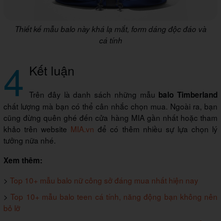
Thiết kế mẫu balo này khá lạ mắt, form dáng độc đáo và
cá tính
4
Kết luận
Trên đây là danh sách những mẫu
balo Timberland
chất lượng mà bạn có thể cân nhắc chọn mua. Ngoài ra, bạn
cũng đừng quên ghé đến cửa hàng MIA gần nhất hoặc tham
khảo trên website
MIA.vn
để có thêm nhiều sự lựa chọn lý
tưởng nữa nhé.
Xem thêm:
>
Top 10+ mẫu balo nữ công sở đáng mua nhất hiện nay
>
Top 10+ mẫu balo teen cá tính, năng động bạn không nên
bỏ lỡ