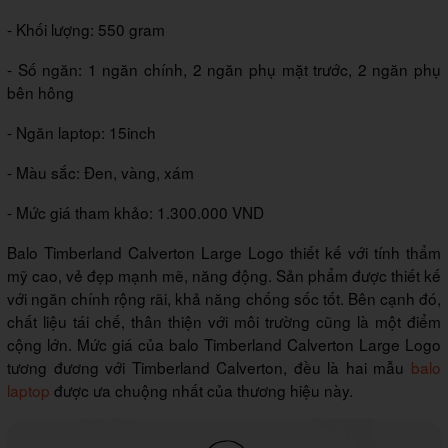
- Khối lượng: 550 gram
- Số ngăn: 1 ngăn chính, 2 ngăn phụ mặt trước, 2 ngăn phụ
bên hông
- Ngăn laptop: 15inch
- Màu sắc: Đen, vàng, xám
- Mức giá tham khảo: 1.300.000 VND
Balo Timberland Calverton Large Logo thiết kế với tính thẩm
mỹ cao, vẻ đẹp mạnh mẽ, năng động. Sản phẩm được thiết kế
với ngăn chính rộng rãi, khả năng chống sốc tốt. Bên cạnh đó,
chất liệu tái chế, thân thiện với môi trường cũng là một điểm
cộng lớn. Mức giá của balo Timberland Calverton Large Logo
tương đương với Timberland Calverton, đều là hai mẫu
balo
laptop
được ưa chuộng nhất của thương hiệu này.