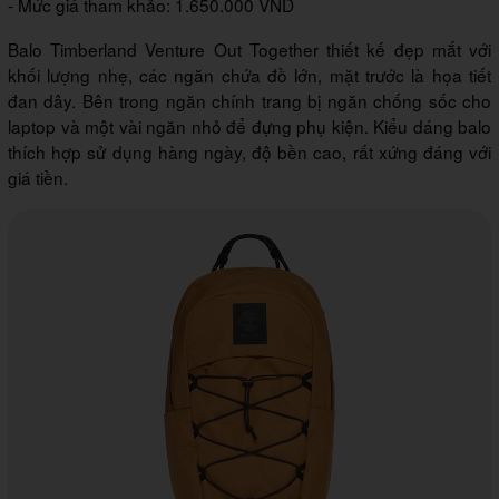
- Mức giá tham khảo: 1.650.000 VND
Balo Timberland Venture Out Together thiết kế đẹp mắt với
khối lượng nhẹ, các ngăn chứa đồ lớn, mặt trước là họa tiết
đan dây. Bên trong ngăn chính trang bị ngăn chống sốc cho
laptop và một vài ngăn nhỏ để đựng phụ kiện. Kiểu dáng balo
thích hợp sử dụng hàng ngày, độ bền cao, rất xứng đáng với
giá tiền.