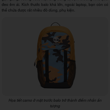
đeo êm ái. Kích thước balo khá lớn, ngoài laptop, bạn còn có
thể chứa được rất nhiều đồ dùng, phụ kiện.
Họa tiết camo ở mặt trước balo trở thành điểm nhấn ấn
tượng