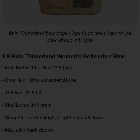
Balo Timberland Bold Beginnings được nhiều bạn trẻ lựa
chọn đi học mỗi ngày
3.9 Balo Timberland Women's Bellwether Blue
- Kích thước: 30 x 25 x 13.5 (cm)
- Chất liệu: 100% polyester tái chế
- Thể tích: 10.5 Lít
- Khối lượng: 340 gram
- Số ngăn: 1 ngăn chính, 2 ngăn phụ mặt trước
- Màu sắc: Xanh dương