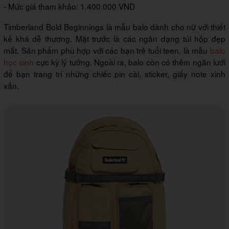
- Mức giá tham khảo: 1.400.000 VND
Timberland Bold Beginnings là mẫu balo dành cho nữ với thiết
kế khá dễ thương. Mặt trước là các ngăn dạng túi hộp đẹp
mắt. Sản phẩm phù hợp với các bạn trẻ tuổi teen, là mẫu
balo
học sinh
cực kỳ lý tưởng. Ngoài ra, balo còn có thêm ngăn lưới
để bạn trang trí những chiếc pin cài, sticker, giấy note xinh
xắn.