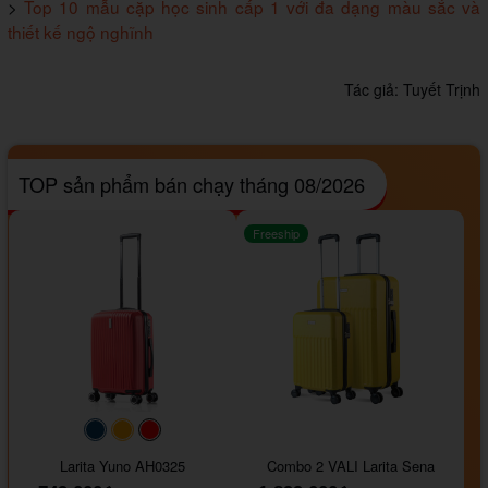
>
Top 10 mẫu cặp học sinh cấp 1 với đa dạng màu sắc và
thiết kế ngộ nghĩnh
Tác giả:
Tuyết Trịnh
TOP sản phẩm bán chạy tháng 08/2026
Freeship
#093f69
#ffa500
#FF0000
Larita Yuno AH0325
Combo 2 VALI Larita Sena