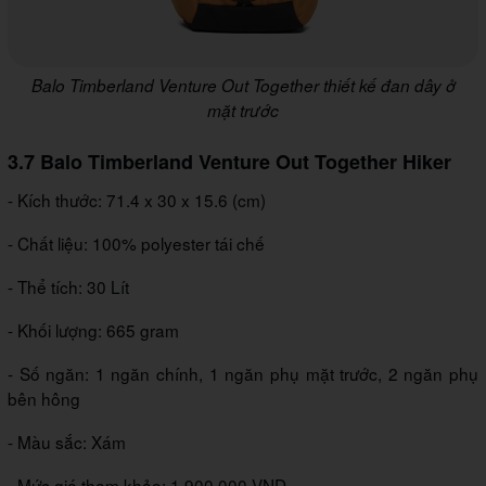
Balo Timberland Venture Out Together thiết kế đan dây ở
mặt trước
3.7 Balo Timberland Venture Out Together Hiker
- Kích thước: 71.4 x 30 x 15.6 (cm)
- Chất liệu: 100% polyester tái chế
- Thể tích: 30 Lít
- Khối lượng: 665 gram
- Số ngăn: 1 ngăn chính, 1 ngăn phụ mặt trước, 2 ngăn phụ
bên hông
- Màu sắc: Xám
- Mức giá tham khảo: 1.900.000 VND