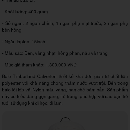
- Khối lượng: 400 gram
- Số ngăn: 2 ngăn chính, 1 ngăn phụ mặt trước, 2 ngăn phụ
bên hông
- Ngăn laptop: 15inch
- Màu sắc: Đen, vàng nhạt, hồng phấn, nâu và trắng
- Mức giá tham khảo: 1.300.000 VND
Balo Timberland Calverton thiết kế khá đơn giản từ chất liệu
polyester với khả năng chống thấm nước vượt trội. Bên trong
balo lót lớp vải Nylon màu vàng, hạn chế bám bẩn. Sản phẩm
này có kiểu dáng gọn gàng, trẻ trung, phù hợp với các bạn trẻ
tuổi sử dụng khi đi học, đi làm.