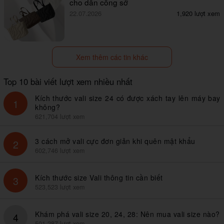
cho dân công sở
22.07.2026
1,920 lượt xem
Xem thêm các tin khác
Top 10 bài viết lượt xem nhiều nhất
Kích thước vali size 24 có được xách tay lên máy bay
1
không?
621,704 lượt xem
3 cách mở vali cực đơn giản khi quên mật khẩu
2
602,746 lượt xem
Kích thước size Vali thông tin cần biết
3
523,523 lượt xem
Khám phá vali size 20, 24, 28: Nên mua vali size nào?
4
501,287 lượt xem