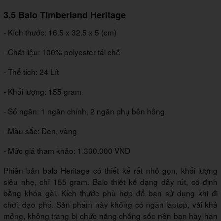
3.5 Balo Timberland Heritage
- Kích thước: 16.5 x 32.5 x 5 (cm)
- Chất liệu: 100% polyester tái chế
- Thể tích: 24 Lít
- Khối lượng: 155 gram
- Số ngăn: 1 ngăn chính, 2 ngăn phụ bên hông
- Màu sắc: Đen, vàng
- Mức giá tham khảo: 1.300.000 VND
Phiên bản balo Heritage có thiết kế rất nhỏ gọn, khối lượng
siêu nhẹ, chỉ 155 gram. Balo thiết kế dạng dây rút, cố định
bằng khóa gài. Kích thước phù hợp để bạn sử dụng khi đi
chơi, dạo phố. Sản phẩm này không có ngăn laptop, vải khá
mỏng, không trang bị chức năng chống sốc nên bạn hãy hạn