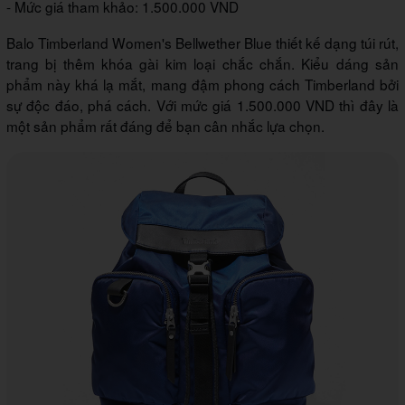
- Mức giá tham khảo: 1.500.000 VND
Balo Timberland Women's Bellwether Blue thiết kế dạng túi rút,
trang bị thêm khóa gài kim loại chắc chắn. Kiểu dáng sản
phẩm này khá lạ mắt, mang đậm phong cách Timberland bởi
sự độc đáo, phá cách. Với mức giá 1.500.000 VND thì đây là
một sản phẩm rất đáng để bạn cân nhắc lựa chọn.