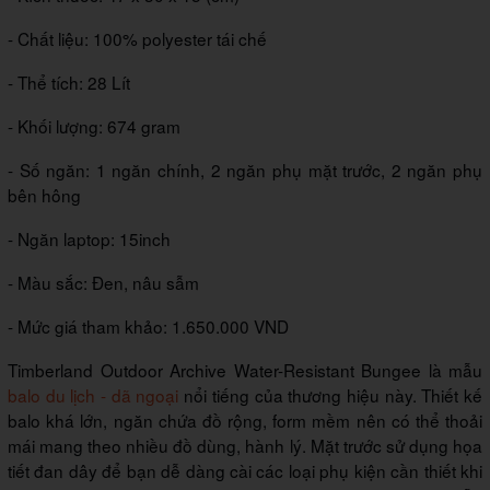
- Chất liệu: 100% polyester tái chế
- Thể tích: 28 Lít
- Khối lượng: 674 gram
- Số ngăn: 1 ngăn chính, 2 ngăn phụ mặt trước, 2 ngăn phụ
bên hông
- Ngăn laptop: 15inch
- Màu sắc: Đen, nâu sẫm
- Mức giá tham khảo: 1.650.000 VND
Timberland Outdoor Archive Water-Resistant Bungee là mẫu
balo du lịch - dã ngoại
nổi tiếng của thương hiệu này. Thiết kế
balo khá lớn, ngăn chứa đồ rộng, form mềm nên có thể thoải
mái mang theo nhiều đồ dùng, hành lý. Mặt trước sử dụng họa
tiết đan dây để bạn dễ dàng cài các loại phụ kiện cần thiết khi