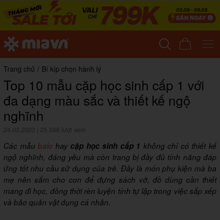
Trang chủ
/
Bí kíp chọn hành lý
Top 10 mẫu cặp học sinh cấp 1 với
đa dạng màu sắc và thiết kế ngộ
nghĩnh
24.03.2023
|
25,588 lượt xem
Các mẫu
balo
hay
cặp học sinh cấp 1
không chỉ có thiết kế
ngộ nghĩnh, đáng yêu mà còn trang bị đầy đủ tính năng đáp
ứng tốt nhu cầu sử dụng của trẻ. Đây là món phụ kiện mà ba
mẹ nên sắm cho con để đựng sách vở, đồ dùng cần thiết
mang đi học, đồng thời rèn luyện tính tự lập trong việc sắp xếp
và bảo quản vật dụng cá nhân.