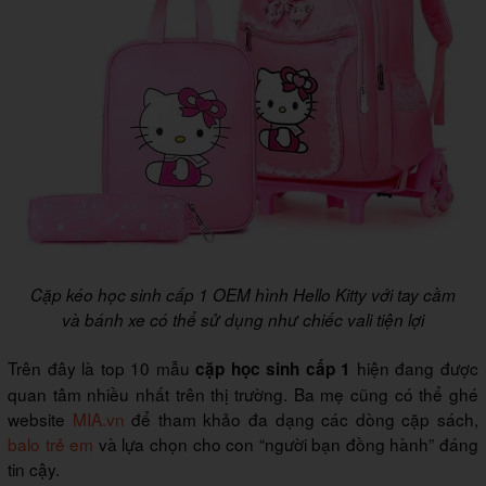
Cặp kéo học sinh cấp 1 OEM hình Hello Kitty với tay cầm
và bánh xe có thể sử dụng như chiếc vali tiện lợi
Trên đây là top 10 mẫu
hiện đang được
cặp học sinh cấp 1
quan tâm nhiều nhất trên thị trường. Ba mẹ cũng có thể ghé
website
MIA.vn
để tham khảo đa dạng các dòng cặp sách,
balo trẻ em
và lựa chọn cho con “người bạn đồng hành” đáng
tin cậy.