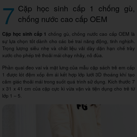
7
Cặp học sinh cấp 1 chống gù,
chống nước cao cấp OEM
chống gù, chống nước cao cấp OEM là
Cặp học sinh cấp 1
sự lựa chọn tốt dành cho các bé trai năng động, tinh nghịch.
Trọng lượng siêu nhẹ và chất liệu vải dày dặn hạn chế trầy
xước cho phép trẻ thoải mái chạy nhảy, nô đùa.
Phần quai đeo vai và mặt lưng của mẫu cặp sách trẻ em cấp
1 được lót đệm xốp êm ái kết hợp lớp lưới 3D thoáng khí tạo
cảm giác thoải mái trong suốt quá trình sử dụng. Kích thước 7
x 31 x 41 cm của cặp cực kì vừa vặn và tiện dụng cho trẻ từ
lớp 1 – 5.