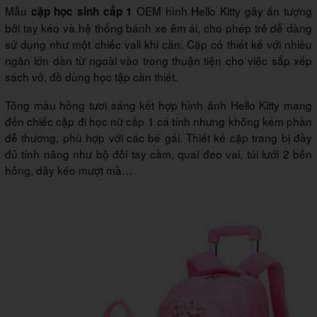
Mẫu
OEM hình Hello Kitty gây ấn tượng
cặp học sinh cấp 1
bởi tay kéo và hệ thống bánh xe êm ái, cho phép trẻ dễ dàng
sử dụng như một chiếc vali khi cần. Cặp có thiết kế với nhiều
ngăn lớn dần từ ngoài vào trong thuận tiện cho việc sắp xếp
sách vở, đồ dùng học tập cần thiết.
Tông màu hồng tươi sáng kết hợp hình ảnh Hello Kitty mang
đến chiếc cặp đi học nữ cấp 1 cá tính nhưng không kém phần
dễ thương, phù hợp với các bé gái. Thiết kế cặp trang bị đầy
đủ tính năng như bộ đôi tay cầm, quai đeo vai, túi lưới 2 bên
hông, dây kéo mượt mà…