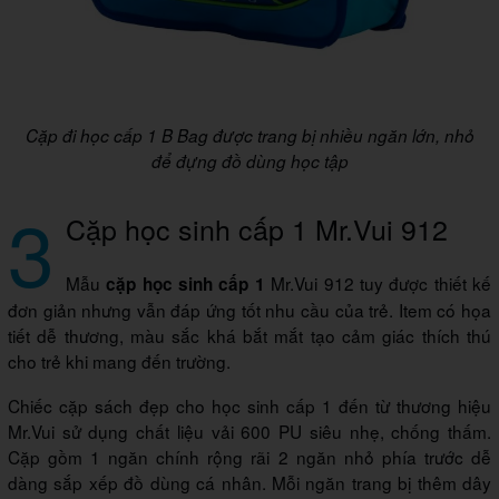
Cặp đi học cấp 1 B Bag được trang bị nhiều ngăn lớn, nhỏ
để đựng đồ dùng học tập
3
Cặp học sinh cấp 1 Mr.Vui 912
Mẫu
Mr.Vui 912 tuy được thiết kế
cặp học sinh cấp 1
đơn giản nhưng vẫn đáp ứng tốt nhu cầu của trẻ. Item có họa
tiết dễ thương, màu sắc khá bắt mắt tạo cảm giác thích thú
cho trẻ khi mang đến trường.
Chiếc cặp sách đẹp cho học sinh cấp 1 đến từ thương hiệu
Mr.Vui sử dụng chất liệu vải 600 PU siêu nhẹ, chống thấm.
Cặp gồm 1 ngăn chính rộng rãi 2 ngăn nhỏ phía trước dễ
dàng sắp xếp đồ dùng cá nhân. Mỗi ngăn trang bị thêm dây