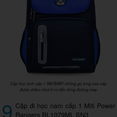
Cặp học sinh cấp 1 SM BABY chống gù lưng cao cấp
được chăm chút tỉ mỉ đến từng đường may
9
Cặp đi học nam cấp 1 Miti Power
Rangers BL1079ML SN3