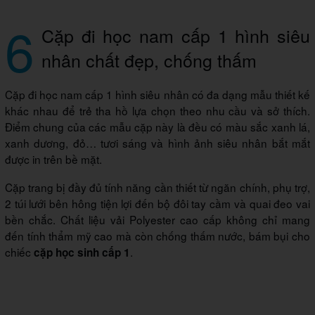
6
Cặp đi học nam cấp 1 hình siêu
nhân chất đẹp, chống thấm
Cặp đi học nam cấp 1 hình siêu nhân có đa dạng mẫu thiết kế
khác nhau để trẻ tha hồ lựa chọn theo nhu cầu và sở thích.
Điểm chung của các mẫu cặp này là đều có màu sắc xanh lá,
xanh dương, đỏ… tươi sáng và hình ảnh siêu nhân bắt mắt
được in trên bề mặt.
Cặp trang bị đầy đủ tính năng cần thiết từ ngăn chính, phụ trợ,
2 túi lưới bên hông tiện lợi đến bộ đôi tay cầm và quai đeo vai
bền chắc. Chất liệu vải Polyester cao cấp không chỉ mang
đến tính thẩm mỹ cao mà còn chống thấm nước, bám bụi cho
chiếc
.
cặp học sinh cấp 1