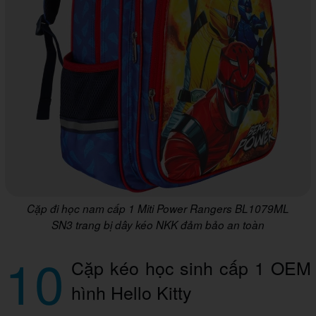
Cặp đi học nam cấp 1 Miti Power Rangers BL1079ML
SN3 trang bị dây kéo NKK đảm bảo an toàn
10
Cặp kéo học sinh cấp 1 OEM
hình Hello Kitty