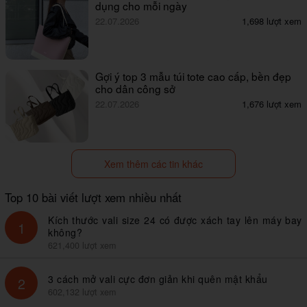
dụng cho mỗi ngày
22.07.2026
1,698 lượt xem
Gợi ý top 3 mẫu túi tote cao cấp, bền đẹp
cho dân công sở
22.07.2026
1,676 lượt xem
Xem thêm các tin khác
Top 10 bài viết lượt xem nhiều nhất
Kích thước vali size 24 có được xách tay lên máy bay
1
không?
621,400 lượt xem
3 cách mở vali cực đơn giản khi quên mật khẩu
2
602,132 lượt xem