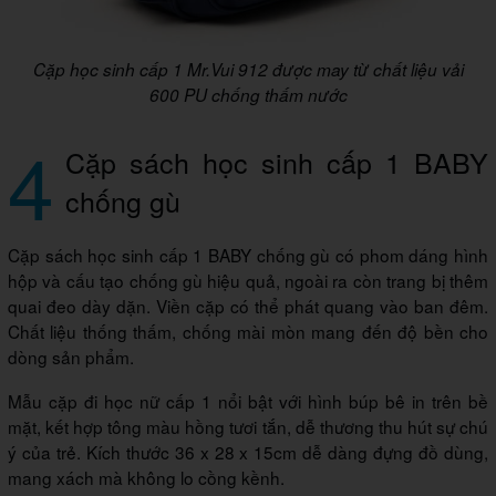
Cặp học sinh cấp 1 Mr.Vui 912 được may từ chất liệu vải
600 PU chống thấm nước
4
Cặp sách học sinh cấp 1 BABY
chống gù
Cặp sách học sinh cấp 1 BABY chống gù có phom dáng hình
hộp và cấu tạo chống gù hiệu quả, ngoài ra còn trang bị thêm
quai đeo dày dặn. Viền cặp có thể phát quang vào ban đêm.
Chất liệu thống thấm, chống mài mòn mang đến độ bền cho
dòng sản phẩm.
Mẫu cặp đi học nữ cấp 1 nổi bật với hình búp bê in trên bề
mặt, kết hợp tông màu hồng tươi tắn, dễ thương thu hút sự chú
ý của trẻ. Kích thước 36 x 28 x 15cm dễ dàng đựng đồ dùng,
mang xách mà không lo cồng kềnh.