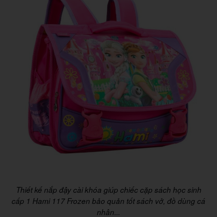
Thiết kế nắp đậy cài khóa giúp chiếc cặp sách học sinh
cấp 1 Hami 117 Frozen bảo quản tốt sách vở, đồ dùng cá
nhân...