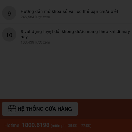
Hướng dẫn mở khóa số vali có thể bạn chưa biết
9
245,584 lượt xem
6 vật dụng tuyệt đối không được mang theo khi đi máy
10
bay
163,439 lượt xem
HỆ THỐNG CỬA HÀNG
1800.6198
Hotline:
(miễn phí 09:00 - 22:00)