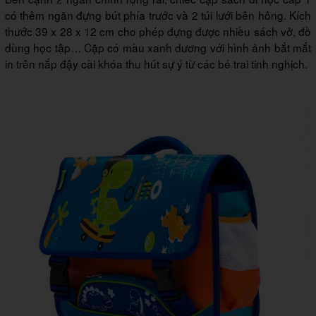
có thêm ngăn đựng bút phía trước và 2 túi lưới bên hông. Kích
thước 39 x 28 x 12 cm cho phép đựng được nhiều sách vở, đồ
dùng học tập… Cặp có màu xanh dương với hình ảnh bắt mắt
in trên nắp đậy cài khóa thu hút sự ý từ các bé trai tinh nghịch.