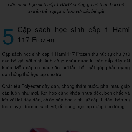
Cặp sách học sinh cấp 1 BABY chống gù có hình búp bê
in trên bề mặt phù hợp với các bé gái
5
Cặp sách học sinh cấp 1 Hami
117 Frozen
Cặp sách học sinh cấp 1 Hami 117 Frozen thu hút sự chú ý từ
các bé gái với hình ảnh công chúa được in trên nắp đậy cài
khóa. Mẫu cặp có màu sắc tươi tắn, bắt mắt góp phần mang
đến hứng thú học tập cho trẻ.
Chất liệu Polyester dày dặn, chống thấm nước, phai màu giúp
cặp luôn như mới. Kết hợp cùng khóa nhựa dẻo, bền chắc và
lớp vải lót dày dặn, chiếc cặp học sinh nữ cấp 1 đảm bảo an
toàn tuyệt đối cho sách vở, đồ dùng học tập đựng bên trong.