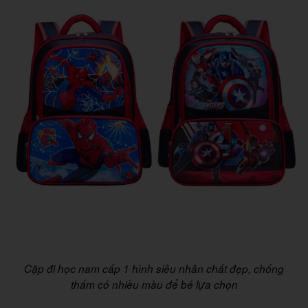
Cặp đi học nam cấp 1 hình siêu nhân chất đẹp, chống
thấm có nhiều màu để bé lựa chọn