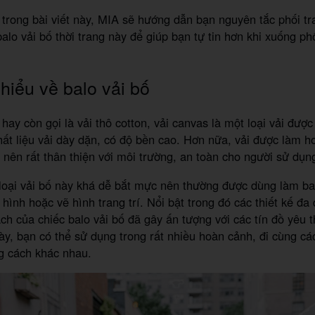
 trong bài viết này, MIA sẽ hướng dẫn bạn nguyên tắc phối t
balo vải bố thời trang này để giúp bạn tự tin hơn khi xuống p
hiểu về balo vải bố
 hay còn gọi là vải thô cotton, vải canvas là một loại vải được
hất liệu vải dày dặn, có độ bền cao. Hơn nữa, vải được làm h
n nên rất thân thiện với môi trường, an toàn cho người sử dụn
 loại vải bố này khá dễ bắt mực nên thường được dùng làm b
 hình hoặc vẽ hình trang trí. Nổi bật trong đó các thiết kế đ
ch của chiếc balo vải bố đã gây ấn tượng với các tín đồ yêu t
này, bạn có thể sử dụng trong rất nhiều hoàn cảnh, đi cùng cá
g cách khác nhau.