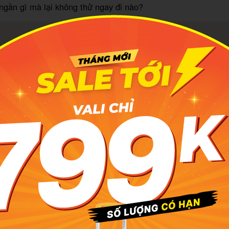
ngần gì mà lại không thử ngay đi nào?