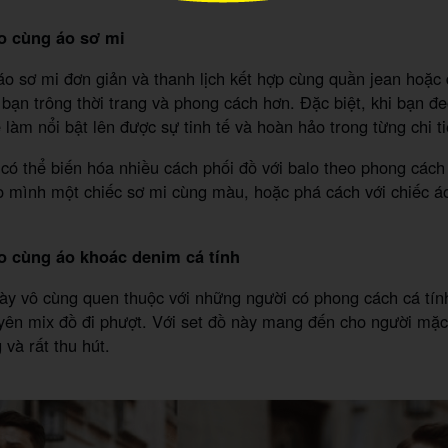
lo cùng áo sơ mi
o sơ mi đơn giản và thanh lịch kết hợp cùng quần jean hoặc 
bạn trông thời trang và phong cách hơn. Đặc biệt, khi bạn đ
 làm nổi bật lên được sự tinh tế và hoàn hảo trong từng chi ti
có thể biến hóa nhiều cách phối đồ với balo theo phong các
 mình một chiếc sơ mi cùng màu, hoặc phá cách với chiếc á
lo cùng áo khoác denim cá tính
ày vô cùng quen thuộc với những người có phong cách cá tín
yên mix đồ đi phượt. Với set đồ này mang đến cho người mặc
và rất thu hút.