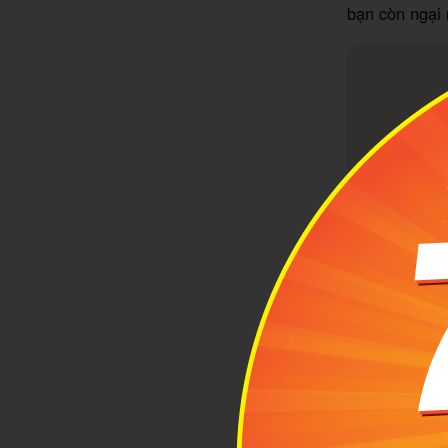
bạn còn ngại 