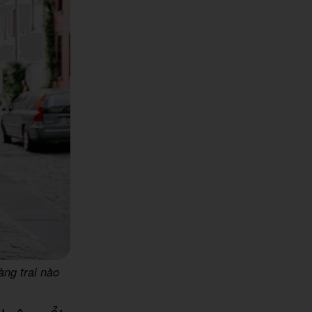
àng trai nào