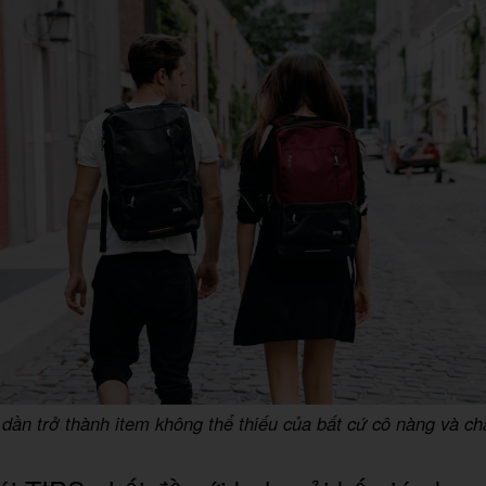
 dần trở thành item không thể thiếu của bất cứ cô nàng và ch