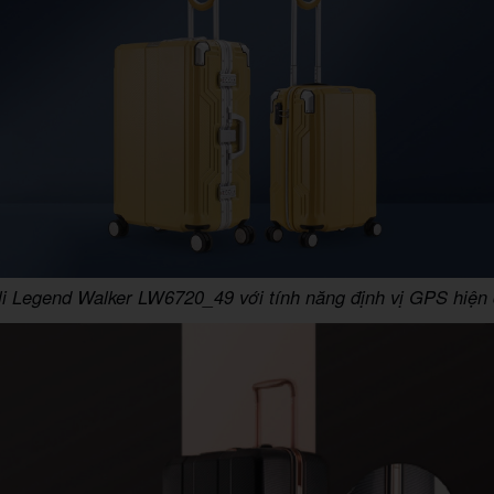
li Legend Walker LW6720_49 với tính năng định vị GPS hiện 