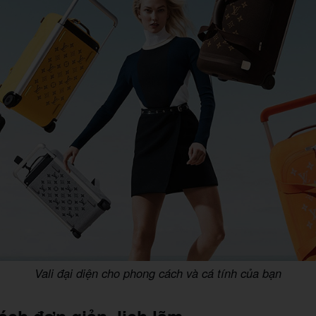
Vali đại diện cho phong cách và cá tính của bạn