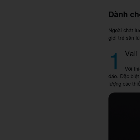
Dành ch
Ngoài chất lư
giới trẻ săn l
1
Vali
Với th
đáo. Đặc biệt
lượng các thi