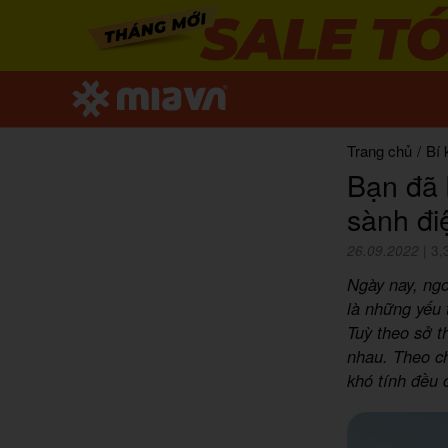
Trang chủ
/
Bí 
Bạn đã 
sành đi
26.09.2022
|
3,
Ngày nay, ngo
là những yếu 
Tuỳ theo sở t
nhau. Theo 
khó tính đều 