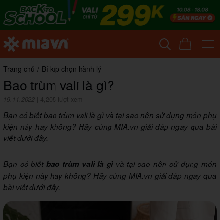
Trang chủ
/
Bí kíp chọn hành lý
Bao trùm vali là gì?
19.11.2022
|
4,205 lượt xem
Bạn có biết bao trùm vali là gì và tại sao nên sử dụng món phụ
kiện này hay không? Hãy cùng MIA.vn giải đáp ngay qua bài
viết dưới đây.
Bạn có biết
bao trùm vali là gì
và tại sao nên sử dụng món
phụ kiện này hay không? Hãy cùng MIA.vn giải đáp ngay qua
bài viết dưới đây.