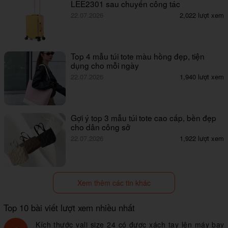
LEE2301 sau chuyến công tác
22.07.2026
2,022 lượt xem
Top 4 mẫu túi tote màu hồng đẹp, tiện
dụng cho mỗi ngày
22.07.2026
1,940 lượt xem
Gợi ý top 3 mẫu túi tote cao cấp, bền đẹp
cho dân công sở
22.07.2026
1,922 lượt xem
Xem thêm các tin khác
Top 10 bài viết lượt xem nhiều nhất
Kích thước vali size 24 có được xách tay lên máy bay