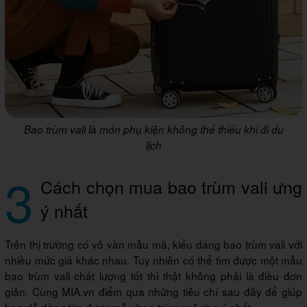
Bao trùm vali là món phụ kiện không thể thiếu khi đi du
lịch
3
Cách chọn mua bao trùm vali ưng
ý nhất
Trên thị trường có vô vàn mẫu mã, kiểu dáng bao trùm vali với
nhiều mức giá khác nhau. Tuy nhiên có thể tìm được một mẫu
bao trùm vali chất lượng tốt thì thật không phải là điều đơn
giản. Cùng MIA.vn điểm qua những tiêu chí sau đây để giúp