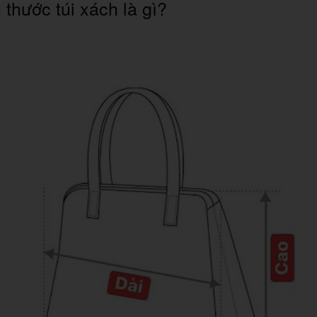
 thước túi xách là gì?