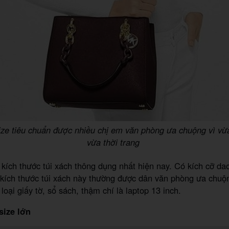
ize tiêu chuẩn được nhiều chị em văn phòng ưa chuộng vì vừ
vừa thời trang
 kích thước túi xách thông dụng nhất hiện nay. Có kích cỡ da
kích thước túi xách này thường được dân văn phòng ưa chuộn
loại giấy tờ, sổ sách, thậm chí là laptop 13 inch.
size lớn