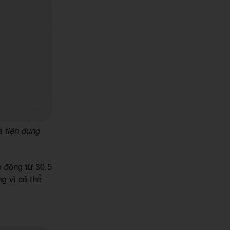
a tiện dụng
o động từ 30.5
g vì có thể