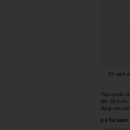
Túi xách s
Tiêu chuẩn là
đến 35.5 cm, 
đựng vừa các 
2.3 Túi xách 