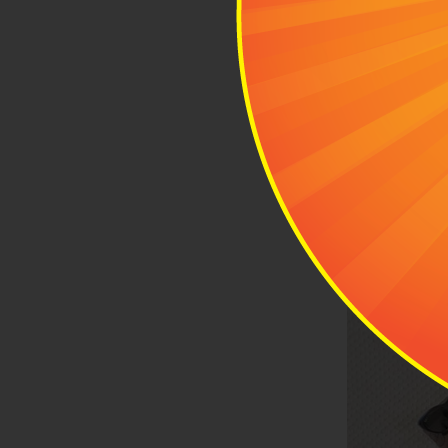
vali.