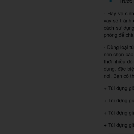
Trước 
- Hãy vệ sinh
vậy sẽ tránh
cách sử dụng
phòng để chà
- Dùng loại t
nên chọn các
thời nhiều đô
dụng, đặc biệ
nơi. Bạn có t
+ Túi đựng gi
+ Túi đựng gi
+ Túi đựng gi
+ Túi đựng gi