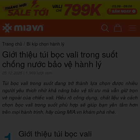
Trang chủ
/
Bí kíp chọn hành lý
Giới thiệu túi bọc vali trong suốt
chống nước bảo vệ hành lý
25.12.2025
|
1,969 lượt xem
Túi bọc vali trong suốt đang trở thành lựa chọn được nhiều
người yêu thích nhờ khả năng bảo vệ tối ưu mà vẫn giữ trọn
vẻ ngoài của chiếc vali. Hiểu rõ công dụng, chất liệu và cách
chọn bọc vali trong suốt phù hợp sẽ giúp bạn yên tâm hơn
trên mọi hành trình, hãy cùng MIA.vn khám phá nhé.
1
Giới thiệu túi bọc vali