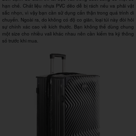
hạn chế. Chất liệu nhựa PVC dẻo dễ bị rách nếu va phải vật
sắc nhọn, vì vậy bạn cần sử dụng cẩn thận trong quá trình di
chuyển. Ngoài ra, do không có độ co giãn, loại túi này đòi hỏi
sự chính xác cao về kích thước. Bạn không thể dùng chung
một size cho nhiều vali khác nhau nên cần kiểm tra kỹ thông
số trước khi mua.