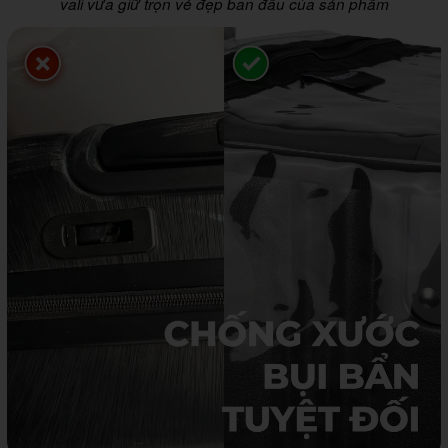
vali vừa giữ trọn vẻ đẹp ban đầu của sản phẩm