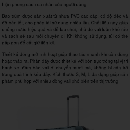
hiện phong cách cá nhân của người dùng.
Bao trùm được sản xuất từ nhựa PVC cao cấp, có độ dẻo và
độ bền tốt, cho phép tái sử dụng nhiều lần. Chất liệu này giúp
chống nước hiệu quả và dễ lau chùi, nhờ đó vali luôn khô ráo
và sạch sẽ sau mỗi chuyến đi. Khi không sử dụng, túi có thể
gấp gọn để cất giữ tiện lợi.
Thiết kế đóng mở linh hoạt giúp thao tác nhanh khi cần dùng
hoặc tháo ra. Phần đáy được thiết kế với bốn trục trống tại vị trí
bánh xe, đảm bảo vali di chuyển mượt mà, không bị cản trở
trong quá trình kéo đẩy. Kích thước S, M, L đa dạng giúp sản
phẩm phù hợp với nhiều dòng vali phổ biến trên thị trường.