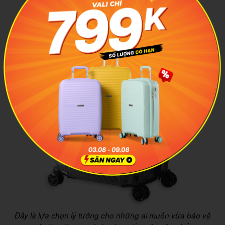
Đây là lựa chọn lý tưởng cho những ai muốn vừa bảo vệ