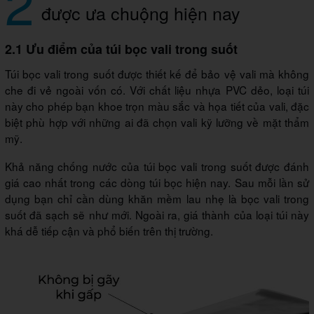
2
được ưa chuộng hiện nay
2.1 Ưu điểm của túi bọc vali trong suốt
Túi bọc vali trong suốt được thiết kế để bảo vệ vali mà không
che đi vẻ ngoài vốn có. Với chất liệu nhựa PVC dẻo, loại túi
này cho phép bạn khoe trọn màu sắc và họa tiết của vali, đặc
biệt phù hợp với những ai đã chọn vali kỹ lưỡng về mặt thẩm
mỹ.
Khả năng chống nước của túi bọc vali trong suốt được đánh
giá cao nhất trong các dòng túi bọc hiện nay. Sau mỗi lần sử
dụng bạn chỉ cần dùng khăn mềm lau nhẹ là bọc vali trong
suốt đã sạch sẽ như mới. Ngoài ra, giá thành của loại túi này
khá dễ tiếp cận và phổ biến trên thị trường.