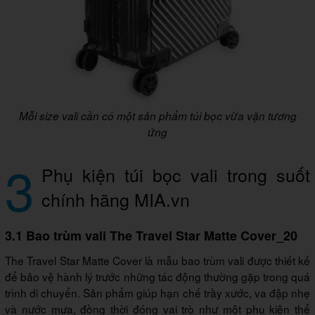
Mỗi size vali cần có một sản phẩm túi bọc vừa vặn tương
ứng
3
Phụ kiện túi bọc vali trong suốt
chính hãng MIA.vn
3.1 Bao trùm vali The Travel Star Matte Cover_20
The Travel Star Matte Cover là mẫu bao trùm vali được thiết kế
để bảo vệ hành lý trước những tác động thường gặp trong quá
trình di chuyển. Sản phẩm giúp hạn chế trầy xước, va đập nhẹ
và nước mưa, đồng thời đóng vai trò như một phụ kiện thể