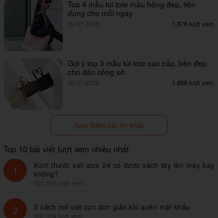
Top 4 mẫu túi tote màu hồng đẹp, tiện
dụng cho mỗi ngày
22.07.2026
1,878 lượt xem
Gợi ý top 3 mẫu túi tote cao cấp, bền đẹp
cho dân công sở
22.07.2026
1,858 lượt xem
Xem thêm các tin khác
Top 10 bài viết lượt xem nhiều nhất
Kích thước vali size 24 có được xách tay lên máy bay
1
không?
621,650 lượt xem
3 cách mở vali cực đơn giản khi quên mật khẩu
2
602,554 lượt xem