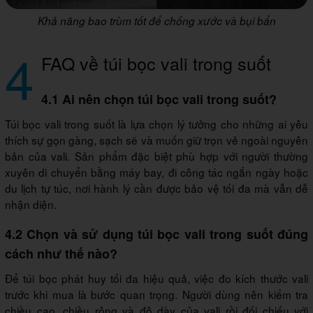
Khả năng bao trùm tốt để chống xước và bụi bẩn
4
FAQ về túi bọc vali trong suốt
4.1 Ai nên chọn túi bọc vali trong suốt?
Túi bọc vali trong suốt là lựa chọn lý tưởng cho những ai yêu
thích sự gọn gàng, sạch sẽ và muốn giữ trọn vẻ ngoài nguyên
bản của vali. Sản phẩm đặc biệt phù hợp với người thường
xuyên di chuyển bằng máy bay, đi công tác ngắn ngày hoặc
du lịch tự túc, nơi hành lý cần được bảo vệ tối đa mà vẫn dễ
nhận diện.
4.2 Chọn và sử dụng túi bọc vali trong suốt đúng
cách như thế nào?
Để túi bọc phát huy tối đa hiệu quả, việc đo kích thước vali
trước khi mua là bước quan trọng. Người dùng nên kiểm tra
chiều cao, chiều rộng và độ dày của vali rồi đối chiếu với