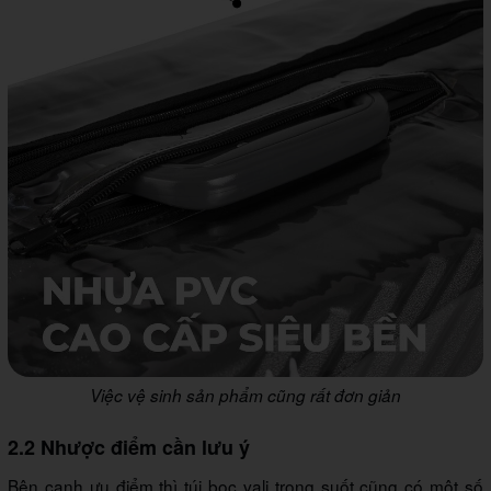
Việc vệ sinh sản phẩm cũng rất đơn giản
2.2 Nhược điểm cần lưu ý
Bên cạnh ưu điểm thì túi bọc vali trong suốt cũng có một số