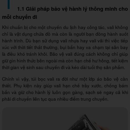
1.1 Giải pháp bảo vệ hành lý thông minh cho
mỗi chuyến đi
Khi chuẩn bị cho một chuyến du lịch hay công tác, vali không
chỉ là vật dụng chứa đồ mà còn là người bạn đồng hành suốt
hành trình. Dù bạn sử dụng vali nhựa hay vali vải thì việc tiếp
xúc với thời tiết thất thường, bụi bẩn hay va chạm tại sân bay
là điều khó tránh khỏi. Bảo vệ vali đúng cách không chỉ giúp
giữ gìn hình thức bên ngoài mà còn hạn chế hư hỏng, tiết kiệm
thời gian vệ sinh sau chuyến đi và kéo dài tuổi thọ sản phẩm.
Chính vì vậy, túi bọc vali ra đời như một lớp áo bảo vệ cần
thiết. Phụ kiện này giúp vali hạn chế trầy xước, chống bám
bẩn và giữ cho hành lý luôn gọn gàng, sạch sẽ ngay cả khi
phải di chuyển liên tục qua nhiều điểm trung chuyển.