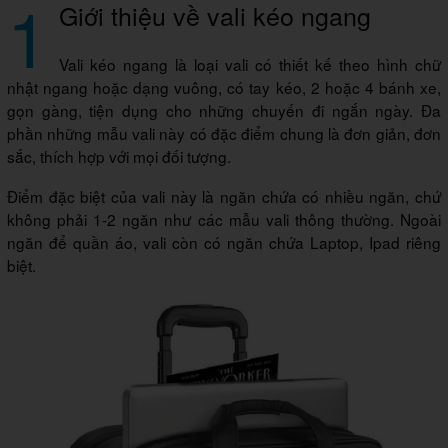
1
Giới thiệu về vali kéo ngang
Vali kéo ngang là loại vali có thiết kế theo hình chữ
nhật ngang hoặc dạng vuông, có tay kéo, 2 hoặc 4 bánh xe,
gọn gàng, tiện dụng cho những chuyến đi ngắn ngày. Đa
phần những mẫu vali này có đặc điểm chung là đơn giản, đơn
sắc, thích hợp với mọi đối tượng.
Điểm đặc biệt của vali này là ngăn chứa có nhiều ngăn, chứ
không phải 1-2 ngăn như các mẫu vali thông thường. Ngoài
ngăn để quần áo, vali còn có ngăn chứa Laptop, Ipad riêng
biệt.