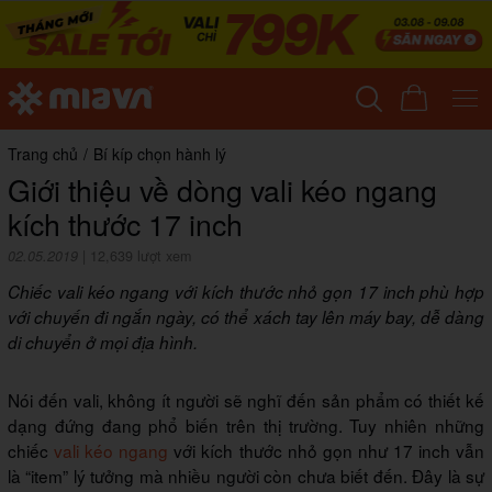
Trang chủ
/
Bí kíp chọn hành lý
Giới thiệu về dòng vali kéo ngang
kích thước 17 inch
02.05.2019
|
12,639 lượt xem
Chiếc vali kéo ngang với kích thước nhỏ gọn 17 inch phù hợp
với chuyến đi ngắn ngày, có thể xách tay lên máy bay, dễ dàng
di chuyển ở mọi địa hình.
Nói đến vali, không ít người sẽ nghĩ đến sản phẩm có thiết kế
dạng đứng đang phổ biến trên thị trường. Tuy nhiên những
chiếc
vali kéo ngang
với kích thước nhỏ gọn như 17 inch vẫn
là “item” lý tưởng mà nhiều người còn chưa biết đến. Đây là sự