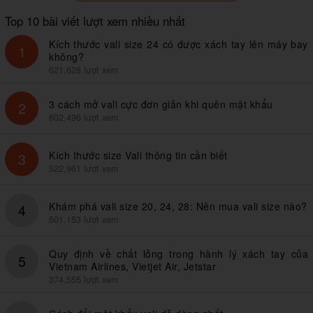
Top 10 bài viết lượt xem nhiều nhất
Kích thước vali size 24 có được xách tay lên máy bay
1
không?
621,628 lượt xem
3 cách mở vali cực đơn giản khi quên mật khẩu
2
602,496 lượt xem
Kích thước size Vali thông tin cần biết
3
522,961 lượt xem
Khám phá vali size 20, 24, 28: Nên mua vali size nào?
4
501,153 lượt xem
Quy định về chất lỏng trong hành lý xách tay của
5
Vietnam Airlines, Vietjet Air, Jetstar
374,555 lượt xem