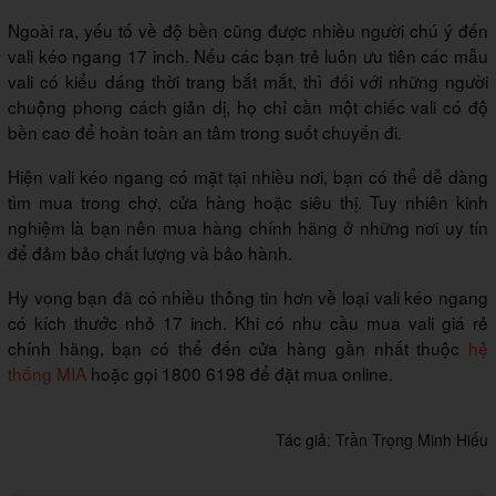
Ngoài ra, yếu tố về độ bền cũng được nhiều người chú ý đến
vali kéo ngang 17 inch. Nếu các bạn trẻ luôn ưu tiên các mẫu
vali có kiểu dáng thời trang bắt mắt, thì đối với những người
chuộng phong cách giản dị, họ chỉ cần một chiếc vali có độ
bền cao để hoàn toàn an tâm trong suốt chuyến đi.
Hiện vali kéo ngang có mặt tại nhiều nơi, bạn có thể dễ dàng
tìm mua trong chợ, cửa hàng hoặc siêu thị. Tuy nhiên kinh
nghiệm là bạn nên mua hàng chính hãng ở những nơi uy tín
để đảm bảo chất lượng và bảo hành.
Hy vọng bạn đã có nhiều thông tin hơn về loại vali kéo ngang
có kích thước nhỏ 17 inch. Khi có nhu cầu mua vali giá rẻ
chính hãng, bạn có thể đến cửa hàng gần nhất thuộc
hệ
thống MIA
hoặc gọi 1800 6198 để đặt mua online.
Tác giả:
Trần Trọng Minh Hiếu