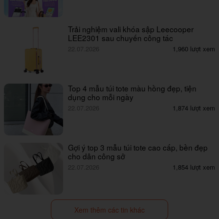
Trải nghiệm vali khóa sập Leecooper
LEE2301 sau chuyến công tác
22.07.2026
1,960 lượt xem
Top 4 mẫu túi tote màu hồng đẹp, tiện
dụng cho mỗi ngày
22.07.2026
1,874 lượt xem
Gợi ý top 3 mẫu túi tote cao cấp, bền đẹp
cho dân công sở
22.07.2026
1,854 lượt xem
Xem thêm các tin khác