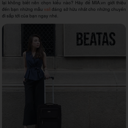
lại không biết nên chọn kiểu nào? Hãy để MIA.vn giới thiệu
đến bạn những mẫu
vali
đáng sở hữu nhất cho những chuyến
đi sắp tới của bạn ngay nhé.