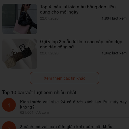
Top 4 mẫu túi tote màu hồng đẹp, tiện
dụng cho mỗi ngày
22.07.2026
1,864 lượt xem
Gợi ý top 3 mẫu túi tote cao cấp, bền đẹp
cho dân công sở
22.07.2026
1,842 lượt xem
Xem thêm các tin khác
Top 10 bài viết lượt xem nhiều nhất
Kích thước vali size 24 có được xách tay lên máy bay
1
không?
621,604 lượt xem
3 cách mở vali cực đơn giản khi quên mật khẩu
2