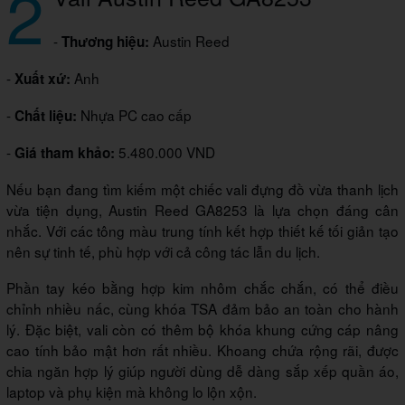
2
-
Austin Reed
Thương hiệu:
-
Anh
Xuất xứ:
-
Nhựa PC cao cấp
Chất liệu:
-
5.480.000 VND
Giá tham khảo:
Nếu bạn đang tìm kiếm một chiếc vali đựng đồ vừa thanh lịch
vừa tiện dụng, Austin Reed GA8253 là lựa chọn đáng cân
nhắc. Với các tông màu trung tính kết hợp thiết kế tối giản tạo
nên sự tinh tế, phù hợp với cả công tác lẫn du lịch.
Phần tay kéo bằng hợp kim nhôm chắc chắn, có thể điều
chỉnh nhiều nấc, cùng khóa TSA đảm bảo an toàn cho hành
lý. Đặc biệt, vali còn có thêm bộ khóa khung cứng cáp nâng
cao tính bảo mật hơn rất nhiều. Khoang chứa rộng rãi, được
chia ngăn hợp lý giúp người dùng dễ dàng sắp xếp quần áo,
laptop và phụ kiện mà không lo lộn xộn.