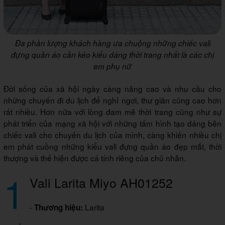
Đa phần lượng khách hàng ưa chuộng những chiếc vali
đựng quần áo cần kéo kiểu dáng thời trang nhất là các chị
em phụ nữ
Đời sống của xã hội ngày càng nâng cao và nhu cầu cho
những chuyến đi du lịch để nghỉ ngơi, thư giãn cũng cao hơn
rất nhiều. Hơn nữa với lòng đam mê thời trang cũng như sự
phát triển của mạng xã hội với những tấm hình tạo dáng bên
chiếc vali cho chuyến du lịch của mình, càng khiến nhiều chị
em phát cuồng những kiểu vali đựng quần áo đẹp mắt, thời
thượng và thể hiện được cá tính riêng của chủ nhân.
1
Vali Larita Miyo AH01252
-
Larita
Thương hiệu: