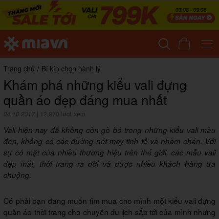
Trang chủ
/
Bí kíp chọn hành lý
Khám phá những kiểu vali đựng
quần áo đẹp đáng mua nhất
04.10.2017
|
12,870 lượt xem
Vali hiện nay đã không còn gò bó trong những kiểu vali màu
đen, không có các đường nét may tinh tế và nhàm chán. Với
sự có mặt của nhiều thương hiệu trên thế giới, các mẫu vali
đẹp mắt, thời trang ra đời và được nhiều khách hàng ưa
chuộng.
Có phải bạn đang muốn tìm mua cho mình một kiểu vali đựng
quần áo thời trang cho chuyến du lịch sắp tới của mình nhưng