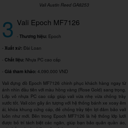
Vali Austin Reed GA8253
3
Vali Epoch MF7126
-
Epoch
Thương hiệu:
-
Đài Loan
Xuất xứ:
-
Nhựa PC cao cấp
Chất liệu:
-
4.090.000 VND
Giá tham khảo:
Vali đựng đồ Epoch MF7126 chinh phục khách hàng ngay từ
ánh nhìn đầu tiên với màu hồng vàng (Rose Gold) sang trọng.
Lớp vỏ nhựa PC cao cấp giúp vali vừa nhẹ vừa chống trầy
xước tốt. Vali còn gây ấn tượng với hệ thống bánh xe xoay êm
ái, khóa khung cứng cáp, đế chống trầy tiện lợi đảm bảo vali
luôn như mới. Bên trong Epoch MF7126 là hệ thống lớp lưới
được bố trí tách biệt các ngăn, giúp bạn bảo quản quần áo,