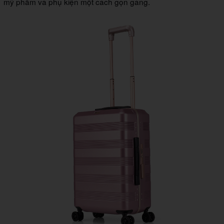
mỹ phẩm và phụ kiện một cách gọn gàng.