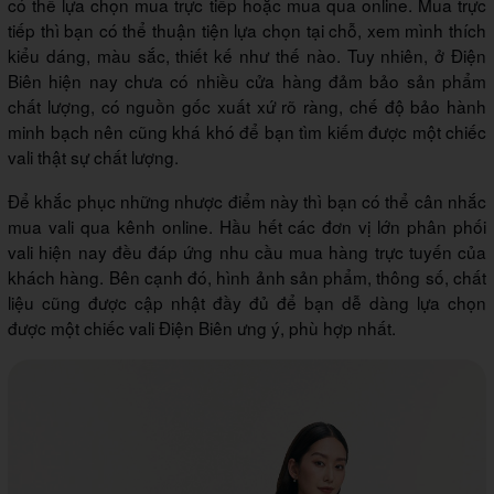
có thể lựa chọn mua trực tiếp hoặc mua qua online. Mua trực
tiếp thì bạn có thể thuận tiện lựa chọn tại chỗ, xem mình thích
kiểu dáng, màu sắc, thiết kế như thế nào. Tuy nhiên, ở Điện
Biên hiện nay chưa có nhiều cửa hàng đảm bảo sản phẩm
chất lượng, có nguồn gốc xuất xứ rõ ràng, chế độ bảo hành
minh bạch nên cũng khá khó để bạn tìm kiếm được một chiếc
vali thật sự chất lượng.
Để khắc phục những nhược điểm này thì bạn có thể cân nhắc
mua vali qua kênh online. Hầu hết các đơn vị lớn phân phối
vali hiện nay đều đáp ứng nhu cầu mua hàng trực tuyến của
khách hàng. Bên cạnh đó, hình ảnh sản phẩm, thông số, chất
liệu cũng được cập nhật đầy đủ để bạn dễ dàng lựa chọn
được một chiếc vali Điện Biên ưng ý, phù hợp nhất.