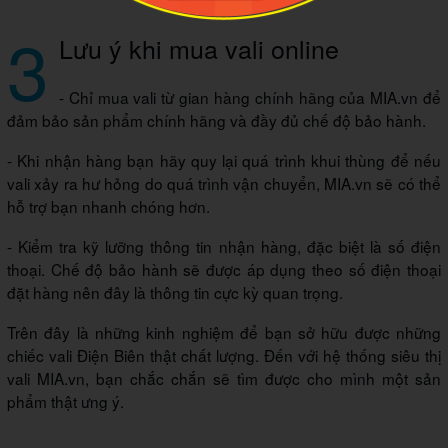
3
Lưu ý khi mua vali online
- Chỉ mua vali từ gian hàng chính hãng của MIA.vn để
đảm bảo sản phẩm chính hãng và đầy đủ chế độ bảo hành.
- Khi nhận hàng bạn hãy quy lại quá trình khui thùng để nếu
vali xảy ra hư hỏng do quá trình vận chuyển, MIA.vn sẽ có thể
hỗ trợ bạn nhanh chóng hơn.
- Kiểm tra kỹ lưỡng thông tin nhận hàng, đặc biệt là số điện
thoại. Chế độ bảo hành sẽ được áp dụng theo số điện thoại
đặt hàng nên đây là thông tin cực kỳ quan trọng.
Trên đây là những kinh nghiệm để bạn sở hữu được những
chiếc vali Điện Biên thật chất lượng. Đến với hệ thống siêu thị
vali MIA.vn, bạn chắc chắn sẽ tìm được cho mình một sản
phẩm thật ưng ý.