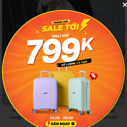
Với các chương trình khuyến mãi siêu hời, MIA.vn sẽ
mang đến cho bạn những chiếc vali Điện Biên với mức
giá cực tốt