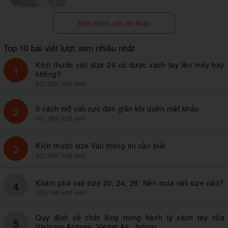
Xem thêm các tin khác
Top 10 bài viết lượt xem nhiều nhất
Kích thước vali size 24 có được xách tay lên máy bay
1
không?
621,292 lượt xem
3 cách mở vali cực đơn giản khi quên mật khẩu
2
601,983 lượt xem
Kích thước size Vali thông tin cần biết
3
521,880 lượt xem
Khám phá vali size 20, 24, 28: Nên mua vali size nào?
4
500,789 lượt xem
Quy định về chất lỏng trong hành lý xách tay của
5
Vietnam Airlines, Vietjet Air, Jetstar