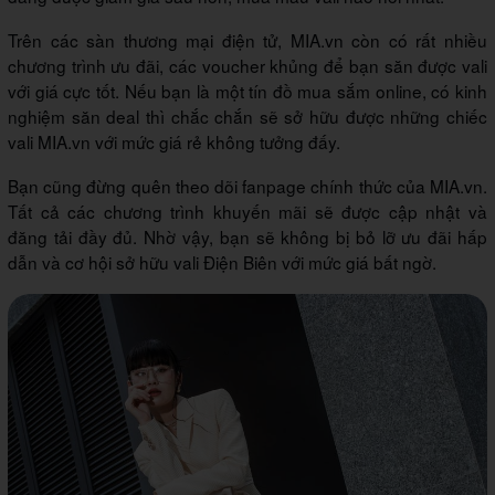
Trên các sàn thương mại điện tử, MIA.vn còn có rất nhiều
chương trình ưu đãi, các voucher khủng để bạn săn được vali
với giá cực tốt. Nếu bạn là một tín đồ mua sắm online, có kinh
nghiệm săn deal thì chắc chắn sẽ sở hữu được những chiếc
vali MIA.vn với mức giá rẻ không tưởng đấy.
Bạn cũng đừng quên theo dõi fanpage chính thức của MIA.vn.
Tất cả các chương trình khuyến mãi sẽ được cập nhật và
đăng tải đầy đủ. Nhờ vậy, bạn sẽ không bị bỏ lỡ ưu đãi hấp
dẫn và cơ hội sở hữu vali Điện Biên với mức giá bất ngờ.