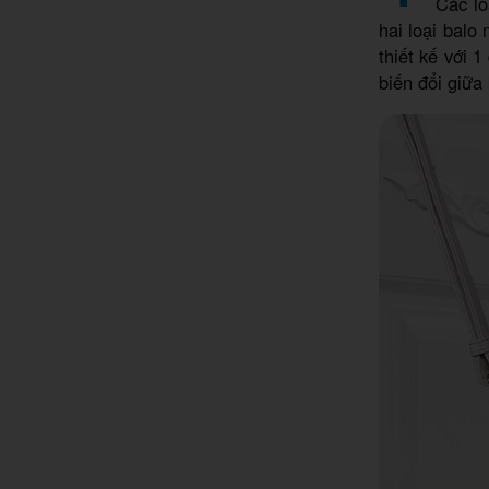
Các l
hai loại balo
thiết kế với 
biến đổi giữa