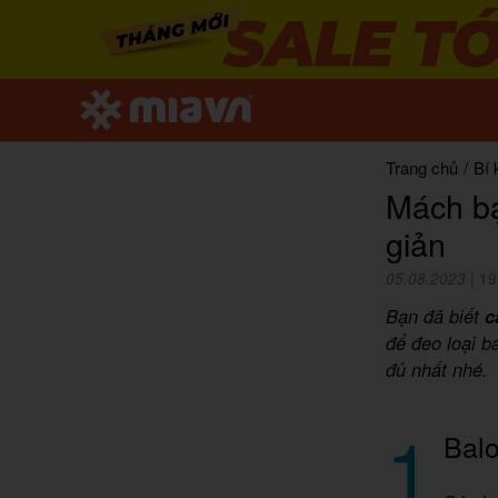
Trang chủ
/
Bí 
Mách bạ
giản
05.08.2023
|
19
Bạn đã biết
c
để đeo loại b
đủ nhất nhé.
1
Balo