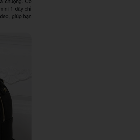
ưa chuộng. Có
mini 1 dây chỉ
 đeo, giúp bạn