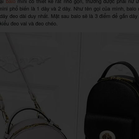
oại
balo
mini có thiết kế rất nhỏ gọn, thường được phái nữ 
 mini phổ biến là 1 dây và 2 dây. Như tên gọi của mình, balo 
1 dây đeo dài duy nhất. Mặt sau balo sẽ là 3 điểm để gắn dây
 kiểu đeo vai và đeo chéo.