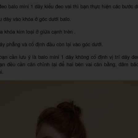
eo balo mini 1 dây kiểu đeo vai thì bạn thực hiện các bước d
 dây vào khóa ở góc dưới balo.
a khóa kim loại ở giữa cạnh trên .
ây phẳng và cố định đầu còn lại vào góc dưới.
ạn cần lưu ý là balo mini 1 dây không cố định vị trí dây đe
bạn đều cần căn chỉnh lại để hai bên vai cân bằng, đảm bả
ái.