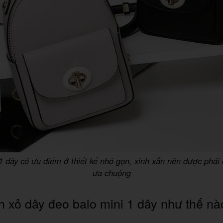
1 dây có ưu điểm ở thiết kế nhỏ gọn, xinh xắn nên được phái
ưa chuộng
 xỏ dây đeo balo mini 1 dây như thế nà