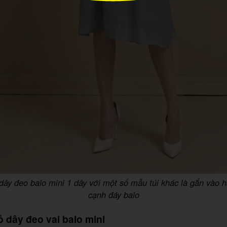
dây đeo balo mini 1 dây với một số mẫu túi khác là gắn vào h
cạnh đáy balo
ỏ dây đeo vai balo mini