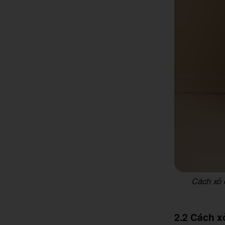
Cách xỏ 
2.2 Cách x