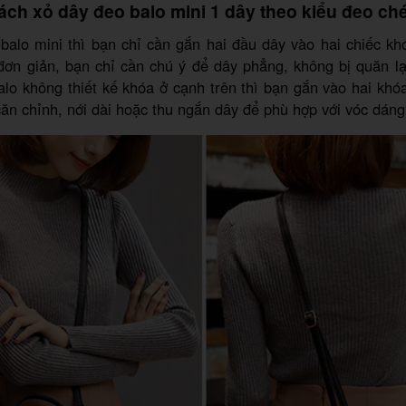
ách xỏ dây đeo balo mini 1 dây theo kiểu đeo ch
alo mini thì bạn chỉ cần gắn hai đầu dây vào hai chiếc kh
đơn giản, bạn chỉ cần chú ý để dây phẳng, không bị quăn lạ
o không thiết kế khóa ở cạnh trên thì bạn gắn vào hai khó
ăn chỉnh, nới dài hoặc thu ngắn dây để phù hợp với vóc dáng