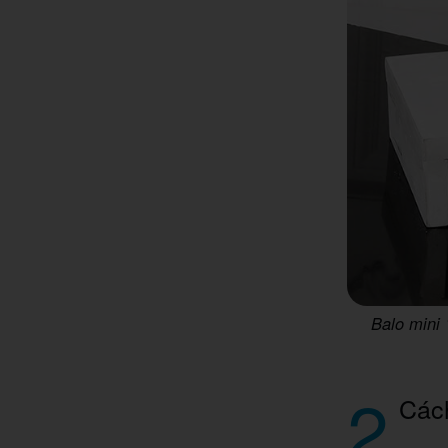
Balo mini 
2
Cách