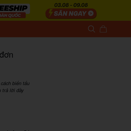
 đơn
cách biến tấu
trả lời đầy