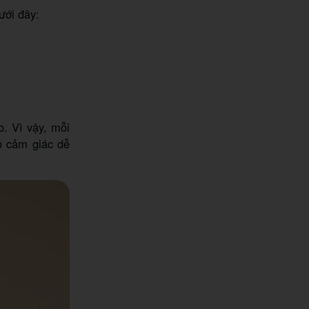
ưới đây:
o. Vì vậy, mỗi
o cảm giác dễ