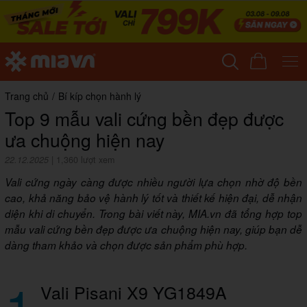
Trang chủ
/
Bí kíp chọn hành lý
Top 9 mẫu vali cứng bền đẹp được
ưa chuộng hiện nay
22.12.2025
|
1,360 lượt xem
Vali cứng ngày càng được nhiều người lựa chọn nhờ độ bền
cao, khả năng bảo vệ hành lý tốt và thiết kế hiện đại, dễ nhận
diện khi di chuyển. Trong bài viết này, MIA.vn đã tổng hợp top
mẫu vali cứng bền đẹp được ưa chuộng hiện nay, giúp bạn dễ
dàng tham khảo và chọn được sản phẩm phù hợp.
1
Vali Pisani X9 YG1849A