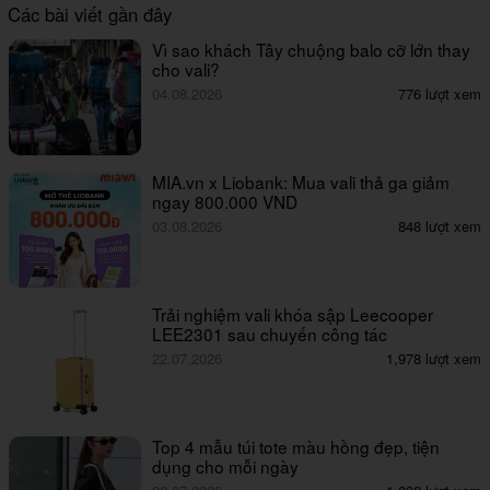
Các bài viết gần đây
Vì sao khách Tây chuộng balo cỡ lớn thay
cho vali?
04.08.2026
776 lượt xem
MIA.vn x Liobank: Mua vali thả ga giảm
ngay 800.000 VND
03.08.2026
848 lượt xem
Trải nghiệm vali khóa sập Leecooper
LEE2301 sau chuyến công tác
22.07.2026
1,978 lượt xem
Top 4 mẫu túi tote màu hồng đẹp, tiện
dụng cho mỗi ngày