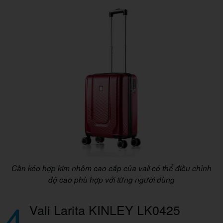
Cần kéo hợp kim nhôm cao cấp của vali có thể điều chỉnh
độ cao phù hợp với từng người dùng
4
Vali Larita KINLEY LK0425