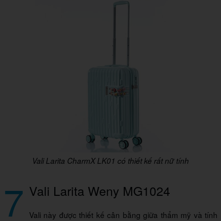
Vali Larita CharmX LK01 có thiết kế rất nữ tính
7
Vali Larita Weny MG1024
Vali này được thiết kế cân bằng giữa thẩm mỹ và tính