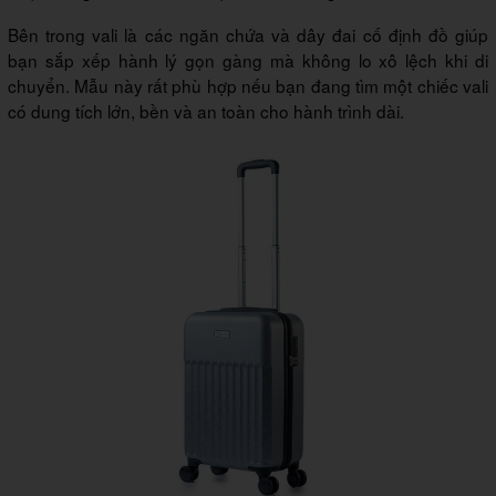
Bên trong vali là các ngăn chứa và dây đai cố định đồ giúp
bạn sắp xếp hành lý gọn gàng mà không lo xô lệch khi di
chuyển. Mẫu này rất phù hợp nếu bạn đang tìm một chiếc vali
có dung tích lớn, bền và an toàn cho hành trình dài.