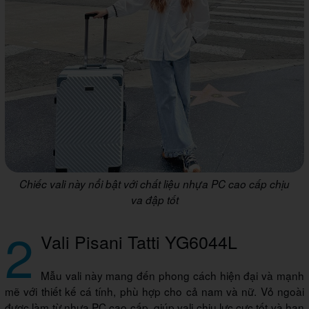
Chiếc vali này nổi bật với chất liệu nhựa PC cao cấp chịu
va đập tốt
2
Vali Pisani Tatti YG6044L
Mẫu vali này mang đến phong cách hiện đại và mạnh
mẽ với thiết kế cá tính, phù hợp cho cả nam và nữ. Vỏ ngoài
được làm từ nhựa PC cao cấp, giúp vali chịu lực cực tốt và hạn