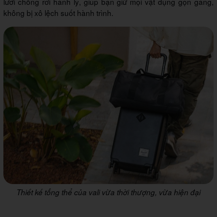
lưới chống rơi hành lý, giúp bạn giữ mọi vật dụng gọn gàng,
không bị xô lệch suốt hành trình.
Thiết kế tổng thể của vali vừa thời thượng, vừa hiện đại