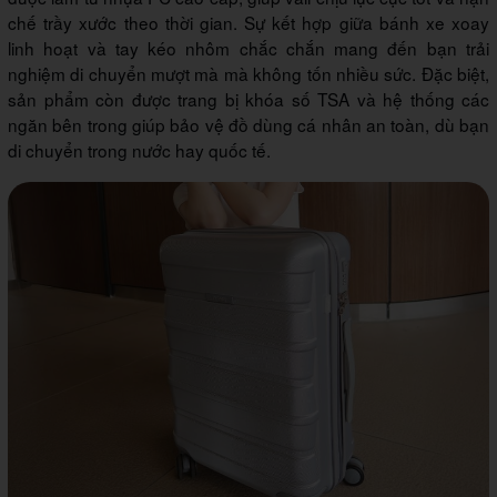
chế trầy xước theo thời gian. Sự kết hợp giữa bánh xe xoay
linh hoạt và tay kéo nhôm chắc chắn mang đến bạn trải
nghiệm di chuyển mượt mà mà không tốn nhiều sức. Đặc biệt,
sản phẩm còn được trang bị khóa số TSA và hệ thống các
ngăn bên trong giúp bảo vệ đồ dùng cá nhân an toàn, dù bạn
di chuyển trong nước hay quốc tế.