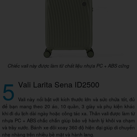
Chiếc vali này được làm từ chất liệu nhựa PC + ABS cứng
5
Vali Larita Sena ID2500
Vali này nổi bật với kích thước lớn và sức chứa tốt, đủ
để bạn mang theo 20 áo, 10 quần, 3 giày và phụ kiện khác
khi đi du lịch dài ngày hoặc công tác xa. Thân vali được làm từ
nhựa PC + ABS chắc chắn giúp bảo vệ hành lý khỏi va chạm
và trầy xước. Bánh xe đôi xoay 360 độ hiện đại giúp di chuyển
nhẹ nhàng trên nhiều bề mặt và hành lang.