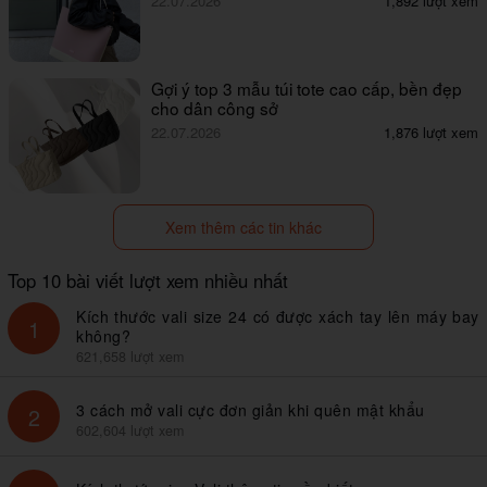
22.07.2026
1,892 lượt xem
Gợi ý top 3 mẫu túi tote cao cấp, bền đẹp
cho dân công sở
22.07.2026
1,876 lượt xem
Xem thêm các tin khác
Top 10 bài viết lượt xem nhiều nhất
Kích thước vali size 24 có được xách tay lên máy bay
1
không?
621,658 lượt xem
3 cách mở vali cực đơn giản khi quên mật khẩu
2
602,604 lượt xem