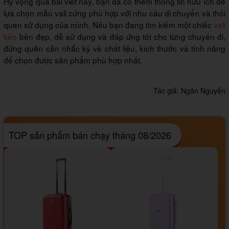
Hy vọng qua bài viết này, bạn đã có thêm thông tin hữu ích để
lựa chọn mẫu vali cứng phù hợp với nhu cầu di chuyển và thói
quen sử dụng của mình. Nếu bạn đang tìm kiếm một chiếc
vali
kéo
bền đẹp, dễ sử dụng và đáp ứng tốt cho từng chuyến đi,
đừng quên cân nhắc kỹ về chất liệu, kích thước và tính năng
để chọn được sản phẩm phù hợp nhất.
Tác giả:
Ngân Nguyễn
TOP sản phẩm bán chạy tháng 08/2026