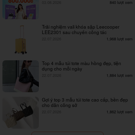
03.08.2026
840 lượt xem
Trải nghiệm vali khóa sập Leecooper
LEE2301 sau chuyến công tác
22.07.2026
1,968 lượt xem
Top 4 mẫu túi tote màu hồng đẹp, tiện
dụng cho mỗi ngày
22.07.2026
1,884 lượt xem
Gợi ý top 3 mẫu túi tote cao cấp, bền đẹp
cho dân công sở
22.07.2026
1,862 lượt xem