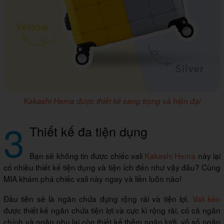
Kakashi Hema được thiết kế sang trọng và hiện đại
3
Thiết kế đa tiện dụng
Bạn sẽ không tin được chiếc vali
Kakashi Hema
này lại
có nhiều thiết kế tiện dụng và tiện ích đến như vậy đâu? Cùng
MIA khám phá chiếc vali này ngay và liền luôn nào!
Đầu tiên sẽ là ngăn chứa đựng rộng rãi và tiện lợi.
Vali kéo
được thiết kế ngăn chứa tiện lợi và cực kì rộng rãi, có cả ngăn
chính và ngăn phụ lại còn thiết kế thêm ngăn lưới, vô số ngăn