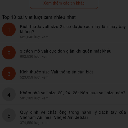
Xem thêm các tin khác
Top 10 bài viết lượt xem nhiều nhất
Kích thước vali size 24 có được xách tay lên máy bay
1
không?
621,646 lượt xem
3 cách mở vali cực đơn giản khi quên mật khẩu
2
602,536 lượt xem
Kích thước size Vali thông tin cần biết
3
523,059 lượt xem
Khám phá vali size 20, 24, 28: Nên mua vali size nào?
4
501,183 lượt xem
Quy định về chất lỏng trong hành lý xách tay của
5
Vietnam Airlines, Vietjet Air, Jetstar
374,559 lượt xem