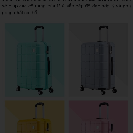
sẽ giúp các cô nàng của MIA sắp xếp đồ đạc hợp lý và gọn
gàng nhất có thể.