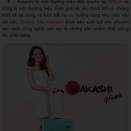
Kakashi là một thương hiệu độc quyền tại
MIA.vn
và
cũng là một thương hiệu được giới trẻ yêu thích bởi có những
thiết kế trẻ trung và luôn bắt kịp xu hướng cũng như màu sắc
nổi bật.
Thương hiệu Kakashi
được sản xuất bởi dây chuyền
sản xuất công nghệ cao taọ ra những sản phẩm chất lượng
tốt, chất lượng.