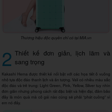
Thương hiệu độc quyền chỉ có tại MIA.vn
2
Thiết kế đơn giản, lịch lãm và
sang trọng
Kakashi Hema được thiết kế nổi bật với các họa tiết ô vuông
nhỏ tựa độc đáo thanh lịch và ấn tượng. Vali có nhiều màu sắc
độc đáo và trẻ trung: Light Green, Pink, Yellow, Silver tuy nhìn
đơn giản nhưng phong cách rất đặc biệt và hiện đại, đảm bảo
đây là món quà mà cô gái nào cũng sẽ phải “phát cuồng” vì
em nó đấy.