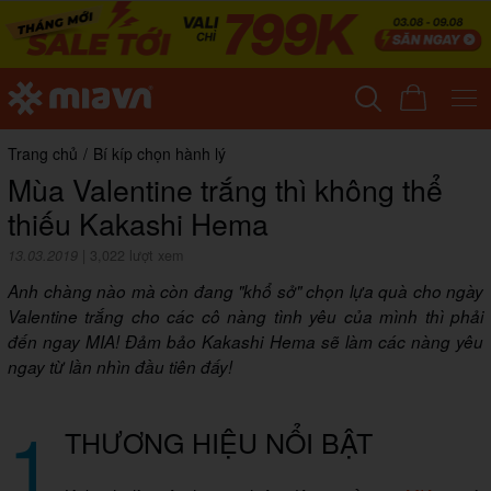
Trang chủ
/
Bí kíp chọn hành lý
Mùa Valentine trắng thì không thể
thiếu Kakashi Hema
13.03.2019
|
3,022 lượt xem
Anh chàng nào mà còn đang "khổ sở" chọn lựa quà cho ngày
Valentine trắng cho các cô nàng tình yêu của mình thì phải
đến ngay MIA! Đảm bảo Kakashi Hema sẽ làm các nàng yêu
ngay từ lần nhìn đầu tiên đấy!
1
THƯƠNG HIỆU NỔI BẬT