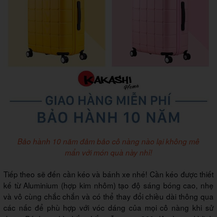
Bảo hành 10 năm đảm bảo cô nàng nào lại không mê
mẩn với món quà này nhỉ!
Tiếp theo sẽ đến cần kéo và bánh xe nhé! Cần kéo được thiết
kế từ Aluminium (hợp kim nhôm) tạo độ sáng bóng cao, nhẹ
và vô cùng chắc chắn và có thể thay đổi chiều dài thông qua
các nấc để phù hợp với vóc dáng của mọi cô nàng khi sử