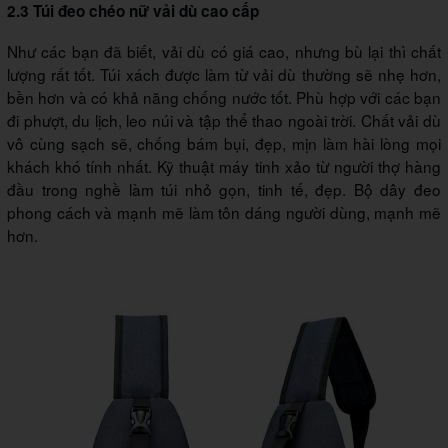
2.3 Túi đeo chéo nữ vải dù cao cấp
Như các bạn đã biết, vải dù có giá cao, nhưng bù lại thì chất
lượng rất tốt. Túi xách được làm từ vải dù thường sẽ nhẹ hơn,
bền hơn và có khả năng chống nước tốt. Phù hợp với các bạn
đi phượt, du lịch, leo núi và tập thể thao ngoài trời. Chất vải dù
vô cùng sạch sẽ, chống bám bụi, đẹp, mịn làm hài lòng mọi
khách khó tính nhất. Kỹ thuật máy tinh xảo từ người thợ hàng
đầu trong nghề làm túi nhỏ gọn, tinh tế, đẹp. Bộ dây đeo
phong cách và mạnh mẽ làm tôn dáng người dùng, mạnh mẽ
hơn.