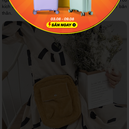
kích thước vừa vặn với cơ thể để làm mới phong cách bản
thân.