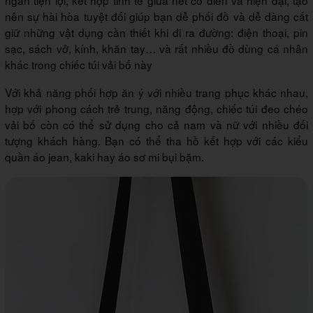
ngăn tiện lợi, kết hợp tinh tế giữa nét cổ điển và hiện đại, tạo
nên sự hài hòa tuyệt đối giúp bạn dễ phối đồ và dễ dàng cất
giữ những vật dụng cần thiết khi đi ra đường: điện thoại, pin
sạc, sách vở, kính, khăn tay… và rất nhiều đồ dùng cá nhân
khác trong chiếc túi vải bố này
Với khả năng phối hợp ăn ý với nhiều trang phục khác nhau,
hợp với phong cách trẻ trung, năng động, chiếc túi đeo chéo
vải bố còn có thể sử dụng cho cả nam và nữ với nhiều đối
tượng khách hàng. Bạn có thể tha hồ kết hợp với các kiểu
quần áo jean, kaki hay áo sơ mi bụi bặm.