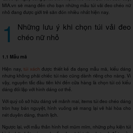
MIA.vn sẽ mang đến cho bạn những mẫu túi vải đeo chéo nữ
nhỏ đang được giới trẻ săn đón nhiều nhất hiện nay.
1
Những lưu ý khi chọn túi vải đeo
chéo nữ nhỏ
1.1 Mẫu mã
Hiện nay,
túi xách
được thiết kế đa dạng mẫu mã, kiểu dáng
nhưng không phải chiếc túi nào cũng dành riêng cho nàng. Vì
vậy, nguyên tắc đầu tiên khi đến cửa hàng là chọn túi có kiểu
dáng đối lập với hình dáng cơ thể.
Với quý cô sở hữu dáng vẻ mảnh mai, items túi đeo chéo dáng
tròn hay bán nguyệt, hình vuông sẽ mang lại vẻ hài hòa cho
nét duyên dáng, thanh lịch.
Ngược lại, với mẫu thân hình hơi mũm mĩm, những phụ kiện túi