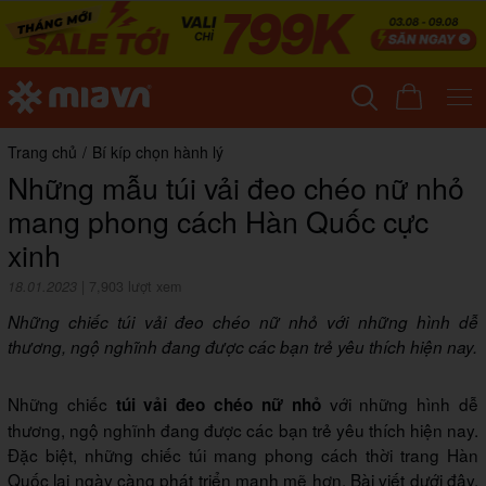
Trang chủ
/
Bí kíp chọn hành lý
Những mẫu túi vải đeo chéo nữ nhỏ
mang phong cách Hàn Quốc cực
xinh
18.01.2023
|
7,903 lượt xem
Những chiếc túi vải đeo chéo nữ nhỏ với những hình dễ
thương, ngộ nghĩnh đang được các bạn trẻ yêu thích hiện nay.
Những chiếc
với những hình dễ
túi vải đeo chéo nữ nhỏ
thương, ngộ nghĩnh đang được các bạn trẻ yêu thích hiện nay.
Đặc biệt, những chiếc túi mang phong cách thời trang Hàn
Quốc lại ngày càng phát triển mạnh mẽ hơn. Bài viết dưới đây,