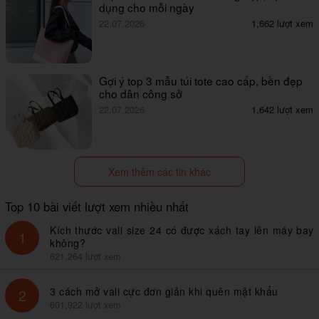
dụng cho mỗi ngày
22.07.2026
1,662 lượt xem
Gợi ý top 3 mẫu túi tote cao cấp, bền đẹp
cho dân công sở
22.07.2026
1,642 lượt xem
Xem thêm các tin khác
Top 10 bài viết lượt xem nhiều nhất
Kích thước vali size 24 có được xách tay lên máy bay
1
không?
621,264 lượt xem
3 cách mở vali cực đơn giản khi quên mật khẩu
2
601,922 lượt xem