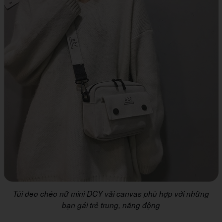
Túi đeo chéo nữ mini DCY vải canvas phù hợp với những
bạn gái trẻ trung, năng động