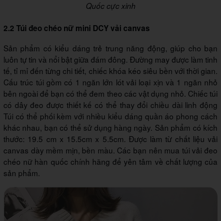
Quốc cực xinh
2.2 Túi đeo chéo nữ mini DCY vải canvas
Sản phẩm có kiểu dáng trẻ trung năng động, giúp cho bạn
luôn tự tin và nổi bật giữa đám đông. Đường may được làm tinh
tế, tỉ mỉ đến từng chi tiết, chiếc khóa kéo siêu bền với thời gian.
Cấu trúc túi gồm có 1 ngăn lớn lót vải loại xịn và 1 ngăn nhỏ
bên ngoài để bạn có thể đem theo các vật dụng nhỏ. Chiếc túi
có dây đeo được thiết kế có thể thay đổi chiều dài linh động
Túi có thể phối kèm với nhiều kiểu dáng quần áo phong cách
khác nhau, bạn có thể sử dụng hàng ngày. Sản phẩm có kích
thước: 19.5 cm x 15.5cm x 5.5cm. Được làm từ chất liệu vải
canvas dày mềm mịn, bền màu. Các bạn nên mua túi vải đeo
chéo nữ hàn quốc chính hãng để yên tâm về chất lượng của
sản phẩm.