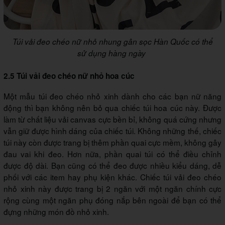
Túi vải đeo chéo nữ nhỏ nhung gân sọc Hàn Quốc có thể
sử dụng hàng ngày
2.5 Túi vải đeo chéo nữ nhỏ hoa cúc
Một mẫu túi đeo chéo nhỏ xinh dành cho các bạn nữ năng
động thì bạn không nên bỏ qua chiếc túi hoa cúc này. Được
làm từ chất liệu vải canvas cực bền bỉ, không quá cứng nhưng
vẫn giữ được hình dáng của chiếc túi. Không những thế, chiếc
túi này còn được trang bị thêm phần quai cực mềm, không gây
đau vai khi đeo. Hơn nữa, phần quai túi có thể điều chỉnh
được độ dài. Bạn cũng có thể đeo được nhiều kiểu dáng, dễ
phối với các item hay phụ kiện khác. Chiếc túi vải đeo chéo
nhỏ xinh này được trang bị 2 ngăn với một ngăn chính cực
rộng cùng một ngăn phụ đóng nắp bên ngoài để bạn có thể
đựng những món đồ nhỏ xinh.