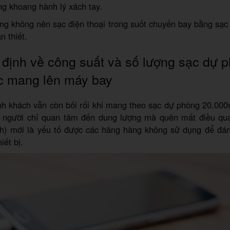
ng khoang hành lý xách tay.
ng không nên sạc điện thoại trong suốt chuyến bay bằng sạc
n thiết.
định về công suất và số lượng sạc dự 
c mang lên máy bay
nh khách vẫn còn bối rối khi mang theo sạc dự phòng 20.00
t người chỉ quan tâm đến dung lượng mà quên mất điều qua
h) mới là yếu tố được các hãng hàng không sử dụng để đá
iết bị.