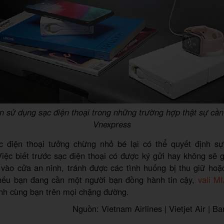
n sử dụng sạc điện thoại trong những trường hợp thật sự cần 
Vnexpress
c điện thoại tưởng chừng nhỏ bé lại có thể quyết định s
iệc biết trước sạc điện thoại có được ký gửi hay không sẽ g
vào cửa an ninh, tránh được các tình huống bị thu giữ hoặ
nếu bạn đang cần một người bạn đồng hành tin cậy,
vali M
nh cùng bạn trên mọi chặng đường.
Nguồn: Vietnam Airlines | Vietjet Air | 