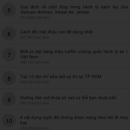
Quy định về chất lỏng trong hành lý xách tay của
5
Vietnam Airlines, Vietjet Air, Jetstar
374,399 lượt xem
Cách đổi mật khẩu vali dễ dàng nhất
6
307,947 lượt xem
MIA.vn đạt hàng triệu traffic: vương quốc hành lý số 1
7
Việt Nam
299,126 lượt xem
Top 10 địa chỉ sửa vali uy tín tại TP HCM
8
262,020 lượt xem
Hướng dẫn mở khóa số vali có thể bạn chưa biết
9
245,574 lượt xem
6 vật dụng tuyệt đối không được mang theo khi đi máy
10
bay
163,425 lượt xem