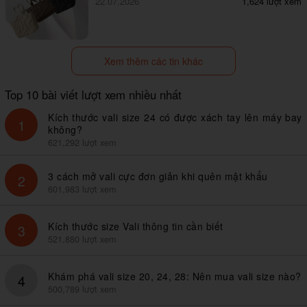
22.07.2026
1,624 lượt xem
Xem thêm các tin khác
Top 10 bài viết lượt xem nhiều nhất
Kích thước vali size 24 có được xách tay lên máy bay
1
không?
621,292 lượt xem
3 cách mở vali cực đơn giản khi quên mật khẩu
2
601,983 lượt xem
Kích thước size Vali thông tin cần biết
3
521,880 lượt xem
Khám phá vali size 20, 24, 28: Nên mua vali size nào?
4
500,789 lượt xem