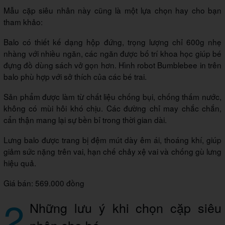
Mẫu cặp siêu nhân này cũng là một lựa chọn hay cho bạn
tham khảo:
Balo có thiết kế dạng hộp đứng, trọng lượng chỉ 600g nhẹ
nhàng với nhiều ngăn, các ngăn được bố trí khoa học giúp bé
đựng đồ dùng sách vở gọn hơn. Hình robot Bumblebee in trên
balo phù hợp với sở thích của các bé trai.
Sản phẩm được làm từ chất liệu chống bụi, chống thấm nước,
không có mùi hôi khó chịu. Các đường chỉ may chắc chắn,
cẩn thận mang lại sự bền bỉ trong thời gian dài.
Lưng balo được trang bị đệm mút dày êm ái, thoáng khí, giúp
giảm sức nặng trên vai, hạn chế chảy xệ vai và chống gù lưng
hiệu quả.
Giá bán: 569.000 đồng
2
Những lưu ý khi chọn cặp siêu