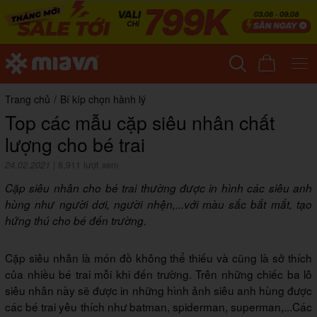
Trang chủ
/
Bí kíp chọn hành lý
Top các mẫu cặp siêu nhân chất
lượng cho bé trai
24.02.2021
|
8,911 lượt xem
Cặp siêu nhân cho bé trai thường được in hình các siêu anh
hùng như người dơi, người nhện,...với màu sắc bắt mắt, tạo
hứng thú cho bé đến trường.
Cặp siêu nhân là món đồ không thể thiếu và cũng là sở thích
của nhiều bé trai mỗi khi đến trường. Trên những chiếc ba lô
siêu nhân này sẽ được in những hình ảnh siêu anh hùng được
các bé trai yêu thích như batman, spiderman, superman,...Các