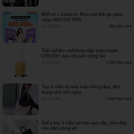
MIA.vn x Liobank: Mua vali thả ga giảm
ngay 800.000 VND
03.08.2026
592 lượt xem
Trải nghiệm vali khóa sập Leecooper
LEE2301 sau chuyến công tác
22.07.2026
1,706 lượt xem
Top 4 mẫu túi tote màu hồng đẹp, tiện
dụng cho mỗi ngày
22.07.2026
1,642 lượt xem
Gợi ý top 3 mẫu túi tote cao cấp, bền đẹp
cho dân công sở