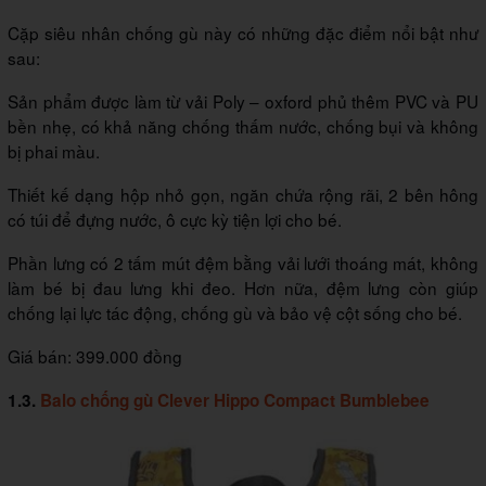
Cặp siêu nhân chống gù này có những đặc điểm nổi bật như
sau:
Sản phẩm được làm từ vải Poly – oxford phủ thêm PVC và PU
bền nhẹ, có khả năng chống thấm nước, chống bụi và không
bị phai màu.
Thiết kế dạng hộp nhỏ gọn, ngăn chứa rộng rãi, 2 bên hông
có túi để đựng nước, ô cực kỳ tiện lợi cho bé.
Phần lưng có 2 tấm mút đệm bằng vải lưới thoáng mát, không
làm bé bị đau lưng khi đeo. Hơn nữa, đệm lưng còn giúp
chống lại lực tác động, chống gù và bảo vệ cột sống cho bé.
Giá bán: 399.000 đồng
1.3.
Balo chống gù Clever Hippo Compact Bumblebee