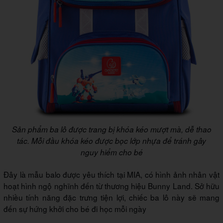
Sản phẩm ba lô được trang bị khóa kéo mượt mà, dễ thao
tác. Mỗi đầu khóa kéo được bọc lớp nhựa để tránh gây
nguy hiểm cho bé
Đây là mẫu balo được yêu thích tại MIA, có hình ảnh nhân vật
hoạt hình ngộ nghĩnh đến từ thương hiệu Bunny Land. Sở hữu
nhiều tính năng đặc trưng tiện lợi, chiếc ba lô này sẽ mang
đến sự hứng khởi cho bé đi học mỗi ngày