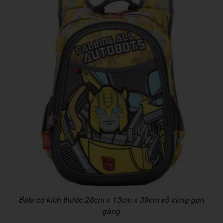
Balo có kích thước 28cm x 13cm x 39cm vô cùng gọn
gàng