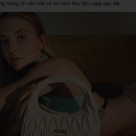
g thông tin cần biết về túi xách Miu Miu ngay sau đây.