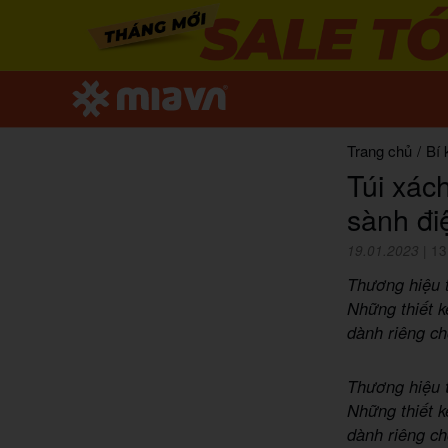
Trang chủ
/
Bí 
Túi xác
sành đi
19.01.2023
|
13
Thương hiệu t
Những thiết 
dành riêng ch
Thương hiệu
Những thiết 
dành riêng c