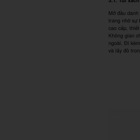
Mở đầu danh 
trang nhờ sự 
cao cấp, thiế
Không gian ch
ngoài. Đi kèm
và lấy đồ tro