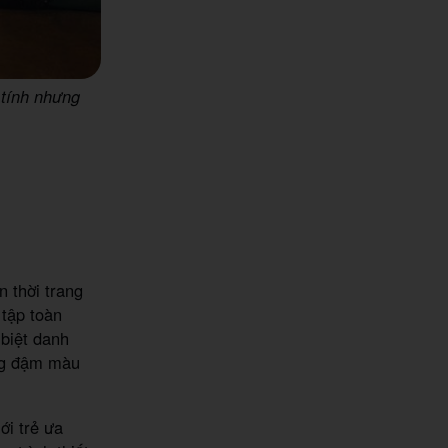
 tính nhưng
 thời trang
 tập toàn
biệt danh
ang đậm màu
ới trẻ ưa