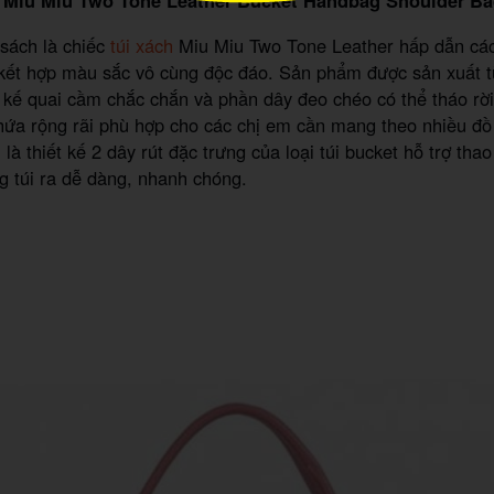
sách là chiếc
túi xách
Miu Miu Two Tone Leather hấp dẫn các 
kết hợp màu sắc vô cùng độc đáo. Sản phẩm được sản xuất từ
t kế quai cầm chắc chắn và phần dây đeo chéo có thể tháo rờ
ứa rộng rãi phù hợp cho các chị em cần mang theo nhiều đồ 
 là thiết kế 2 dây rút đặc trưng của loại túi bucket hỗ trợ th
ng túi ra dễ dàng, nhanh chóng.