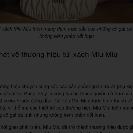
úi xách Miu Miu luôn mang đậm màu sắc của những cô gái cá
không kém phần nổi loạn
nét về thương hiệu túi xách Miu Miu
ương hiệu chuyên cung cấp các sản phẩm quần áo và phụ kiện
ụ sở đặt tại Pháp. Đây là công ty con thuộc quyền sở hữu của
iuccia Prada đứng đầu. Cái tên Miu Miu được hình thành từ 
bà, vì thế mà các thiết kế của thương hiệu Miu Miu luôn m
g cô gái cá tính nhưng không kém phần nổi loạn.
thời gian phát triển, Miu Miu đã trở thành thương hiệu được gi