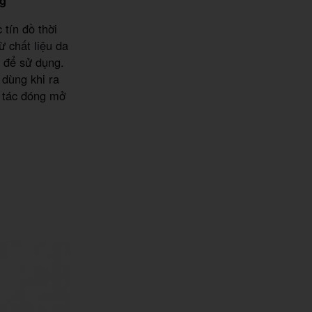
tín đồ thời
 chất liệu da
i để sử dụng.
dùng khi ra
ao tác đóng mở