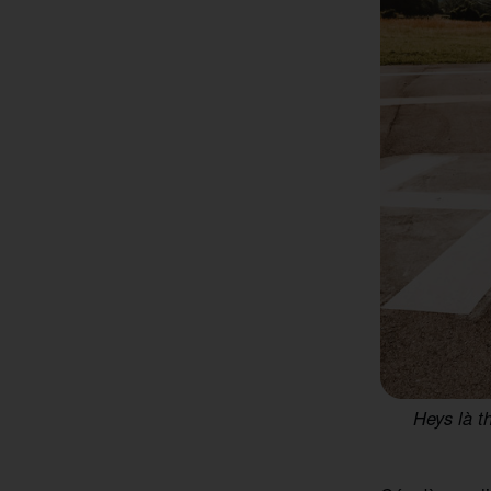
Heys là t