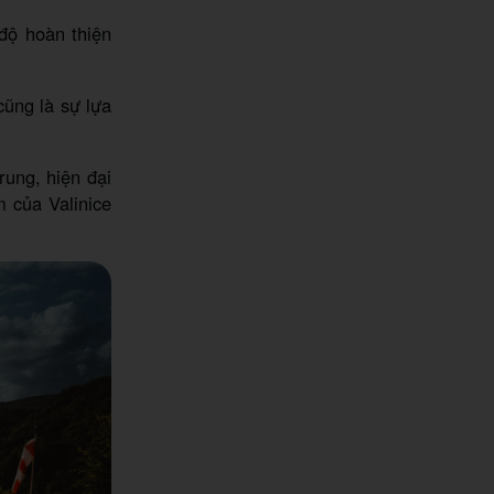
độ hoàn thiện
cũng là sự lựa
rung, hiện đại
m của Valinice