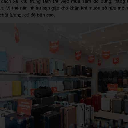
 cách xa khu trung tâm thì việc mua sắm đồ dùng, hàng 
ăn. Vì thế nên nhiều bạn gặp khó khăn khi muốn sở hữu một
chất lượng, có độ bền cao.