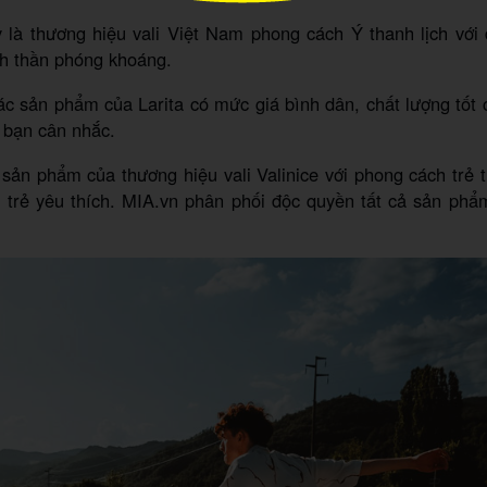
 là thương hiệu vali Việt Nam phong cách Ý thanh lịch với 
nh thần phóng khoáng.
c sản phẩm của Larita có mức giá bình dân, chất lượng tốt 
 bạn cân nhắc.
sản phẩm của thương hiệu vali Valinice với phong cách trẻ t
 trẻ yêu thích. MIA.vn phân phối độc quyền tất cả sản phẩ