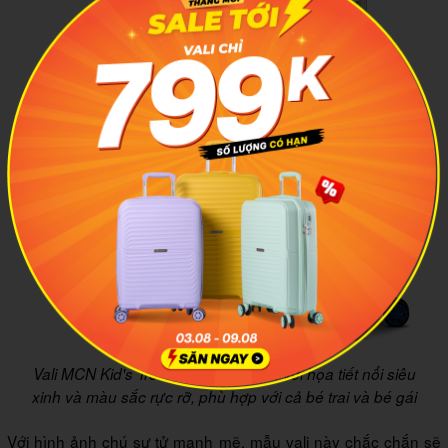
Vali MCN Kid's Trolley case LV-LION với họa tiết nổi siêu
xinh và màu sắc rực rỡ, phù hợp với cả bé trai và bé gái
Với hình ảnh chú sư tử mạnh mẽ, mẫu vali này chắc chắn sẽ