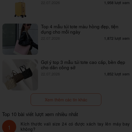
22.07.2026
1,958 lượt xem
Top 4 mẫu túi tote màu hồng đẹp, tiện
dụng cho mỗi ngày
22.07.2026
1,872 lượt xem
Gợi ý top 3 mẫu túi tote cao cấp, bền đẹp
cho dân công sở
22.07.2026
1,852 lượt xem
Xem thêm các tin khác
Top 10 bài viết lượt xem nhiều nhất
Kích thước vali size 24 có được xách tay lên máy bay
1
không?