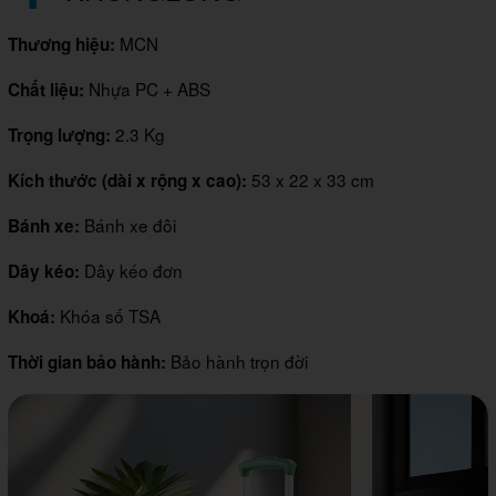
MCN
Thương hiệu:
Nhựa PC + ABS
Chất liệu:
2.3 Kg
Trọng lượng:
53 x 22 x 33 cm
Kích thước (dài x rộng x cao):
Bánh xe đôi
Bánh xe:
Dây kéo đơn
Dây kéo:
Khóa số TSA
Khoá:
Bảo hành trọn đời
Thời gian bảo hành: