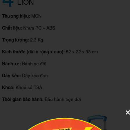
LION
MCN
Thương hiệu:
Nhựa PC + ABS
Chất liệu:
2.3 Kg
Trọng lượng:
52 x 22 x 33 cm
Kích thước (dài x rộng x cao):
Bánh xe đôi
Bánh xe:
Dây kéo đơn
Dây kéo:
Khoá số TSA
Khoá:
Bảo hành trọn đời
Thời gian bảo hành: