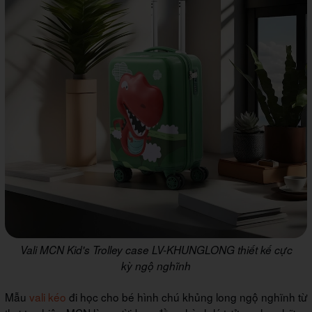
Vali MCN Kid's Trolley case LV-KHUNGLONG thiết kế cực
kỳ ngộ nghĩnh
Mẫu
vali kéo
đi học cho bé hình chú khủng long ngộ nghĩnh từ