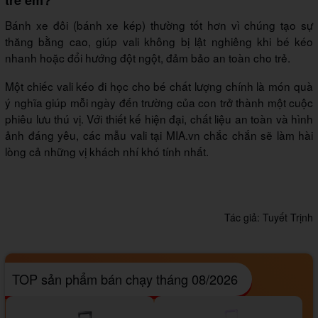
trẻ em?
Bánh xe đôi (bánh xe kép) thường tốt hơn vì chúng tạo sự
thăng bằng cao, giúp vali không bị lật nghiêng khi bé kéo
nhanh hoặc đổi hướng đột ngột, đảm bảo an toàn cho trẻ.
Một chiếc vali kéo đi học cho bé chất lượng chính là món quà
ý nghĩa giúp mỗi ngày đến trường của con trở thành một cuộc
phiêu lưu thú vị. Với thiết kế hiện đại, chất liệu an toàn và hình
ảnh đáng yêu, các mẫu vali tại MIA.vn chắc chắn sẽ làm hài
lòng cả những vị khách nhí khó tính nhất.
Tác giả:
Tuyết Trịnh
TOP sản phẩm bán chạy tháng 08/2026