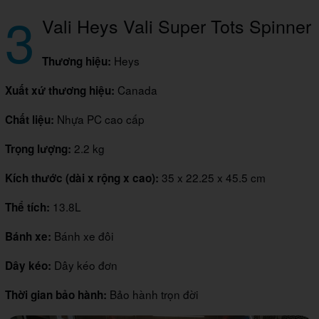
3
Vali Heys Vali Super Tots Spinner
Heys
Thương hiệu:
Canada
Xuất xứ thương hiệu:
Nhựa PC cao cấp
Chất liệu:
2.2 kg
Trọng lượng:
35 x 22.25 x 45.5 cm
Kích thước (dài x rộng x cao):
13.8L
Thể tích:
Bánh xe đôi
Bánh xe:
Dây kéo đơn
Dây kéo:
Bảo hành trọn đời
Thời gian bảo hành: