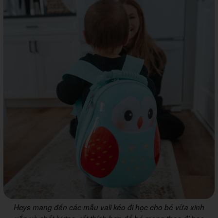
Heys mang đến các mẫu vali kéo đi học cho bé vừa xinh