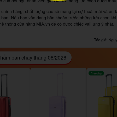
o của đội ngũ nhân viên giúp khách hàng lựa chọn được mẫu 
i chính hãng, chất lượng cao sẽ mang lại sự thoải mái và an 
a bạn. Nếu bạn vẫn đang băn khoăn trước những lựa chọn kh
 hệ thống cửa hàng MIA.vn để có được chiếc vali ưng ý nhất.
Tác giả:
Nguy
hẩm bán chạy tháng 08/2026
Freeship